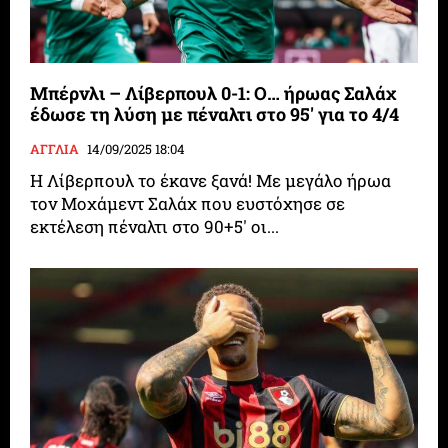
Μπέρνλι – Λίβερπουλ 0-1: Ο… ήρωας Σαλάχ
έδωσε τη λύση με πέναλτι στο 95′ για το 4/4
ΑΓΓΛΙΑ
14/09/2025 18:04
Η Λίβερπουλ το έκανε ξανά! Με μεγάλο ήρωα
τον Μοχάμεντ Σαλάχ που ευστόχησε σε
εκτέλεση πέναλτι στο 90+5' οι...