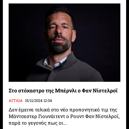
Στο στόχαστρο της Μπέρνλι ο Φαν Νίστελροϊ
ΑΓΓΛΙΑ
15/11/2024 12:04
Δεν έμεινε τελικά στο νέο προπονητικό τιμ της
Μάντσεστερ Γιουνάιτεντ ο Ρουντ Φαν Νίστελροϊ,
παρά το γεγονός πως οι...