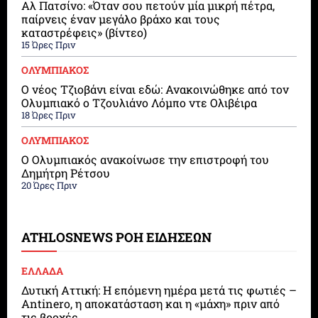
Αλ Πατσίνο: «Όταν σου πετούν μία μικρή πέτρα,
παίρνεις έναν μεγάλο βράχο και τους
καταστρέφεις» (βίντεο)
15 Ώρες Πριν
ΟΛΥΜΠΙΑΚΟΣ
Ο νέος Τζιοβάνι είναι εδώ: Ανακοινώθηκε από τον
Ολυμπιακό ο Τζουλιάνο Λόμπο ντε Ολιβέιρα
18 Ώρες Πριν
ΟΛΥΜΠΙΑΚΟΣ
Ο Ολυμπιακός ανακοίνωσε την επιστροφή του
Δημήτρη Ρέτσου
20 Ώρες Πριν
ATHLOSNEWS ΡΟΗ ΕΙΔΗΣΕΩΝ
ΕΛΛΑΔΑ
Δυτική Αττική: Η επόμενη ημέρα μετά τις φωτιές –
Antinero, η αποκατάσταση και η «μάχη» πριν από
τις βροχές