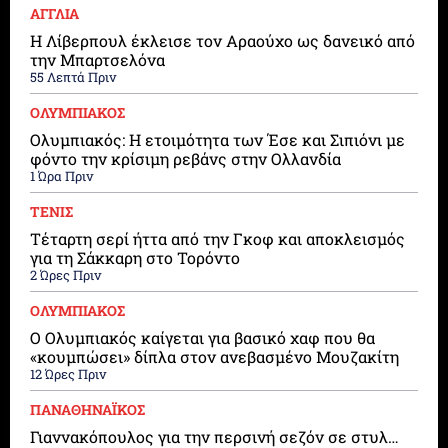
ΑΓΓΛΙΑ
Η Λίβερπουλ έκλεισε τον Αραούχο ως δανεικό από
την Μπαρτσελόνα
55 Λεπτά Πριν
ΟΛΥΜΠΙΑΚΟΣ
Ολυμπιακός: Η ετοιμότητα των Έσε και Σιπιόνι με
φόντο την κρίσιμη ρεβάνς στην Ολλανδία
1 Ώρα Πριν
ΤΕΝΙΣ
Τέταρτη σερί ήττα από την Γκοφ και αποκλεισμός
για τη Σάκκαρη στο Τορόντο
2 Ώρες Πριν
ΟΛΥΜΠΙΑΚΟΣ
Ο Ολυμπιακός καίγεται για βασικό χαφ που θα
«κουμπώσει» δίπλα στον ανεβασμένο Μουζακίτη
12 Ώρες Πριν
ΠΑΝΑΘΗΝΑΪΚΟΣ
Γιαννακόπουλος για την περσινή σεζόν σε στυλ…