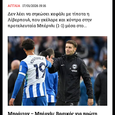
ΑΓΓΛΙΑ
17/01/2026 19:16
Δεν λέει να σηκώσει κεφάλι με τίποτα η
Λίβερπουλ, που γκέλαρε και κόντρα στην
προτελευταία Μπέρνλι (1-1) μέσα στο...
Μπράιτον – Μπέρνλι: Βασικός για πρώτη