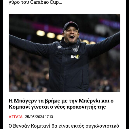
γύρο του Carabao Cup...
Η Μπάγερν τα βρήκε με την Μπέρνλι και ο
Κομπανί γίνεται ο νέος προπονητής της
ΑΓΓΛΙΑ
25/05/2024 17:13
Ο Βενσάν Κομπανί θα είναι εκτός συγκλονιστικό