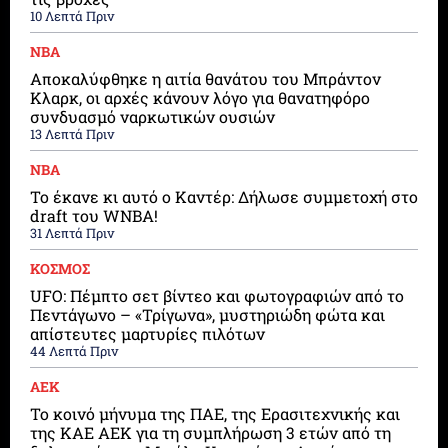
10 Λεπτά Πριν
ΝΒΑ
Αποκαλύφθηκε η αιτία θανάτου του Μπράντον
Κλαρκ, οι αρχές κάνουν λόγο για θανατηφόρο
συνδυασμό ναρκωτικών ουσιών
13 Λεπτά Πριν
ΝΒΑ
Το έκανε κι αυτό ο Καντέρ: Δήλωσε συμμετοχή στο
draft του WNBA!
31 Λεπτά Πριν
ΚΟΣΜΟΣ
UFO: Πέμπτο σετ βίντεο και φωτογραφιών από το
Πεντάγωνο – «Τρίγωνα», μυστηριώδη φώτα και
απίστευτες μαρτυρίες πιλότων
44 Λεπτά Πριν
ΑΕΚ
Το κοινό μήνυμα της ΠΑΕ, της Ερασιτεχνικής και
της ΚΑΕ ΑΕΚ για τη συμπλήρωση 3 ετών από τη