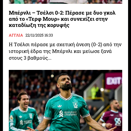
Μπέρνλι – Τσέλσι 0-2: Πέρασε με δυο γκολ
από το «Τερφ Μουρ» και συνεχίζει στην
καταδίωξη της κορυφής
ΑΓΓΛΙΑ
22/11/2025 16:33
Η Τσέλσι πέρασε με σχετική άνεση (0-2) από την
ιστορική έδρα της Μπέρνλι και μείωσε ξανά
στους 3 βαθμούς...