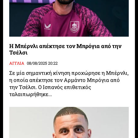
Η Μπέρνλι απέκτησε τον Μπρόγια από την
Τσέλσι
ΑΓΓΛΙΑ
08/08/2025 20:22
Σε μία σημαντική κίνηση προχώρησε η Μπέρνλι,
η οποία απέκτησε τον Αρμάντο Μπρόγια από
την Τσέλσι. Ο Ισπανός επιθετικός
ταλαιπωρήθηκε...