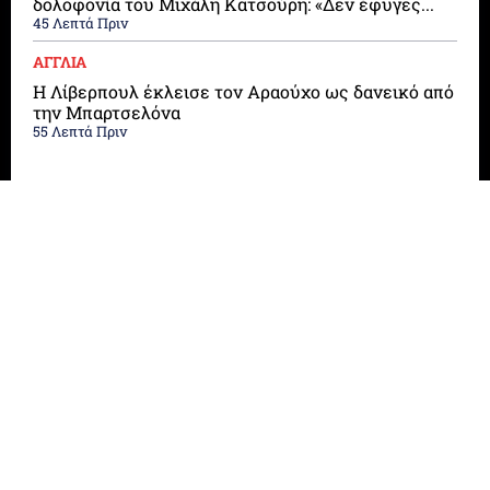
δολοφονία του Μιχάλη Κατσούρη: «Δεν έφυγες...
45 Λεπτά Πριν
ΑΓΓΛΙΑ
Η Λίβερπουλ έκλεισε τον Αραούχο ως δανεικό από
την Μπαρτσελόνα
55 Λεπτά Πριν