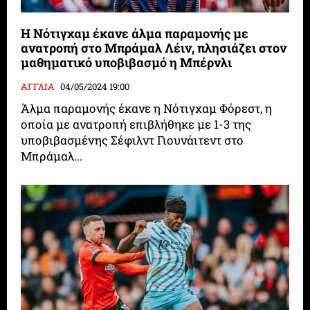
Η Νότιγχαμ έκανε άλμα παραμονής με
ανατροπή στο Μπράμαλ Λέιν, πλησιάζει στον
μαθηματικό υποβιβασμό η Μπέρνλι
ΑΓΓΛΙΑ
04/05/2024 19:00
Άλμα παραμονής έκανε η Νότιγχαμ Φόρεστ, η
οποία με ανατροπή επιβλήθηκε με 1-3 της
υποβιβασμένης Σέφιλντ Γιουνάιτεντ στο
Μπράμαλ...