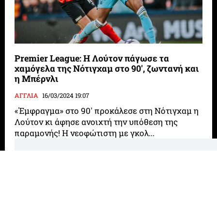
Premier League: Η Λούτον πάγωσε τα
χαμόγελα της Νότιγχαμ στο 90′, ζωντανή και
η Μπέρνλι
ΑΓΓΛΙΑ
16/03/2024 19:07
«Έμφραγμα» στο 90' προκάλεσε στη Νότιγχαμ η
Λούτον κι άφησε ανοιχτή την υπόθεση της
παραμονής! Η νεοφώτιστη με γκολ...