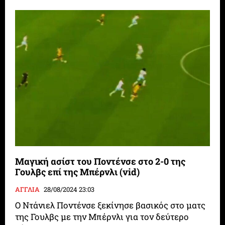
Μαγική ασίστ του Ποντένσε στο 2-0 της
Γουλβς επί της Μπέρνλι (vid)
ΑΓΓΛΙΑ
28/08/2024 23:03
Ο Ντάνιελ Ποντένσε ξεκίνησε βασικός στο ματς
της Γουλβς με την Μπέρνλι για τον δεύτερο