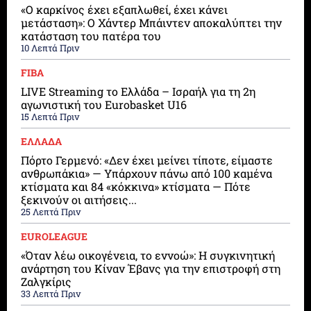
«Ο καρκίνος έχει εξαπλωθεί, έχει κάνει
μετάσταση»: Ο Χάντερ Μπάιντεν αποκαλύπτει την
κατάσταση του πατέρα του
10 Λεπτά Πριν
FIBA
LIVE Streaming το Ελλάδα – Ισραήλ για τη 2η
αγωνιστική του Eurobasket U16
15 Λεπτά Πριν
ΕΛΛΑΔΑ
Πόρτο Γερμενό: «Δεν έχει μείνει τίποτε, είμαστε
ανθρωπάκια» — Υπάρχουν πάνω από 100 καμένα
κτίσματα και 84 «κόκκινα» κτίσματα — Πότε
ξεκινούν οι αιτήσεις...
25 Λεπτά Πριν
EUROLEAGUE
«Όταν λέω οικογένεια, το εννοώ»: Η συγκινητική
ανάρτηση του Κίναν Έβανς για την επιστροφή στη
Ζαλγκίρις
33 Λεπτά Πριν