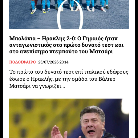
Μπολόνια – Ηρακλής 2-0: Ο Γηραιός ήταν
ανταγωνιστικός στο πρώτο δυνατό τεστ και
στο ανεπίσημο ντεμπούτο του Ματσάρι
ΠΟΔΟΣΦΑΙΡΟ
25/07/2026 20:14
Το πρώτο του δυνατό τεστ επί ιταλικού εδάφους
έδωσε ο Ηρακλής, με την ομάδα του Βάλτερ
Ματσάρι να γνωρίζει...