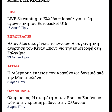
ΑΘΛΟΣ HEADLINES
FIBA
LIVE Streaming το Ελλάδα – Ισραήλ για τη 2η
αγωνιστική του Eurobasket U16
15 Λεπτά Πριν
EUROLEAGUE
«Όταν λέω οικογένεια, το εννοώ»: Η συγκινητική
ανάρτηση του Κίναν Έβανς για την επιστροφή στη
Ζαλγκίρις
33 Λεπτά Πριν
ΑΓΓΛΙΑ
Η Λίβερπουλ έκλεισε τον Αραούχο ως δανεικό από
την Μπαρτσελόνα
3 Ώρες Πριν
ΟΛΥΜΠΙΑΚΟΣ
Ολυμπιακός: Η ετοιμότητα των Έσε και Σιπιόνι με
φόντο την κρίσιμη ρεβάνς στην Ολλανδία
3 Ώρες Πριν