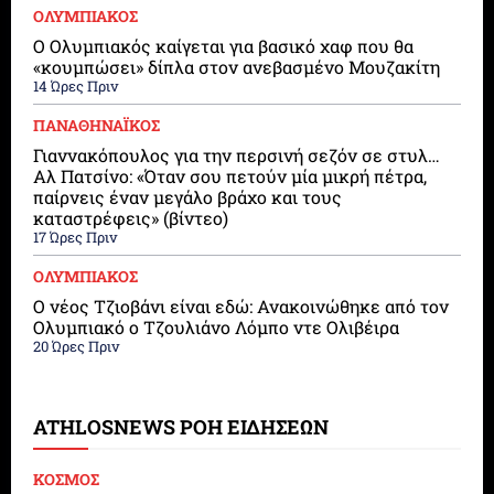
ΟΛΥΜΠΙΑΚΟΣ
Ο Ολυμπιακός καίγεται για βασικό χαφ που θα
«κουμπώσει» δίπλα στον ανεβασμένο Μουζακίτη
14 Ώρες Πριν
ΠΑΝΑΘΗΝΑΪΚΟΣ
Γιαννακόπουλος για την περσινή σεζόν σε στυλ…
Αλ Πατσίνο: «Όταν σου πετούν μία μικρή πέτρα,
παίρνεις έναν μεγάλο βράχο και τους
καταστρέφεις» (βίντεο)
17 Ώρες Πριν
ΟΛΥΜΠΙΑΚΟΣ
Ο νέος Τζιοβάνι είναι εδώ: Ανακοινώθηκε από τον
Ολυμπιακό ο Τζουλιάνο Λόμπο ντε Ολιβέιρα
20 Ώρες Πριν
ATHLOSNEWS ΡΟΗ ΕΙΔΗΣΕΩΝ
ΚΟΣΜΟΣ