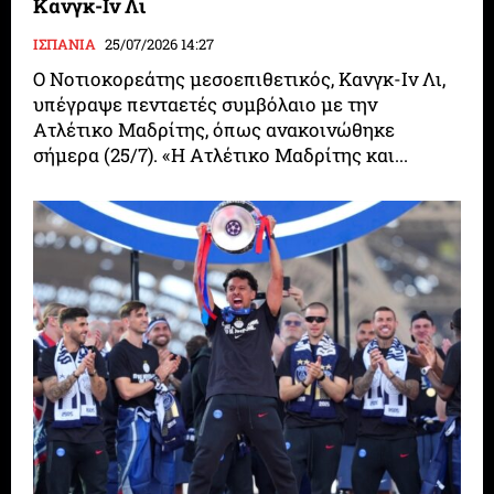
Κανγκ-Ιν Λι
ΙΣΠΑΝΙΑ
25/07/2026 14:27
Ο Νοτιοκορεάτης μεσοεπιθετικός, Κανγκ-Ιν Λι,
υπέγραψε πενταετές συμβόλαιο με την
Ατλέτικο Μαδρίτης, όπως ανακοινώθηκε
σήμερα (25/7). «Η Ατλέτικο Μαδρίτης και...