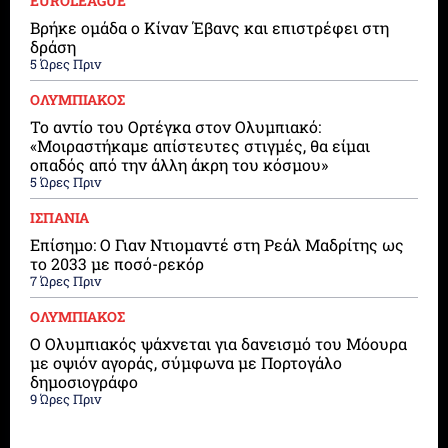
EUROLEAGUE
Βρήκε ομάδα ο Κίναν Έβανς και επιστρέφει στη
δράση
5 Ώρες Πριν
ΟΛΥΜΠΙΑΚΟΣ
Το αντίο του Ορτέγκα στον Ολυμπιακό:
«Μοιραστήκαμε απίστευτες στιγμές, θα είμαι
οπαδός από την άλλη άκρη του κόσμου»
5 Ώρες Πριν
ΙΣΠΑΝΙΑ
Επίσημο: Ο Γιαν Ντιομαντέ στη Ρεάλ Μαδρίτης ως
το 2033 με ποσό-ρεκόρ
7 Ώρες Πριν
ΟΛΥΜΠΙΑΚΟΣ
Ο Ολυμπιακός ψάχνεται για δανεισμό του Μόουρα
με οψιόν αγοράς, σύμφωνα με Πορτογάλο
δημοσιογράφο
9 Ώρες Πριν