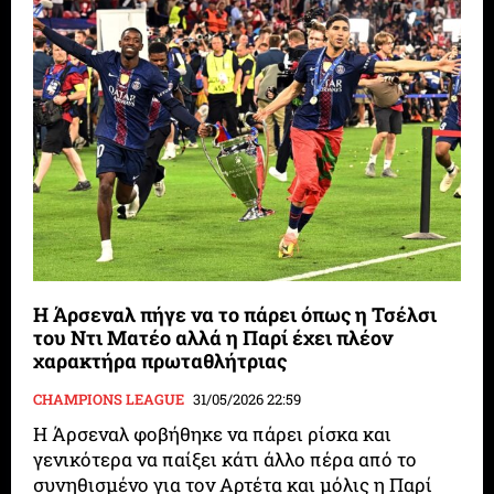
Η Άρσεναλ πήγε να το πάρει όπως η Τσέλσι
του Ντι Ματέο αλλά η Παρί έχει πλέον
χαρακτήρα πρωταθλήτριας
CHAMPIONS LEAGUE
31/05/2026 22:59
Η Άρσεναλ φοβήθηκε να πάρει ρίσκα και
γενικότερα να παίξει κάτι άλλο πέρα από το
συνηθισμένο για τον Αρτέτα και μόλις η Παρί