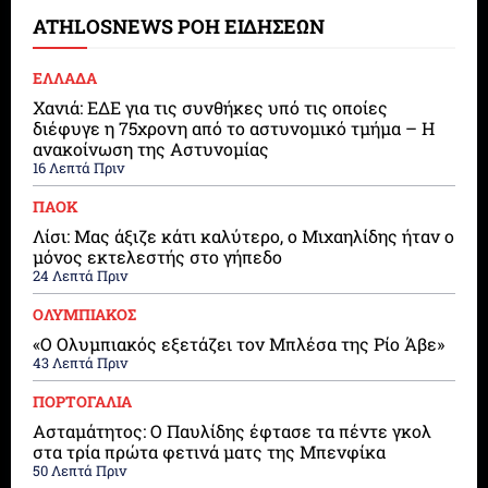
ATHLOSNEWS ΡΟΗ ΕΙΔΗΣΕΩΝ
ΕΛΛΑΔΑ
Χανιά: ΕΔΕ για τις συνθήκες υπό τις οποίες
διέφυγε η 75χρονη από το αστυνομικό τμήμα – Η
ανακοίνωση της Αστυνομίας
16 Λεπτά Πριν
ΠΑΟΚ
Λίσι: Μας άξιζε κάτι καλύτερο, ο Μιχαηλίδης ήταν ο
μόνος εκτελεστής στο γήπεδο
24 Λεπτά Πριν
ΟΛΥΜΠΙΑΚΟΣ
«Ο Ολυμπιακός εξετάζει τον Μπλέσα της Ρίο Άβε»
43 Λεπτά Πριν
ΠΟΡΤΟΓΑΛΙΑ
Ασταμάτητος: Ο Παυλίδης έφτασε τα πέντε γκολ
στα τρία πρώτα φετινά ματς της Μπενφίκα
50 Λεπτά Πριν