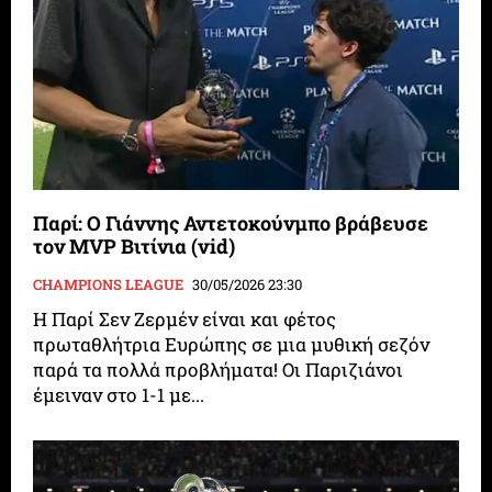
Παρί: Ο Γιάννης Αντετοκούνμπο βράβευσε
τον MVP Βιτίνια (vid)
CHAMPIONS LEAGUE
30/05/2026 23:30
Η Παρί Σεν Ζερμέν είναι και φέτος
πρωταθλήτρια Ευρώπης σε μια μυθική σεζόν
παρά τα πολλά προβλήματα! Οι Παριζιάνοι
έμειναν στο 1-1 με...