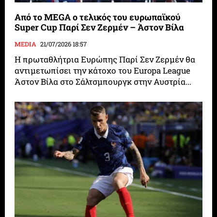
Από το MEGA ο τελικός του ευρωπαϊκού
Super Cup Παρί Σεν Ζερμέν – Άστον Βίλα
MEDIA
21/07/2026 18:57
Η πρωταθλήτρια Ευρώπης Παρί Σεν Ζερμέν θα
αντιμετωπίσει την κάτοχο του Europa League
Άστον Βίλα στο Σάλτσμπουργκ στην Αυστρία...