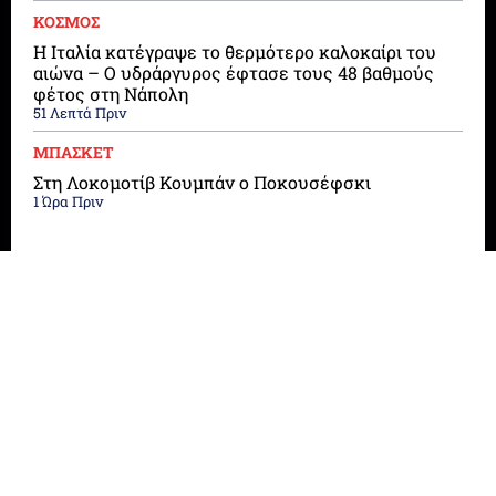
ΚΟΣΜΟΣ
Η Ιταλία κατέγραψε το θερμότερο καλοκαίρι του
αιώνα – Ο υδράργυρος έφτασε τους 48 βαθμούς
φέτος στη Νάπολη
51 Λεπτά Πριν
ΜΠΑΣΚΕΤ
Στη Λοκομοτίβ Κουμπάν ο Ποκουσέφσκι
1 Ώρα Πριν