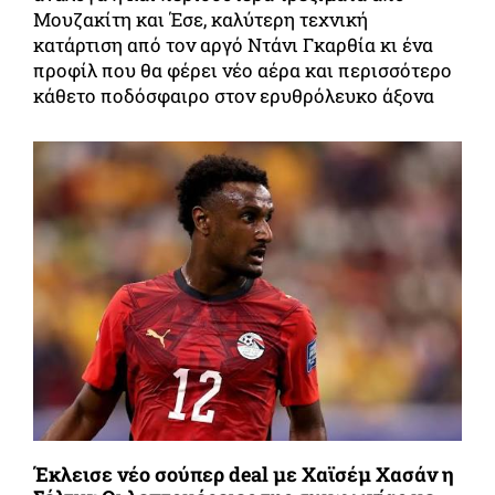
Μουζακίτη και Έσε, καλύτερη τεχνική
κατάρτιση από τον αργό Ντάνι Γκαρθία κι ένα
προφίλ που θα φέρει νέο αέρα και περισσότερο
κάθετο ποδόσφαιρο στον ερυθρόλευκο άξονα
Έκλεισε νέο σούπερ deal με Χαϊσέμ Χασάν η