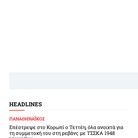
HEADLINES
ΠΑΝΑΘΗΝΑΪΚΟΣ
Επέστρεψε στο Κορωπί ο Τεττέη, όλα ανοιχτά για
τη συμμετοχή του στη ρεβάνς με ΤΣΣΚΑ 1948