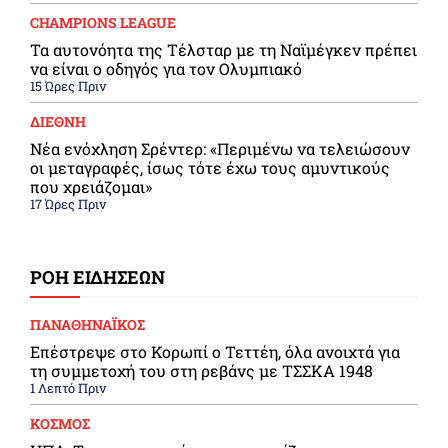
CHAMPIONS LEAGUE
Τα αυτονόητα της Τέλσταρ με τη Ναϊμέγκεν πρέπει
να είναι ο οδηγός για τον Ολυμπιακό
15 Ώρες Πριν
ΔΙΕΘΝΗ
Νέα ενόχληση Σρέντερ: «Περιμένω να τελειώσουν
οι μεταγραφές, ίσως τότε έχω τους αμυντικούς
που χρειάζομαι»
17 Ώρες Πριν
ΡΟΗ ΕΙΔΗΣΕΩΝ
ΠΑΝΑΘΗΝΑΪΚΟΣ
Επέστρεψε στο Κορωπί ο Τεττέη, όλα ανοιχτά για
τη συμμετοχή του στη ρεβάνς με ΤΣΣΚΑ 1948
1 Λεπτό Πριν
ΚΟΣΜΟΣ