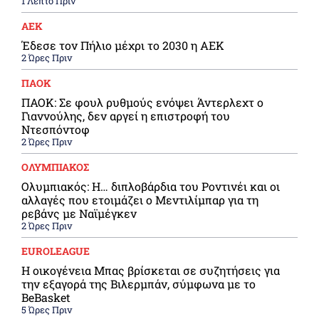
1 Λεπτό Πριν
ΑΕΚ
Έδεσε τον Πήλιο μέχρι το 2030 η ΑΕΚ
2 Ώρες Πριν
ΠΑΟΚ
ΠΑΟΚ: Σε φουλ ρυθμούς ενόψει Άντερλεχτ ο
Γιαννούλης, δεν αργεί η επιστροφή του
Ντεσπόντοφ
2 Ώρες Πριν
ΟΛΥΜΠΙΑΚΟΣ
Ολυμπιακός: Η… διπλοβάρδια του Ροντινέι και οι
αλλαγές που ετοιμάζει ο Μεντιλίμπαρ για τη
ρεβάνς με Ναϊμέγκεν
2 Ώρες Πριν
EUROLEAGUE
Η οικογένεια Μπας βρίσκεται σε συζητήσεις για
την εξαγορά της Βιλερμπάν, σύμφωνα με το
BeBasket
5 Ώρες Πριν