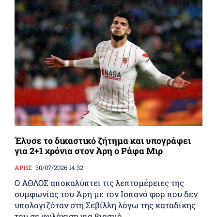
Έλυσε το δικαστικό ζήτημα και υπογράφει
για 2+1 χρόνια στον Άρη ο Ράφα Μιρ
ΑΡΗΣ
30/07/2026 14:32
Ο ΑΘΛΟΣ αποκαλύπτει τις λεπτομέρειες της
συμφωνίας του Άρη με τον Ισπανό φορ που δεν
υπολογιζόταν στη Σεβίλλη λόγω της καταδίκης
του σε φυλάκιση για βιασμό