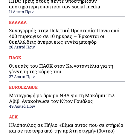
ΗΠΑ: Τρεις στους πέντε υποστηρίζουν
αυστηρότερη εποπτεία των social media
11 Λεπτά Πριν
ΕΛΛΑΔΑ
Συναγερμός στην Πολιτική Προστασία: Πάνω από
400 πυρκαγιές σε 10 ημέρες – Έρχονται οι
θυελλώδεις άνεμοι έως εννέα μποφόρ
26 Λεπτά Πριν
ΠΑΟΚ
Οι ευχές του ΠΑΟΚ στον Κωνσταντέλια για τη
γέννηση της κόρης του
27 Λεπτά Πριν
EUROLEAGUE
Μεταγραφή με άρωμα NBA για τη Μακάμπι Τελ
Αβίβ: Ανακοίνωσε τον Κίτον Γουάλας
49 Λεπτά Πριν
ΑΕΚ
Ηλιόπουλος σε Πήλιο: «Είμαι αυτός που σε στήριξα
και σε πίστεψα από την πρώτη στιγμή» (βίντεο)