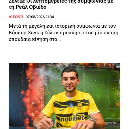
Σέλτικ: Οι λεπτομέρειες της συμφωνίας με
τη Ρεάλ Οβιέδο
ΔΙΕΘΝΗ
07/08/2026 21:34
Μετά τη μεγάλη και ιστορική συμφωνία με τον
Κάσπερ Χεγκ η Σέλτικ προχώρησε σε μία ακόμη
σπουδαία κίνηση στο...