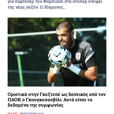
για παρτενέρ του Φαμπιάνο στα στόπερ ενόψει
της νέας σεζόν. Ο 30χρονος...
Οριστικά στην Γκεζτεπέ ως δανεικός από τον
ΠΑΟΚ ο Γκουγκεσασβίλι: Αυτά είναι τα
δεδομένα της συμφωνίας
ΠΑΟΚ
28/07/2026 11:14