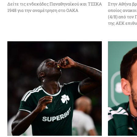
Δείτε τις ενδεκάδες Παναθηναϊκού και ΤΣΣΚΑ
Στην Αθήνα βρ
1948 για την αναμέτρηση στο ΟΑΚΑ
οποίος ανακοι
(4/8) από τον Παναθην
της ΑΕΚ επιθυ