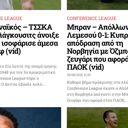
E LEAGUE
CONFERENCE LEAGUE
ναϊκός – ΤΣΣΚΑ
Μπραν – Απόλλω
Γιάγκουσιτς άνοιξε
Λεμεσού 0-1: Κυπ
, ισοφάρισε άμεσα
απόδραση από τη
φ (vid)
Νορβηγία με Όζμπ
ζευγάρι που αφορ
ΠΑΟΚ (vid)
το 21ο λεπτό της αναμέτρησης
1948 για τον 3ο προκριματικό
05/08/2026 21:55
erence League πήρε ο
Καθαρό βήμα πρόκρισης στα πλέ
Ο Αντίνο έβγαλε πολύ...
Conference League έκανε ο Απ
στη Νορβηγία απέναντι στην Μπ
ζευγάρι που αφορά στον ΠΑΟΚ,...