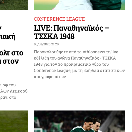
CONFERENCE LEAGUE
ν
LIVE: Παναθηναϊκός –
ριακή
ΤΣΣΚΑ 1948
05/08/2026 21:20
ολτ στο
Παρακολουθήστε από το Athlosnews τη live
εξέλιξη του αγώνα Παναθηναϊκός - ΤΣΣΚΑ
ά στον
1948 για τον 3ο προκριματικό γύρο του
Conference League, με τη βοήθεια στατιστικών
και γραφημάτων
ι οφ του
όλλων Λεμεσού
ραν, στο