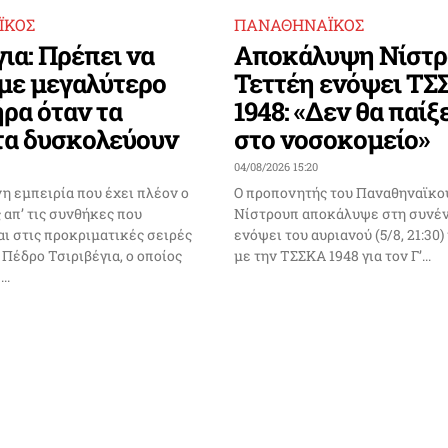
ΪΚΟΣ
ΠΑΝΑΘΗΝΑΪΚΟΣ
ια: Πρέπει να
Αποκάλυψη Νίστρ
με μεγαλύτερο
Τεττέη ενόψει ΤΣ
ρα όταν τα
1948: «Δεν θα παίξε
τα δυσκολεύουν
στο νοσοκομείο»
04/08/2026 15:20
νη εμπειρία που έχει πλέον ο
Ο προπονητής του Παναθηναϊκο
απ’ τις συνθήκες που
Νίστρουπ αποκάλυψε στη συνέ
ι στις προκριματικές σειρές
ενόψει του αυριανού (5/8, 21:30
Πέδρο Τσιριβέγια, ο οποίος
με την ΤΣΣΚΑ 1948 για τον Γ’...
..