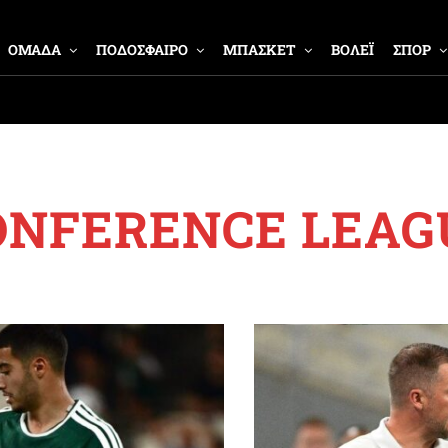
ΟΜΑΔΑ
ΠΟΔΟΣΦΑΙΡΟ
ΜΠΑΣΚΕΤ
ΒΟΛΕΪ
ΣΠΟΡ
ONFERENCE LEAG