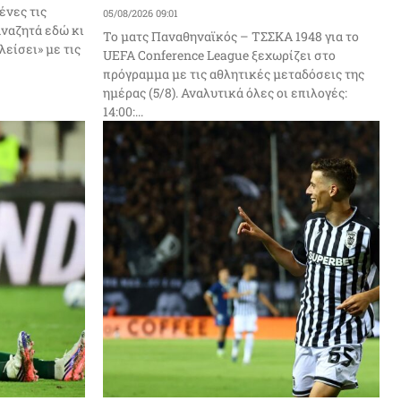
ένες τις
05/08/2026 09:01
αναζητά εδώ κι
Το ματς Παναθηναϊκός – ΤΣΣΚΑ 1948 για το
λείσει» με τις
UEFA Conference League ξεχωρίζει στο
πρόγραμμα με τις αθλητικές μεταδόσεις της
ημέρας (5/8). Αναλυτικά όλες οι επιλογές:
14:00:...