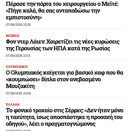
Πέρασε την πόρτα του χειρουργείου ο Μεϊτέ:
«Πήγε καλά, θα σας ανταποδώσω την
εμπιστοσύνη»
07/08/2026 23:20
ΚΟΣΜΟΣ
Φον ντερ Λάιεν: Χαιρετίζει τις νέες κυρώσεις
της Γερουσίας των ΗΠΑ κατά της Ρωσίας
07/08/2026 23:15
ΟΛΥΜΠΙΑΚΟΣ
Ο Ολυμπιακός καίγεται για βασικό χαφ που θα
«κουμπώσει» δίπλα στον ανεβασμένο
Μουζακίτη
07/08/2026 23:04
ΕΛΛΑΔΑ
Το φονικό τροχαίο στις Σέρρες: «Δεν ήταν μόνο
η ταχύτητα, ίσως αποσπάστηκε η προσοχή του
οδηγού», λέει ο πραγματογνώμονας
07/08/2026 22:36