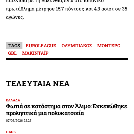
παιχνίδια με τη Βαλένθια, ενώ στο ισπανικό
πρωτάθλημα μέτρησε 15,7 πόντους και 4,3 ασίστ σε 35
αγώνες.
TAGS
EUROLEAGUE
ΟΛΥΜΠΙΑΚΟΣ
ΜΟΝΤΕΡΟ
GBL
ΜΑΚΙΝΤΑΪΡ
ΤΕΛΕΥΤΑΙΑ ΝΕΑ
ΕΛΛΑΔΑ
Φωτιά σε κατάστημα στον Άλιμο: Εκκενώθηκε
προληπτικά μια πολυκατοικία
07/08/2026 23:25
ΠΑΟΚ