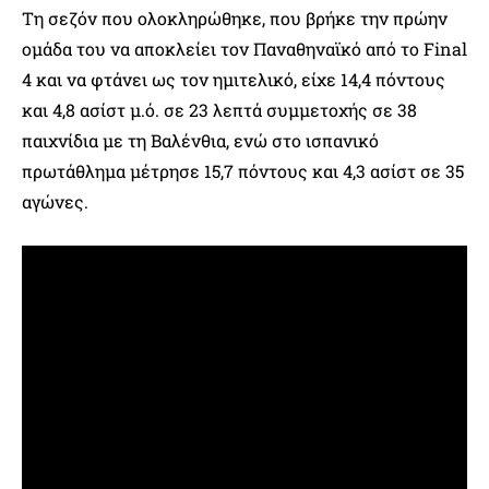
Τη σεζόν που ολοκληρώθηκε, που βρήκε την πρώην
ομάδα του να αποκλείει τον Παναθηναϊκό από το Final
4 και να φτάνει ως τον ημιτελικό, είχε 14,4 πόντους
και 4,8 ασίστ μ.ό. σε 23 λεπτά συμμετοχής σε 38
παιχνίδια με τη Βαλένθια, ενώ στο ισπανικό
πρωτάθλημα μέτρησε 15,7 πόντους και 4,3 ασίστ σε 35
αγώνες.