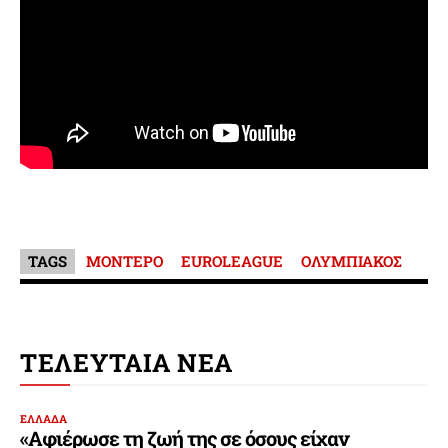
TAGS
ΜΟΝΤΕΡΟ
EUROLEAGUE
ΟΛΥΜΠΙΑΚΟΣ
ΤΕΛΕΥΤΑΙΑ ΝΕΑ
ΕΛΛΑΔΑ
«Αφιέρωσε τη ζωή της σε όσους είχαν