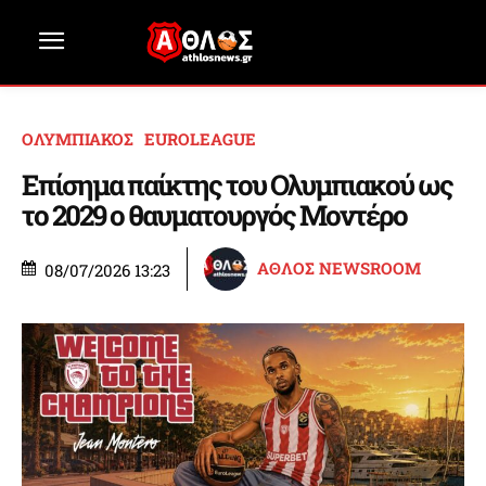
ΟΛΥΜΠΙΑΚΟΣ
EUROLEAGUE
Επίσημα παίκτης του Ολυμπιακού ως
το 2029 ο θαυματουργός Μοντέρο
ΑΘΛΟΣ NEWSROOM
08/07/2026 13:23