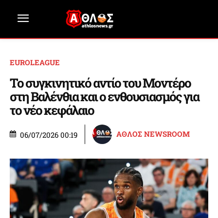
EUROLEAGUE
Το συγκινητικό αντίο του Μοντέρο
στη Βαλένθια και ο ενθουσιασμός για
το νέο κεφάλαιο
ΑΘΛΟΣ NEWSROOM
06/07/2026 00:19