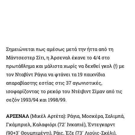
Σημειώνεται πως αμέσως μετά την ήττα από τη
Μάντσεστερ Σίτι, η Άρσεναλ έκανε το 4/4 στο
πρωτάθλημα και μάλιστα χωρίς να δεχθεί γκολ (!) με
τον Νταβίντ Ράγια να φτάνει τα 19 παιχνίδια
απαραβίαστης εστίας στις 37 αγωνιστικές,
ισοφαρίζοντας το ρεκόρ του Ντέιβιντ Σίμαν από τις
σεζόν 1993/94 και 1998/99.
ΑΡΣΕΝΑΛ
(Μικέλ Αρτέτα): Ράγια, Μοσκέρα, Σαλιμπά,
Γκάμπριελ, Καλαφιόρι (72′ Ινκαπιέ), Έντεγκαρντ
(90+3′ Θουμπιμέντι), Ράις, Έζε (73′ Λιούις-Σκέλι),