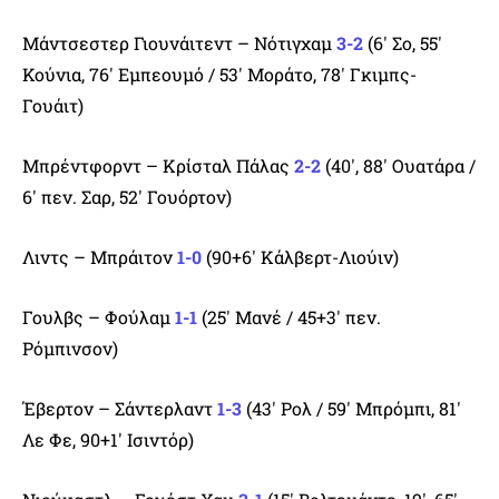
Μάντσεστερ Γιουνάιτεντ – Νότιγχαμ
3-2
(6′ Σο, 55′
Κούνια, 76′ Εμπεουμό / 53′ Μοράτο, 78′ Γκιμπς-
Γουάιτ)
Μπρέντφορντ – Κρίσταλ Πάλας
2-2
(40′, 88′ Ουατάρα /
6′ πεν. Σαρ, 52′ Γουόρτον)
Λιντς – Μπράιτον
1-0
(90+6′ Κάλβερτ-Λιούιν)
Γουλβς – Φούλαμ
1-1
(25′ Μανέ / 45+3′ πεν.
Ρόμπινσον)
Έβερτον – Σάντερλαντ
1-3
(43′ Ρολ / 59′ Μπρόμπι, 81′
Λε Φε, 90+1′ Ισιντόρ)