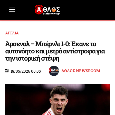
ΑΓΓΛΙΑ
Άρσεναλ – Μπέρνλι 1-0: Έκανε το
αυτονόητο και μετρά αντίστροφα για
την ιστορική στέψη
ΑΘΛΟΣ NEWSROOM
19/05/2026 00:05