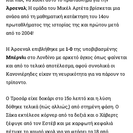
Άρσεναλ
; Η ομάδα του Μικέλ Αρτέτα βρίσκεται μια
ανάσα από τη μαθηματική κατάκτηση του 14ου
πρωταθλήματος της ιστορίας της και πρώτου μετά
από το 2004!
Η Άρσεναλ επιβλήθηκε με
1-0
της υποβιβασμένης
Μπέρνλι
στο Λονδίνο με αρκετό άγχος όπως φαίνεται
και από το τελικό αποτέλεσμα, αφού συνολικά οι
Κανονιέρηδες είχαν τη νευρικότητα για να πάρουν το
τρίποντο.
Ο Τροσάρ είχε δοκάρι στο 15ο λεπτό και η λύση
δόθηκε τελικά (πώς αλλιώς;) από στημένη φάση. Ο
Σάκα εκτέλεσε κόρνερ από τα δεξιά και ο Χάβερτς
ξέφυγε από τον Εστέβ και με καρφωτή κεφαλιά
πέτυχε το χρυσό γκολ για να φτάσει τα 18 από