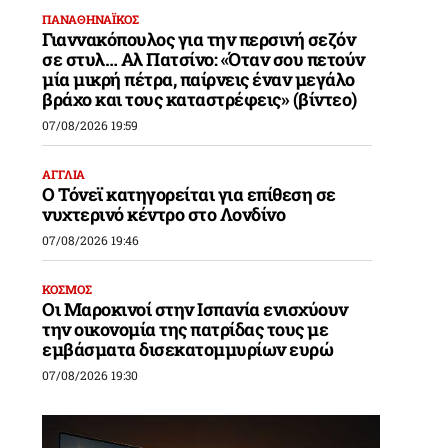
ΠΑΝΑΘΗΝΑΪΚΟΣ
Γιαννακόπουλος για την περσινή σεζόν
σε στυλ… Αλ Πατσίνο: «Όταν σου πετούν
μία μικρή πέτρα, παίρνεις έναν μεγάλο
βράχο και τους καταστρέφεις» (βίντεο)
07/08/2026 19:59
ΑΓΓΛΙΑ
Ο Τόνεϊ κατηγορείται για επίθεση σε
νυχτερινό κέντρο στο Λονδίνο
07/08/2026 19:46
ΚΟΣΜΟΣ
Οι Μαροκινοί στην Ισπανία ενισχύουν
την οικονομία της πατρίδας τους με
εμβάσματα δισεκατομμυρίων ευρώ
07/08/2026 19:30