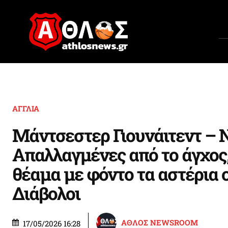
ΑΓΓΛΙΑ
Μάντσεστερ Γιουνάιτεντ – Ν
Απαλλαγμένες από το άγχος
θέαμα με φόντο τα αστέρια 
Διάβολοι
ΑΘΛΟΣ NEWSROOM
17/05/2026 16:28