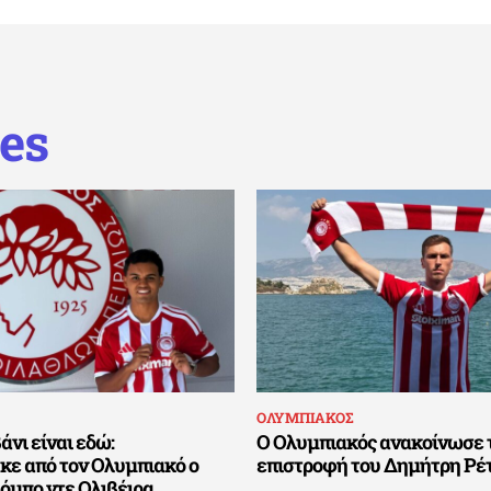
es
ΟΛΥΜΠΙΑΚΟΣ
άνι είναι εδώ:
Ο Ολυμπιακός ανακοίνωσε 
ε από τον Ολυμπιακό ο
επιστροφή του Δημήτρη Ρέ
όμπο ντε Ολιβέιρα