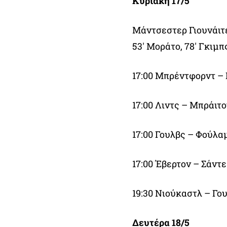
Κυριακή 17/5
Μάντσεστερ Γιουνάιτ
53′ Μοράτο, 78′ Γκιμπ
17:00 Μπρέντφορντ –
17:00 Λιντς – Μπράιτο
17:00 Γουλβς – Φούλα
17:00 Έβερτον – Σάντ
19:30 Νιούκαστλ – Γο
Δευτέρα 18/5