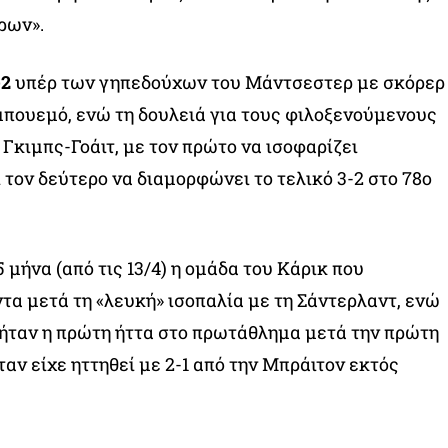
ρων».
-2
υπέρ των γηπεδούχων του Μάντσεστερ με σκόρερ
Εμπουεμό, ενώ τη δουλειά για τους φιλοξενούμενους
 Γκιμπς-Γοάιτ, με τον πρώτο να ισοφαρίζει
 τον δεύτερο να διαμορφώνει το τελικό 3-2 στο 78ο
5 μήνα (από τις 13/4) η ομάδα του Κάρικ που
τα μετά τη «λευκή» ισοπαλία με τη Σάντερλαντ, ενώ
 ήταν η πρώτη ήττα στο πρωτάθλημα μετά την πρώτη
αν είχε ηττηθεί με 2-1 από την Μπράιτον εκτός