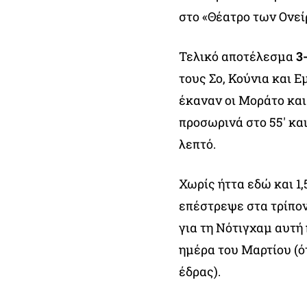
στο «Θέατρο των Ονεί
Τελικό αποτέλεσμα
3
τους Σο, Κούνια και 
έκαναν οι Μοράτο και
προσωρινά στο 55′ και
λεπτό.
Χωρίς ήττα εδώ και 1,
επέστρεψε στα τρίπον
για τη Νότιγχαμ αυτή
ημέρα του Μαρτίου (ότ
έδρας).