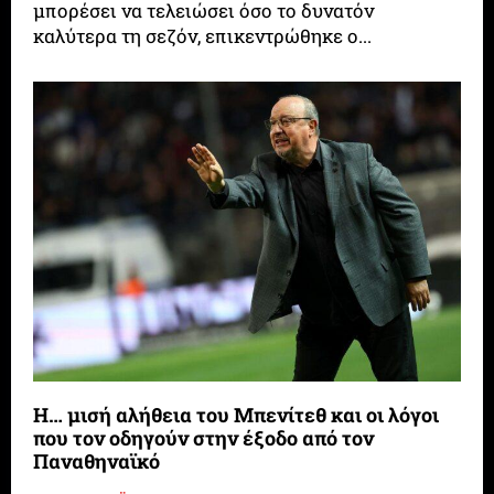
μπορέσει να τελειώσει όσο το δυνατόν
καλύτερα τη σεζόν, επικεντρώθηκε ο...
Η… μισή αλήθεια του Μπενίτεθ και οι λόγοι
που τον οδηγούν στην έξοδο από τον
Παναθηναϊκό