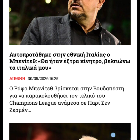
Αυτοπροτάθηκε στην εθνική Ιταλίας ο
Μπενίτεθ: «Θα ήταν έξτρα κίνητρο, βελτιώνω
τα ιταλικά μου»
ΔΙΕΘΝΗ
30/05/2026 16:25
O Ράφα Μπενίτεθ βρίσκεται στην Βουδαπέστη
για να παρακολουθήσει τον τελικό του
Champions League ανάμεσα σε Παρί Σεν
Ζερμέν...