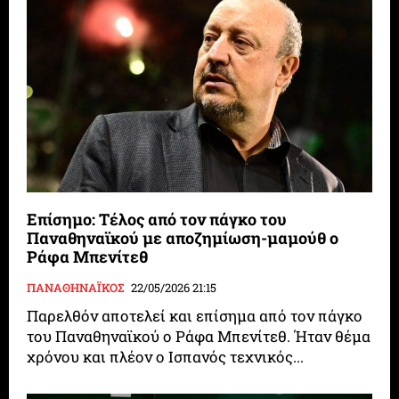
Επίσημο: Τέλος από τον πάγκο του
Παναθηναϊκού με αποζημίωση-μαμούθ ο
Ράφα Μπενίτεθ
ΠΑΝΑΘΗΝΑΪΚΟΣ
22/05/2026 21:15
Παρελθόν αποτελεί και επίσημα από τον πάγκο
του Παναθηναϊκού ο Ράφα Μπενίτεθ. Ήταν θέμα
χρόνου και πλέον ο Ισπανός τεχνικός...