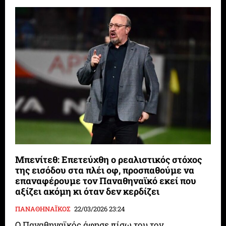
Μπενίτεθ: Επετεύχθη ο ρεαλιστικός στόχος
της εισόδου στα πλέι οφ, προσπαθούμε να
επαναφέρουμε τον Παναθηναϊκό εκεί που
αξίζει ακόμη κι όταν δεν κερδίζει
ΠΑΝΑΘΗΝΑΪΚΟΣ
22/03/2026 23:24
Ο Παναθηναϊκός άφησε πίσω του τον