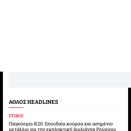
ΑΘΛΟΣ HEADLINES
ΣΤΙΒΟΣ
Παγκόσμιο Κ20: Σπουδαία κούρσα και ασημένιο
μετάλλιο για την εκπληκτική Ιουλιάννα Ρούσσου