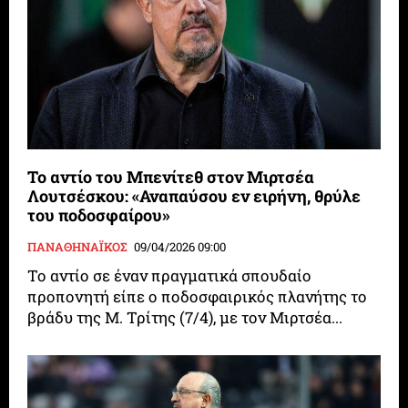
Το αντίο του Μπενίτεθ στον Μιρτσέα
Λουτσέσκου: «Αναπαύσου εν ειρήνη, θρύλε
του ποδοσφαίρου»
ΠΑΝΑΘΗΝΑΪΚΟΣ
09/04/2026 09:00
Το αντίο σε έναν πραγματικά σπουδαίο
προπονητή είπε ο ποδοσφαιρικός πλανήτης το
βράδυ της Μ. Τρίτης (7/4), με τον Μιρτσέα...