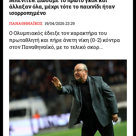
Μπενίτεθ: Δώσαμε το πρώτο γκολ και
άλλαξαν όλα, μέχρι τότε το παιχνίδι ήταν
ισορροπημένο
ΠΑΝΑΘΗΝΑΪΚΟΣ
19/04/2026 23:29
Ο Ολυμπιακός έδειξε τον χαρακτήρα του
πρωταθλητή και πήρε άνετη νίκη (0-2) κόντρα
στον Παναθηναϊκό, με το τελικό σκορ...