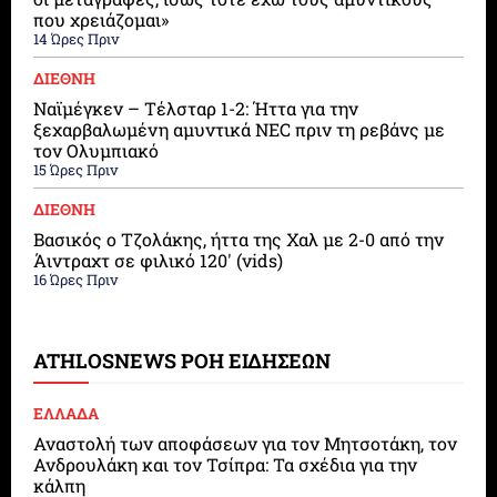
που χρειάζομαι»
14 Ώρες Πριν
ΔΙΕΘΝΗ
Ναϊμέγκεν – Τέλσταρ 1-2: Ήττα για την
ξεχαρβαλωμένη αμυντικά NEC πριν τη ρεβάνς με
τον Ολυμπιακό
15 Ώρες Πριν
ΔΙΕΘΝΗ
Βασικός ο Τζολάκης, ήττα της Χαλ με 2-0 από την
Άιντραχτ σε φιλικό 120′ (vids)
16 Ώρες Πριν
ATHLOSNEWS ΡΟΗ ΕΙΔΗΣΕΩΝ
ΕΛΛΑΔΑ
Αναστολή των αποφάσεων για τον Μητσοτάκη, τον
Ανδρουλάκη και τον Τσίπρα: Τα σχέδια για την
κάλπη