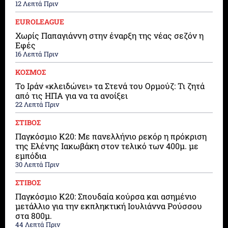
12 Λεπτά Πριν
EUROLEAGUE
Χωρίς Παπαγιάννη στην έναρξη της νέας σεζόν η
Εφές
16 Λεπτά Πριν
ΚΟΣΜΟΣ
Το Ιράν «κλειδώνει» τα Στενά του Ορμούζ: Τι ζητά
από τις ΗΠΑ για να τα ανοίξει
22 Λεπτά Πριν
ΣΤΙΒΟΣ
Παγκόσμιο Κ20: Με πανελλήνιο ρεκόρ η πρόκριση
της Ελένης Ιακωβάκη στον τελικό των 400μ. με
εμπόδια
30 Λεπτά Πριν
ΣΤΙΒΟΣ
Παγκόσμιο Κ20: Σπουδαία κούρσα και ασημένιο
μετάλλιο για την εκπληκτική Ιουλιάννα Ρούσσου
στα 800μ.
44 Λεπτά Πριν