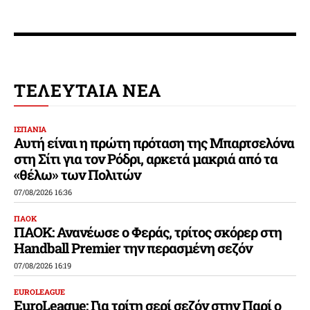
ΤΕΛΕΥΤΑΙΑ ΝΕΑ
ΙΣΠΑΝΙΑ
Αυτή είναι η πρώτη πρόταση της Μπαρτσελόνα
στη Σίτι για τον Ρόδρι, αρκετά μακριά από τα
«θέλω» των Πολιτών
07/08/2026 16:36
ΠΑΟΚ
ΠΑΟΚ: Ανανέωσε ο Φεράς, τρίτος σκόρερ στη
Handball Premier την περασμένη σεζόν
07/08/2026 16:19
EUROLEAGUE
EuroLeague: Για τρίτη σερί σεζόν στην Παρί ο