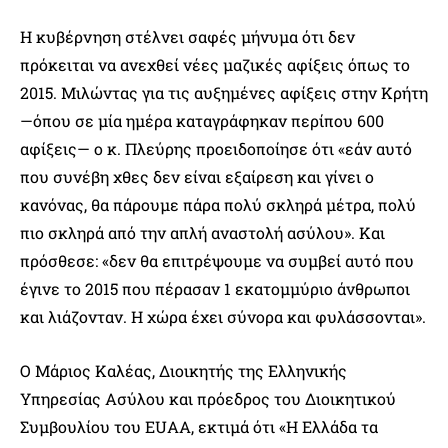
Η κυβέρνηση στέλνει σαφές μήνυμα ότι δεν
πρόκειται να ανεχθεί νέες μαζικές αφίξεις όπως το
2015. Μιλώντας για τις αυξημένες αφίξεις στην Κρήτη
—όπου σε μία ημέρα καταγράφηκαν περίπου 600
αφίξεις— ο κ. Πλεύρης προειδοποίησε ότι «εάν αυτό
που συνέβη χθες δεν είναι εξαίρεση και γίνει ο
κανόνας, θα πάρουμε πάρα πολύ σκληρά μέτρα, πολύ
πιο σκληρά από την απλή αναστολή ασύλου». Και
πρόσθεσε: «δεν θα επιτρέψουμε να συμβεί αυτό που
έγινε το 2015 που πέρασαν 1 εκατομμύριο άνθρωποι
και λιάζονταν. Η χώρα έχει σύνορα και φυλάσσονται».
Ο Μάριος Καλέας, Διοικητής της Ελληνικής
Υπηρεσίας Ασύλου και πρόεδρος του Διοικητικού
Συμβουλίου του EUAA, εκτιμά ότι «Η Ελλάδα τα