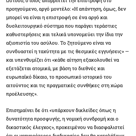
Ωστόσο, ο ίδιος απορρίπτει την επιστροφή στο
προηγούμενο, αργό μοντέλο: «Η απάντηση, όμως, δεν
μπορεί να είναι η επιστροφή σε ένα αργό και
δυσλειτουργικό σύστημα που παράγει τεράστιες
καθυστερήσεις και τελικά υπονομεύει την ίδια την
αξιοπιστία του ασύλου. Το ζητούμενο είναι να
συνδυαστεί η ταχύτητα με τις θεσμικές εγγυήσεις» —
και υπενθυμίζει ότι «κάθε αίτηση εξακολουθεί να
εξετάζεται ατομικά, με βάση το διεθνές και
ευρωπαϊκό δίκαιο, το προσωπικό ιστορικό του
αιτούντος και τις πραγματικές συνθήκες στη χώρα
προέλευσης».
Επισημαίνει δε ότι «υπάρχουν δικλείδες όπως η
δυνατότητα προσφυγής, η νομική συνδρομή και ο
δικαστικός έλεγχος», προκειμένου να διασφαλιστεί
ότι οι γρηγορότερες διαδικασίες δεν θα καταλήξουν