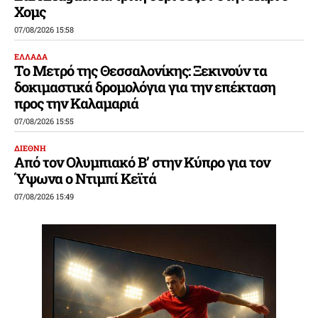
Χομς
07/08/2026 15:58
ΕΛΛΑΔΑ
Το Μετρό της Θεσσαλονίκης: Ξεκινούν τα
δοκιμαστικά δρομολόγια για την επέκταση
προς την Καλαμαριά
07/08/2026 15:55
ΔΙΕΘΝΗ
Από τον Ολυμπιακό Β’ στην Κύπρο για τον
Ύψωνα ο Ντιμπί Κεϊτά
07/08/2026 15:49