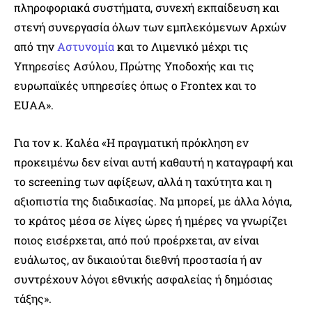
πληροφοριακά συστήματα, συνεχή εκπαίδευση και
στενή συνεργασία όλων των εμπλεκόμενων Αρχών
από την
Αστυνομία
και το Λιμενικό μέχρι τις
Υπηρεσίες Ασύλου, Πρώτης Υποδοχής και τις
ευρωπαϊκές υπηρεσίες όπως ο Frontex και το
EUAA».
Για τον κ. Καλέα «Η πραγματική πρόκληση εν
προκειμένω δεν είναι αυτή καθαυτή η καταγραφή και
το screening των αφίξεων, αλλά η ταχύτητα και η
αξιοπιστία της διαδικασίας. Να μπορεί, με άλλα λόγια,
το κράτος μέσα σε λίγες ώρες ή ημέρες να γνωρίζει
ποιος εισέρχεται, από πού προέρχεται, αν είναι
ευάλωτος, αν δικαιούται διεθνή προστασία ή αν
συντρέχουν λόγοι εθνικής ασφαλείας ή δημόσιας
τάξης».