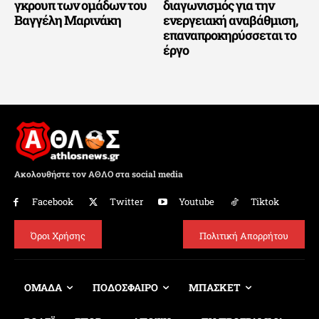
γκρουπ των ομάδων του
διαγωνισμός για την
Βαγγέλη Μαρινάκη
ενεργειακή αναβάθμιση,
επαναπροκηρύσσεται το
έργο
Ακολουθήστε τον ΑΘΛΟ στα social media
Facebook
Twitter
Youtube
Tiktok
Όροι Χρήσης
Πολιτική Απορρήτου
ΟΜΑΔΑ
ΠΟΔΟΣΦΑΙΡΟ
ΜΠΑΣΚΕΤ