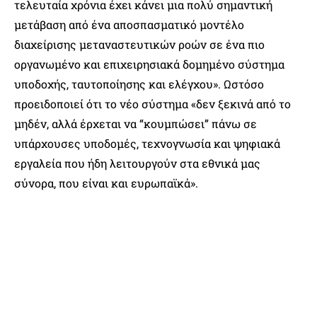
τελευταία χρόνια έχει κάνει μια πολύ σημαντική
μετάβαση από ένα αποσπασματικό μοντέλο
διαχείρισης μεταναστευτικών ροών σε ένα πιο
οργανωμένο και επιχειρησιακά δομημένο σύστημα
υποδοχής, ταυτοποίησης και ελέγχου». Ωστόσο
προειδοποιεί ότι το νέο σύστημα «δεν ξεκινά από το
μηδέν, αλλά έρχεται να “κουμπώσει” πάνω σε
υπάρχουσες υποδομές, τεχνογνωσία και ψηφιακά
εργαλεία που ήδη λειτουργούν στα εθνικά μας
σύνορα, που είναι και ευρωπαϊκά».