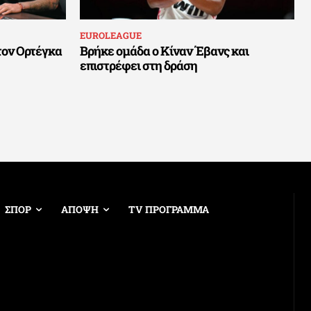
EUROLEAGUE
τον Ορτέγκα
Βρήκε ομάδα ο Κίναν Έβανς και
επιστρέφει στη δράση
ΣΠΟΡ
ΑΠΟΨΗ
TV ΠΡΟΓΡΑΜΜΑ