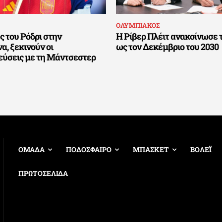
ΟΛΥΜΠΙΑΚΟΣ
 του Ρόδρι στην
Η Ρίβερ Πλέιτ ανακοίνωσε 
, ξεκινούν οι
ως τον Δεκέμβριο του 2030
εύσεις με τη Μάντσεστερ
ΟΜΑΔΑ
ΠΟΔΟΣΦΑΙΡΟ
ΜΠΑΣΚΕΤ
ΒΟΛΕΪ
ΠΡΩΤΟΣΕΛΙΔΑ