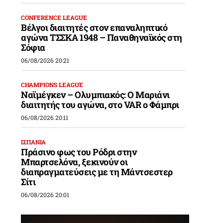
CONFERENCE LEAGUE
Βέλγοι διαιτητές στον επαναληπτικό
αγώνα ΤΣΣΚΑ 1948 – Παναθηναϊκός στη
Σόφια
06/08/2026 20:21
CHAMPIONS LEAGUE
Ναϊμέγκεν – Ολυμπιακός: Ο Μαριάνι
διαιτητής του αγώνα, στο VAR ο Φάμπρι
06/08/2026 20:11
ΙΣΠΑΝΙΑ
Πράσινο φως του Ρόδρι στην
Μπαρτσελόνα, ξεκινούν οι
διαπραγματεύσεις με τη Μάντσεστερ
Σίτι
06/08/2026 20:01