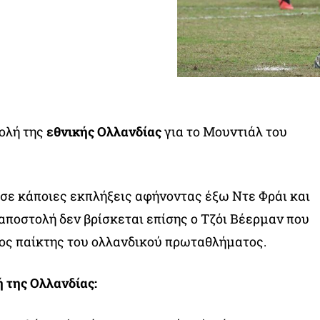
ολή της
εθνικής Ολλανδίας
για το Μουντιάλ του
σε κάποιες εκπλήξεις αφήνοντας έξω Ντε Φράι και
αποστολή δεν βρίσκεται επίσης ο Τζόι Βέερμαν που
ος παίκτης του ολλανδικού πρωταθλήματος.
 της Ολλανδίας: