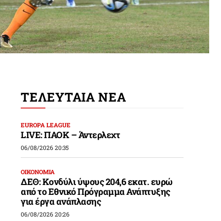
ΤΕΛΕΥΤΑΙΑ ΝΕΑ
EUROPA LEAGUE
LIVE: ΠΑΟΚ – Άντερλεχτ
06/08/2026 20:35
ΟΙΚΟΝΟΜΙΑ
ΔΕΘ: Κονδύλι ύψους 204,6 εκατ. ευρώ
από το Εθνικό Πρόγραμμα Ανάπτυξης
για έργα ανάπλασης
06/08/2026 20:26