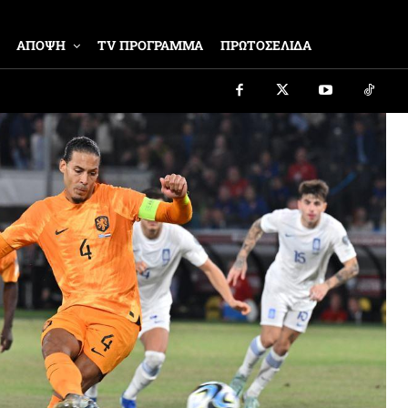
ΑΠΟΨΗ
TV ΠΡΟΓΡΑΜΜΑ
ΠΡΩΤΟΣΕΛΙΔΑ