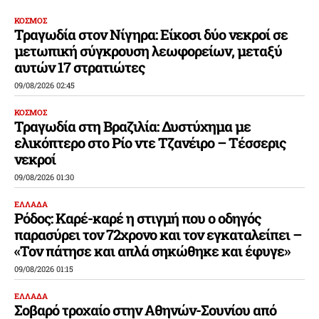
ΚΟΣΜΟΣ
Τραγωδία στον Νίγηρα: Είκοσι δύο νεκροί σε
μετωπική σύγκρουση λεωφορείων, μεταξύ
αυτών 17 στρατιώτες
09/08/2026 02:45
ΚΟΣΜΟΣ
Τραγωδία στη Βραζιλία: Δυστύχημα με
ελικόπτερο στο Ρίο ντε Τζανέιρο – Τέσσερις
νεκροί
09/08/2026 01:30
ΕΛΛΑΔΑ
Ρόδος: Καρέ-καρέ η στιγμή που ο οδηγός
παρασύρει τον 72χρονο και τον εγκαταλείπει –
«Τον πάτησε και απλά σηκώθηκε και έφυγε»
09/08/2026 01:15
ΕΛΛΑΔΑ
Σοβαρό τροχαίο στην Αθηνών-Σουνίου από