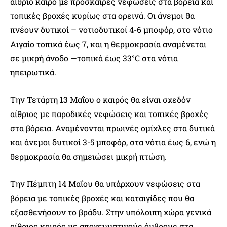
αίθριο καιρό με πρόσκαιρες νεφώσεις στα βόρεια και
τοπικές βροχές κυρίως στα ορεινά. Οι άνεμοι θα
πνέουν δυτικοί – νοτιοδυτικοί 4-6 μποφόρ, στο νότιο
Αιγαίο τοπικά έως 7, και η θερμοκρασία αναμένεται
σε μικρή άνοδο —τοπικά έως 33°C στα νότια
ηπειρωτικά.
Την Τετάρτη 13 Μαΐου ο καιρός θα είναι σχεδόν
αίθριος με παροδικές νεφώσεις και τοπικές βροχές
στα βόρεια. Αναμένονται πρωινές ομίχλες στα δυτικά
και άνεμοι δυτικοί 3-5 μποφόρ, στα νότια έως 6, ενώ η
θερμοκρασία θα σημειώσει μικρή πτώση.
Την Πέμπτη 14 Μαΐου θα υπάρχουν νεφώσεις στα
βόρεια με τοπικές βροχές και καταιγίδες που θα
εξασθενήσουν το βράδυ. Στην υπόλοιπη χώρα γενικά
αίθριος καιρός με απογευματινούς όμβρους στα