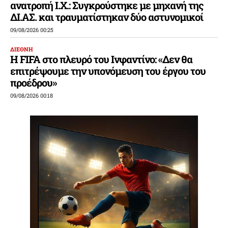
ανατροπή Ι.Χ.: Συγκρούστηκε με μηχανή της
ΔΙ.ΑΣ. και τραυματίστηκαν δύο αστυνομικοί
09/08/2026 00:25
ΔΙΕΘΝΗ
Η FIFA στο πλευρό του Ινφαντίνο: «Δεν θα
επιτρέψουμε την υπονόμευση του έργου του
προέδρου»
09/08/2026 00:18