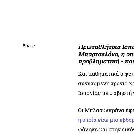
Share
Πρωταθλήτρια Ισπαν
Μπαρτσελόνα, η οπ
προβληματική - κα
Και μαθηματικά ο φετ
συνεχόμενη χρονιά κ
Ισπανίας με… σβηστή 
Οι Μπλαουγκράνα έφτα
η οποία είχε μια εβδ
φάνηκε και στην εικό