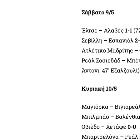
Σάββατο 9/5
Έλτσε – Αλαβές
1-1
(7
Σεβίλλη – Εσπανιόλ
2-
Ατλέτικο Μαδρίτης –
Ρεάλ Σοσιεδάδ – Μπέ
Άντονι, 47′ Εζαλζουλί)
Κυριακή 10/5
Μαγιόρκα – Βιγιαρεά
Μπιλμπάο – Βαλένθι
Οβιέδο – Χετάφε
0-0
Μπαρτσελόνα – Ρεάλ