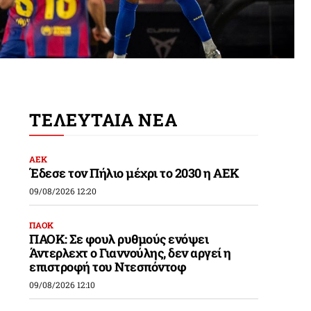
ΤΕΛΕΥΤΑΙΑ ΝΕΑ
ΑΕΚ
Έδεσε τον Πήλιο μέχρι το 2030 η ΑΕΚ
09/08/2026 12:20
ΠΑΟΚ
ΠΑΟΚ: Σε φουλ ρυθμούς ενόψει
Άντερλεχτ ο Γιαννούλης, δεν αργεί η
επιστροφή του Ντεσπόντοφ
09/08/2026 12:10