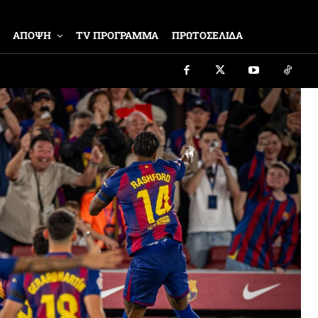
ΑΠΟΨΗ
TV ΠΡΟΓΡΑΜΜΑ
ΠΡΩΤΟΣΕΛΙΔΑ