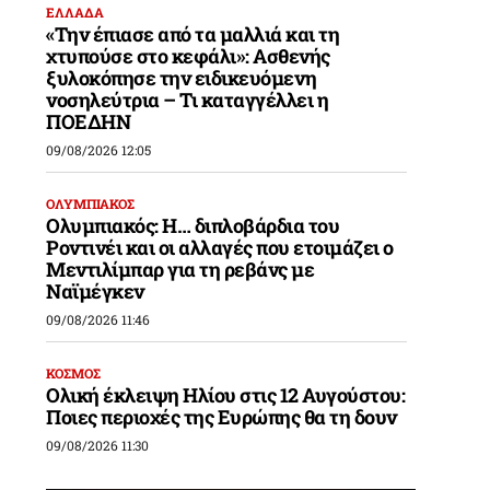
ΕΛΛΑΔΑ
«Την έπιασε από τα μαλλιά και τη
χτυπούσε στο κεφάλι»: Ασθενής
ξυλοκόπησε την ειδικευόμενη
νοσηλεύτρια – Τι καταγγέλλει η
ΠΟΕΔΗΝ
09/08/2026 12:05
ΟΛΥΜΠΙΑΚΟΣ
Ολυμπιακός: Η… διπλοβάρδια του
Ροντινέι και οι αλλαγές που ετοιμάζει ο
Μεντιλίμπαρ για τη ρεβάνς με
Ναϊμέγκεν
09/08/2026 11:46
ΚΟΣΜΟΣ
Ολική έκλειψη Ηλίου στις 12 Αυγούστου:
Ποιες περιοχές της Ευρώπης θα τη δουν
09/08/2026 11:30