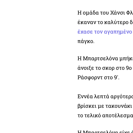
Η ομάδα του Χάνσι Φλ
έκαναν το καλύτερο 
έχασε τον αγαπημένο
πάγκο.
Η Μπαρτσελόνα μπήκε 
άνοιξε το σκορ στο 9
Ράσφορντ στο 9′.
Εννέα λεπτά αργότερα,
βρίσκει με τακουνάκι
το τελικό αποτέλεσμα
Η Μπαρτσελόνα είχε ά