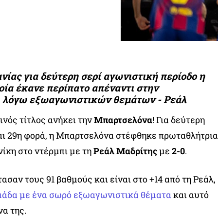
ίας για δεύτερη σερί αγωνιστική περίοδο η
οία έκανε περίπατο απέναντι στην
ι λόγω εξωαγωνιστικών θεμάτων - Ρεάλ
ινός τίτλος ανήκει την
Μπαρτσελόνα
! Για δεύτερη
αι 29η φορά, η Μπαρτσελόνα στέφθηκε πρωταθλήτρια
νίκη στο ντέρμπι με τη
Ρεάλ Μαδρίτης
με
2-0
.
σαν τους 91 βαθμούς και είναι στο +14 από τη Ρεάλ,
ομάδα με ένα σωρό εξωαγωνιστικά θέματα
και αυτό
να της.