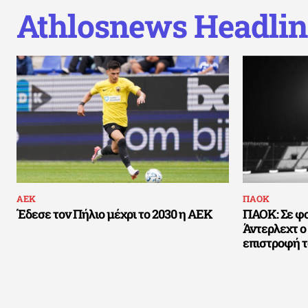
Athlosnews Headlin
ΑΕΚ
ΠΑΟΚ
Έδεσε τον Πήλιο μέχρι το 2030 η ΑΕΚ
ΠΑΟΚ: Σε φ
Άντερλεχτ ο 
επιστροφή 