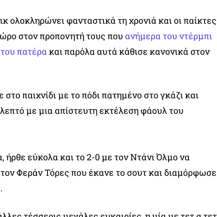
ικ ολοκληρώνει φανταστικά τη χρονιά και οι παίκτες
δώρο στον προπονητή τους που
ανήμερα του ντέρμπι
 του πατέρα
και παρόλα αυτά κάθισε κανονικά στον
στο παιχνίδι με το πόδι πατημένο στο γκάζι και
ο λεπτό με μια απίστευτη εκτέλεση φάουλ του
 ήρθε εύκολα και το 2-0 με τον Ντάνι Όλμο να
 τον Φεράν Τόρες που έκανε το σουτ και διαμόρφωσε
.
λλες τέσσερις μεγάλες ευκαιρίες, η μία με τετ α τετ