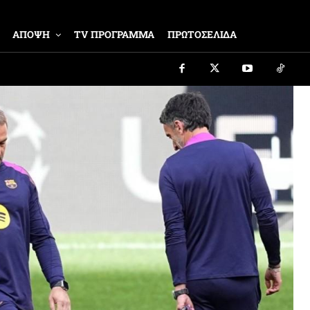
ΑΠΟΨΗ
TV ΠΡΟΓΡΑΜΜΑ
ΠΡΩΤΟΣΕΛΙΔΑ