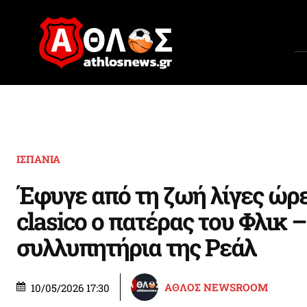
ΙΣΠΑΝΙΑ
Έφυγε από τη ζωή λίγες ώρε
clasico ο πατέρας του Φλικ –
συλλυπητήρια της Ρεάλ
ΑΘΛΟΣ NEWSROOM
10/05/2026 17:30