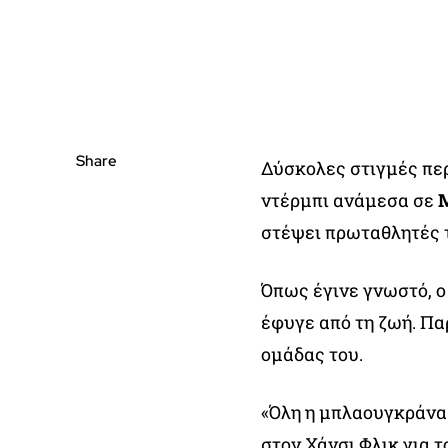
Share
Δύσκολες στιγμές περ
ντέρμπι ανάμεσα σε
στέψει πρωταθλητές 
Όπως έγινε γνωστό, ο
έφυγε από τη ζωή. Πα
ομάδας του.
«Όλη η μπλαουγκράνα 
στον Χάνσι Φλικ για 