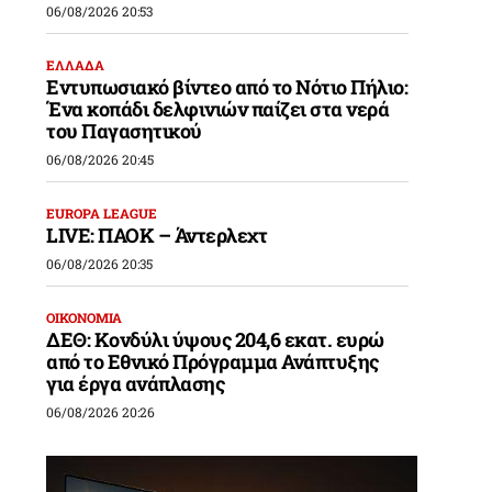
06/08/2026 20:53
ΕΛΛΑΔΑ
Εντυπωσιακό βίντεο από το Νότιο Πήλιο:
Ένα κοπάδι δελφινιών παίζει στα νερά
α
του Παγασητικού
06/08/2026 20:45
EUROPA LEAGUE
LIVE: ΠΑΟΚ – Άντερλεχτ
06/08/2026 20:35
ΟΙΚΟΝΟΜΙΑ
ΔΕΘ: Κονδύλι ύψους 204,6 εκατ. ευρώ
από το Εθνικό Πρόγραμμα Ανάπτυξης
για έργα ανάπλασης
06/08/2026 20:26