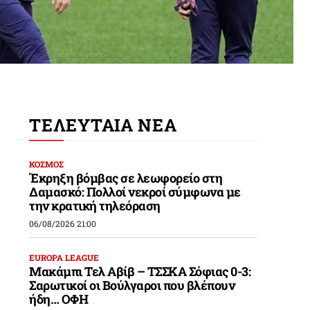
ΤΕΛΕΥΤΑΙΑ ΝΕΑ
ΚΟΣΜΟΣ
Έκρηξη βόμβας σε λεωφορείο στη
Δαμασκό: Πολλοί νεκροί σύμφωνα με
την κρατική τηλεόραση
06/08/2026 21:00
EUROPA LEAGUE
Μακάμπι Τελ Αβίβ – ΤΣΣΚΑ Σόφιας 0-3:
Σαρωτικοί οι Βούλγαροι που βλέπουν
ήδη… ΟΦΗ