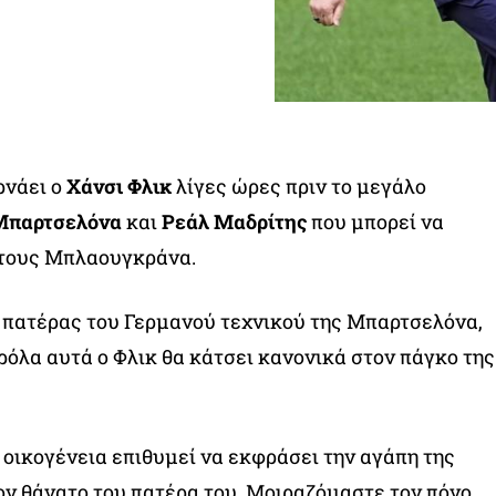
νάει ο
Χάνσι Φλικ
λίγες ώρες πριν το μεγάλο
Μπαρτσελόνα
και
Ρεάλ Μαδρίτης
που μπορεί να
τους Μπλαουγκράνα.
 πατέρας του Γερμανού τεχνικού της Μπαρτσελόνα,
ρόλα αυτά ο Φλικ θα κάτσει κανονικά στον πάγκο της
οικογένεια επιθυμεί να εκφράσει την αγάπη της
τον θάνατο του πατέρα του. Μοιραζόμαστε τον πόνο