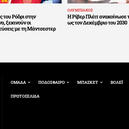
ΟΛΥΜΠΙΑΚΟΣ
 του Ρόδρι στην
Η Ρίβερ Πλέιτ ανακοίνωσε 
, ξεκινούν οι
ως τον Δεκέμβριο του 2030
εύσεις με τη Μάντσεστερ
ΟΜΑΔΑ
ΠΟΔΟΣΦΑΙΡΟ
ΜΠΑΣΚΕΤ
ΒΟΛΕΪ
ΠΡΩΤΟΣΕΛΙΔΑ