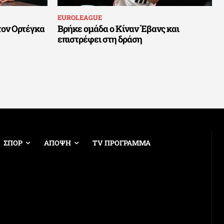
EUROLEAGUE
τον Ορτέγκα
Βρήκε ομάδα ο Κίναν Έβανς και
επιστρέφει στη δράση
ΣΠΟΡ
ΑΠΟΨΗ
TV ΠΡΟΓΡΑΜΜΑ