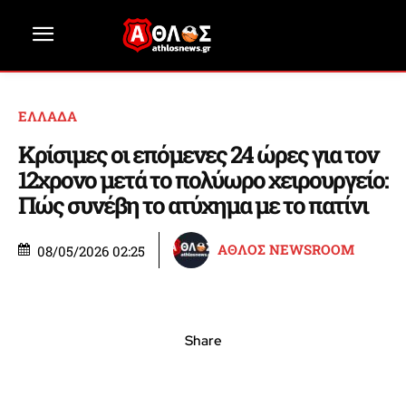
ΕΛΛΑΔΑ
Κρίσιμες οι επόμενες 24 ώρες για τον
12χρονο μετά το πολύωρο χειρουργείο:
Πώς συνέβη το ατύχημα με το πατίνι
ΑΘΛΟΣ NEWSROOM
08/05/2026 02:25
Share