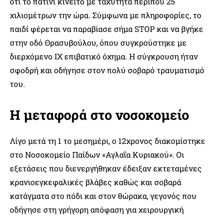
ότι το πατίνι κινείτο με ταχύτητα περίπου 25
χιλιομέτρων την ώρα. Σύμφωνα με πληροφορίες, το
παιδί φέρεται να παραβίασε σήμα STOP και να βγήκε
στην οδό Θρασυβούλου, όπου συγκρούστηκε με
διερχόμενο ΙΧ επιβατικό όχημα. Η σύγκρουση ήταν
σφοδρή και οδήγησε στον πολύ σοβαρό τραυματισμό
του.
Η μεταφορά στο νοσοκομείο
Λίγο μετά τη 1 το μεσημέρι, ο 12χρονος διακομίστηκε
στο Νοσοκομείο Παίδων «Αγλαΐα Κυριακού». Οι
εξετάσεις που διενεργήθηκαν έδειξαν εκτεταμένες
κρανιοεγκεφαλικές βλάβες καθώς και σοβαρά
κατάγματα στο πόδι και στον θώρακα, γεγονός που
οδήγησε στη γρήγορη απόφαση για χειρουργική