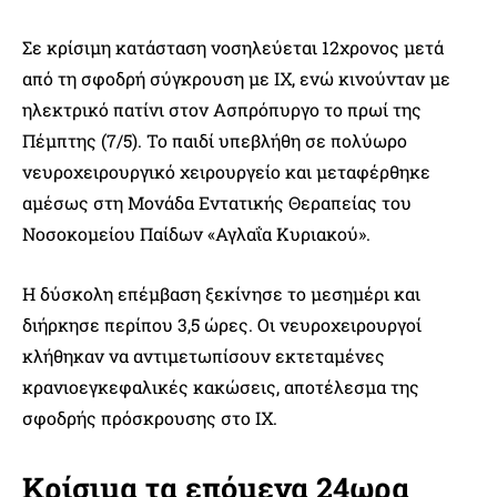
Σε κρίσιμη κατάσταση νοσηλεύεται 12χρονος μετά
από τη σφοδρή σύγκρουση με ΙΧ, ενώ κινούνταν με
ηλεκτρικό πατίνι στον Ασπρόπυργο το πρωί της
Πέμπτης (7/5). Το παιδί υπεβλήθη σε πολύωρο
νευροχειρουργικό χειρουργείο και μεταφέρθηκε
αμέσως στη Μονάδα Εντατικής Θεραπείας του
Νοσοκομείου Παίδων «Αγλαΐα Κυριακού».
Η δύσκολη επέμβαση ξεκίνησε το μεσημέρι και
διήρκησε περίπου 3,5 ώρες. Οι νευροχειρουργοί
κλήθηκαν να αντιμετωπίσουν εκτεταμένες
κρανιοεγκεφαλικές κακώσεις, αποτέλεσμα της
σφοδρής πρόσκρουσης στο ΙΧ.
Κρίσιμα τα επόμενα 24ωρα