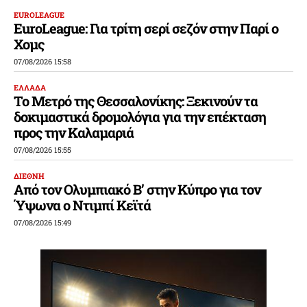
EUROLEAGUE
EuroLeague: Για τρίτη σερί σεζόν στην Παρί ο
Χομς
07/08/2026 15:58
ΕΛΛΑΔΑ
Το Μετρό της Θεσσαλονίκης: Ξεκινούν τα
δοκιμαστικά δρομολόγια για την επέκταση
προς την Καλαμαριά
07/08/2026 15:55
ΔΙΕΘΝΗ
Από τον Ολυμπιακό Β’ στην Κύπρο για τον
Ύψωνα ο Ντιμπί Κεϊτά
07/08/2026 15:49