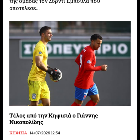
της ομάδας τον Ζορντί Εμπουλά που
αποτέλεσε...
Τέλος από την Κηφισιά ο Γιάννης
Νικοπολίδης
ΚΗΦΙΣΙΑ
14/07/2026 12:54