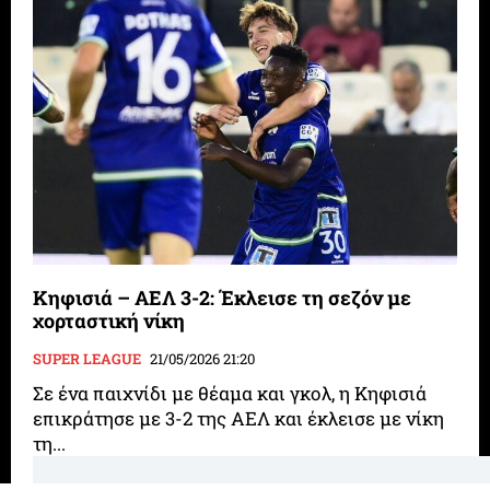
Κηφισιά – ΑΕΛ 3-2: Έκλεισε τη σεζόν με
χορταστική νίκη
SUPER LEAGUE
21/05/2026 21:20
Σε ένα παιχνίδι με θέαμα και γκολ, η Κηφισιά
επικράτησε με 3-2 της ΑΕΛ και έκλεισε με νίκη
τη...