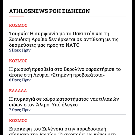
ATHLOSNEWS ΡΟΗ ΕΙΔΗΣΕΩΝ
ΚΟΣΜΟΣ
Τουρκία: Η συμφωνία με το Πακιστάν και τη
Σαουδική Αραβία δεν έρχεται σε αντίθεση με τις
δεσμεύσεις μας προς το ΝΑΤΟ
5 Ώρες Πριν
ΚΟΣΜΟΣ
Η ρωσική πρεσβεία στο Βερολίνο χαρακτήρισε το
drone στη Λειψία: «Στημένη προβοκάτσια»
6 Ώρες Πριν
ΕΛΛΑΔΑ
Η πυρκαγιά σε χώρο καταστήματος ναυτιλιακών
ειδών στον Άλιμο: Υπό έλεγχο
7 Ώρες Πριν
ΚΟΣΜΟΣ
Επίσκεψη του Ζελένσκι στην παραδοσιακή
σύμμαχο της Ρωσίας: Τι σκοπεύει να κάνει στη