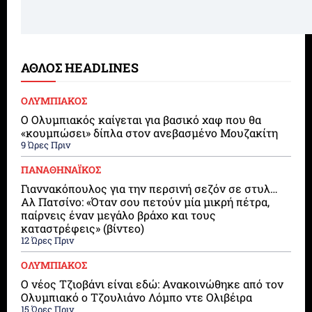
ΑΘΛΟΣ HEADLINES
ΟΛΥΜΠΙΑΚΟΣ
Ο Ολυμπιακός καίγεται για βασικό χαφ που θα
«κουμπώσει» δίπλα στον ανεβασμένο Μουζακίτη
9 Ώρες Πριν
ΠΑΝΑΘΗΝΑΪΚΟΣ
Γιαννακόπουλος για την περσινή σεζόν σε στυλ…
Αλ Πατσίνο: «Όταν σου πετούν μία μικρή πέτρα,
παίρνεις έναν μεγάλο βράχο και τους
καταστρέφεις» (βίντεο)
12 Ώρες Πριν
ΟΛΥΜΠΙΑΚΟΣ
Ο νέος Τζιοβάνι είναι εδώ: Ανακοινώθηκε από τον
Ολυμπιακό ο Τζουλιάνο Λόμπο ντε Ολιβέιρα
15 Ώρες Πριν