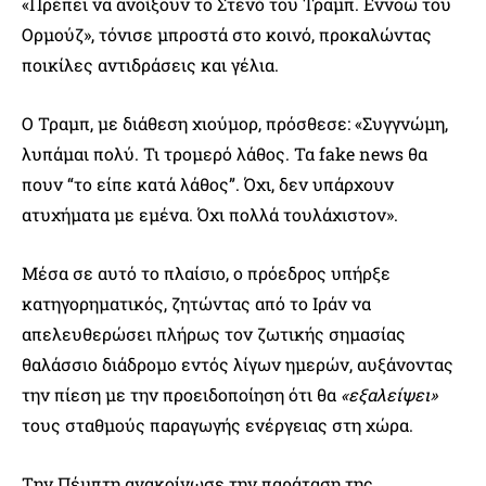
«Πρέπει να ανοίξουν το Στενό του Τραμπ. Εννοώ του
Ορμούζ», τόνισε μπροστά στο κοινό, προκαλώντας
ποικίλες αντιδράσεις και γέλια.
Ο Τραμπ, με διάθεση χιούμορ, πρόσθεσε: «Συγγνώμη,
λυπάμαι πολύ. Τι τρομερό λάθος. Τα fake news θα
πουν “το είπε κατά λάθος”. Όχι, δεν υπάρχουν
ατυχήματα με εμένα. Όχι πολλά τουλάχιστον».
Μέσα σε αυτό το πλαίσιο, ο πρόεδρος υπήρξε
κατηγορηματικός, ζητώντας από το Ιράν να
απελευθερώσει πλήρως τον ζωτικής σημασίας
θαλάσσιο διάδρομο εντός λίγων ημερών, αυξάνοντας
την πίεση με την προειδοποίηση ότι θα
«εξαλείψει»
τους σταθμούς παραγωγής ενέργειας στη χώρα.
Την Πέμπτη ανακοίνωσε την παράταση της