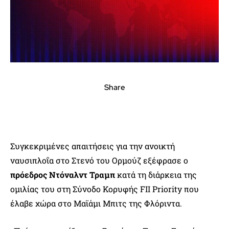
Share
Συγκεκριμένες απαιτήσεις για την ανοικτή
ναυσιπλοΐα στο Στενό του Ορμούζ εξέφρασε ο
πρόεδρος Ντόναλντ Τραμπ
κατά τη διάρκεια της
ομιλίας του στη Σύνοδο Κορυφής FII Priority που
έλαβε χώρα στο Μαϊάμι Μπιτς της Φλόριντα.