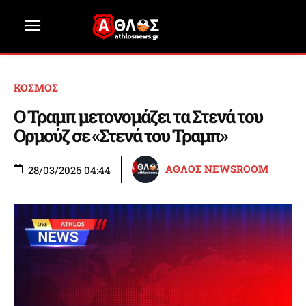
ΚΟΣΜΟΣ
Ο Τραμπ μετονομάζει τα Στενά του
Ορμούζ σε «Στενά του Τραμπ»
ΑΘΛΟΣ NEWSROOM
28/03/2026 04:44