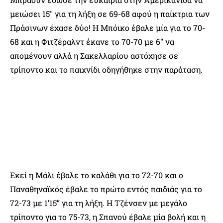
μειώσει 15″ για τη λήξη σε 69-68 αφού η παίκτρια των
Πράσινων έχασε δύο! Η Μπόικο έβαλε μία για το 70-
68 και η Φιτζέραλντ έκανε το 70-70 με 6″ να
απομένουν αλλά η Σακελλαρίου αστόχησε σε
τρίποντο και το παιχνίδι οδηγήθηκε στην παράταση.
Εκεί η Μάλι έβαλε το καλάθι για το 72-70 και ο
Παναθηναϊκός έβαλε το πρώτο εντός παιδιάς για το
72-73 με 1’15” για τη λήξη. Η Τζένσεν με μεγάλο
τρίποντο για το 75-73, η Σπανού έβαλε μία βολή και η