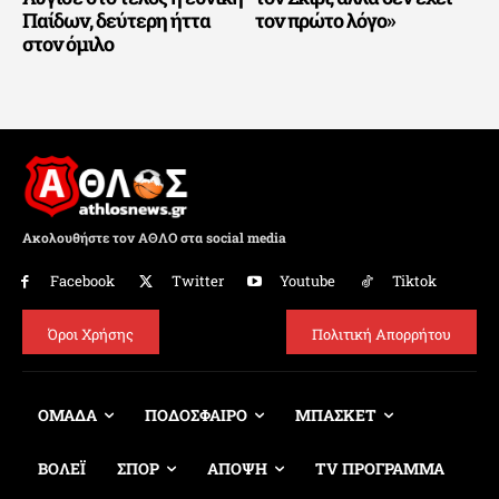
Παίδων, δεύτερη ήττα
τον πρώτο λόγο»
στον όμιλο
Ακολουθήστε τον ΑΘΛΟ στα social media
Facebook
Twitter
Youtube
Tiktok
Όροι Χρήσης
Πολιτική Απορρήτου
ΟΜΑΔΑ
ΠΟΔΟΣΦΑΙΡΟ
ΜΠΑΣΚΕΤ
ΒΟΛΕΪ
ΣΠΟΡ
ΑΠΟΨΗ
TV ΠΡΟΓΡΑΜΜΑ