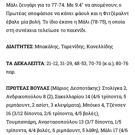
Μάλι ζευγάρι για το 77-74. Με 9.4″ να απομένουν, ο
Πρωτέας αποφάσισε να κάνει φάουλ και η Φιτζέραλντ
έβαλε μία βολή. Το ίδιο έκανε η Μάλι (78-75), η οποία
στη συνέχεια τελείωσε το παιχνίδι.
ΔΙΑΙΤΗΤΕΣ
: Μπακάλης, Ταρενίδης, Κανελλίδης
ΤΑ ΔΕΚΑΛΕΠΤΑ
: 21-12, 31-29, 48-53, 70-70 (κ.α.), 80-76
παρ.
ΠΡΩΤΕΑΣ ΒΟΥΛΑΣ
(Μάριος Δεσποτάκης): Στολίγκα 2,
Ανδρικοπούλου 8 (2), Σακελλαρίου 14 (4/6 τρίποντα, 5
ριμπάουντ, 2 ασίστ, 3 κλεψίματα), Μπόικο 4, Τζένσεν
16 (3/12 δίποντα, 2/6 τρίποντα, 4/5 βολές),
Τουμπανιάρη, Αναστασοπούλου 13 (3/7 δίποντα, 1/5
τρίποντα, 4/4 βολές, 6 ριμπάουντ, 5 λάθη), Μάλι 17 (4/6