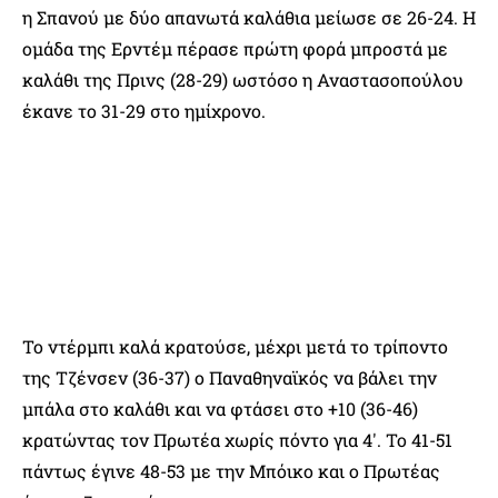
η Σπανού με δύο απανωτά καλάθια μείωσε σε 26-24. Η
ομάδα της Ερντέμ πέρασε πρώτη φορά μπροστά με
καλάθι της Πρινς (28-29) ωστόσο η Αναστασοπούλου
έκανε το 31-29 στο ημίχρονο.
Το ντέρμπι καλά κρατούσε, μέχρι μετά το τρίποντο
της Τζένσεν (36-37) ο Παναθηναϊκός να βάλει την
μπάλα στο καλάθι και να φτάσει στο +10 (36-46)
κρατώντας τον Πρωτέα χωρίς πόντο για 4′. Το 41-51
πάντως έγινε 48-53 με την Μπόικο και ο Πρωτέας