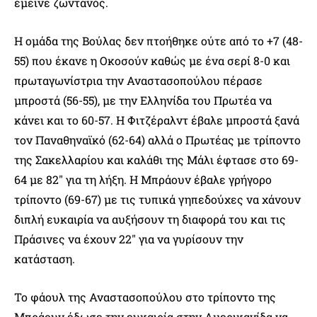
έμεινε ζωντανός.
Η ομάδα της Βούλας δεν πτοήθηκε ούτε από το +7 (48-
55) που έκανε η Οκοσούν καθώς με ένα σερί 8-0 και
πρωταγωνίστρια την Αναστασοπούλου πέρασε
μπροστά (56-55), με την Ελληνίδα του Πρωτέα να
κάνει και το 60-57. Η Φιτζέραλντ έβαλε μπροστά ξανά
τον Παναθηναϊκό (62-64) αλλά ο Πρωτέας με τρίποντο
της Σακελλαρίου και καλάθι της Μάλι έφτασε στο 69-
64 με 82″ για τη λήξη. Η Μπράουν έβαλε γρήγορο
τρίποντο (69-67) με τις τυπικά γηπεδούχες να χάνουν
διπλή ευκαιρία να αυξήσουν τη διαφορά του και τις
Πράσινες να έχουν 22″ για να γυρίσουν την
κατάσταση.
Το φάουλ της Αναστασοπούλου στο τρίποντο της
Μπράουν έδωσε την ευκαιρία στην Αμερικανίδα να