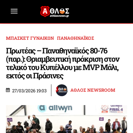
ΜΠΑΣΚΕΤ ΓΥΝΑΙΚΩΝ
ΠΑΝΑΘΗΝΑΪΚΟΣ
Πρωτέας – Παναθηναϊκός 80-76
(παρ.): Θριαμβευτική πρόκριση στον
τελικό του Κυπέλλου με MVP Μάλι,
εκτός οι Πράσινες
ΑΘΛΟΣ NEWSROOM
27/03/2026 19:03