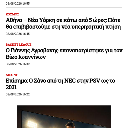
08/08/2026 16:55
ΚΟΣΜΟΣ
Αθήνα – Νέα Υόρκη σε κάτω από 5 ώρες: Πότε
θα επιβιβαστούμε στη νέα υπερηχητική πτήση
08/08/2026 16:45
BASKET LEAGUE
Ο Γιάννης Αγραβάνης επαναπατρίστηκε για τον
Βίκο Ιωαννίνων
08/08/2026 16:32
ΔΙΕΘΝΗ
Επίσημο: Ο Σάνο από τη NEC στην PSV ως το
2031
08/08/2026 16:22