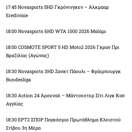
17:45 Novasports 5HD Γκρόνινγκεν – Άλκμααρ
Eredivisie
18:00 Novasports 6HD WTA 1000 2026 Μαϊάμι
18:00 COSMOTE SPORT 5 HD Moto2 2026 Γκραν Πρι
Βραζιλίας (Αγώνας)
18:30 Novasports 3HD Ζανκτ Πάουλι – Φράιμπουργκ
Bundesliga
18:30 Action 24 Άρσεναλ – Μάντσεστερ Σίτι Λιγκ Καπ
Αγγλίας
18:30 ΕΡΤ2 ΣΠΟΡ Παγκόσμιο Πρωτάθλημα Κλειστού
Στίβου 3η Μέρα