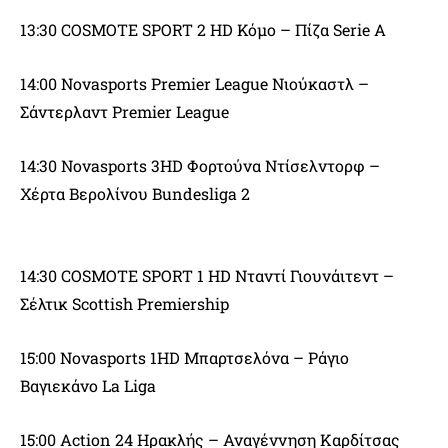
13:30 COSMOTE SPORT 2 HD Κόμο – Πίζα Serie A
14:00 Novasports Premier League Νιούκαστλ –
Σάντερλαντ Premier League
14:30 Novasports 3HD Φορτούνα Ντίσελντορφ –
Χέρτα Βερολίνου Bundesliga 2
14:30 COSMOTE SPORT 1 HD Νταντί Γιουνάιτεντ –
Σέλτικ Scottish Premiership
15:00 Novasports 1HD Μπαρτσελόνα – Ράγιο
Βαγιεκάνο La Liga
15:00 Action 24 Ηρακλής – Αναγέννηση Καρδίτσας