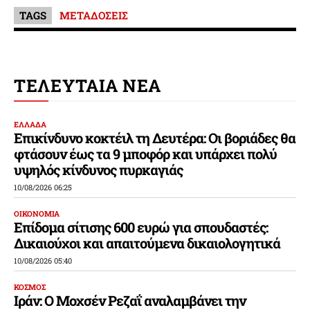
TAGS
ΜΕΤΑΔΟΣΕΙΣ
ΤΕΛΕΥΤΑΙΑ ΝΕΑ
ΕΛΛΑΔΑ
Επικίνδυνο κοκτέιλ τη Δευτέρα: Οι βοριάδες θα
φτάσουν έως τα 9 μποφόρ και υπάρχει πολύ
υψηλός κίνδυνος πυρκαγιάς
10/08/2026 06:25
ΟΙΚΟΝΟΜΙΑ
Επίδομα σίτισης 600 ευρώ για σπουδαστές:
Δικαιούχοι και απαιτούμενα δικαιολογητικά
10/08/2026 05:40
ΚΟΣΜΟΣ
Ιράν: Ο Μοχσέν Ρεζαΐ αναλαμβάνει την