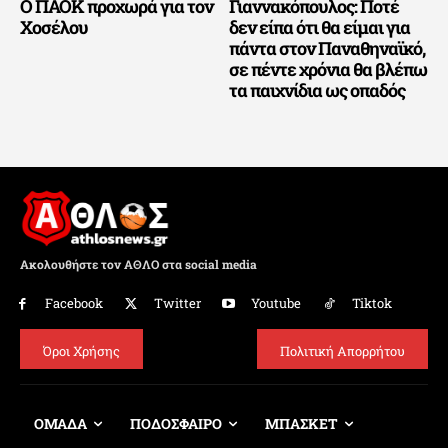
Ο ΠΑΟΚ προχωρά για τον
Γιαννακόπουλος: Ποτέ
Χοσέλου
δεν είπα ότι θα είμαι για
πάντα στον Παναθηναϊκό,
σε πέντε χρόνια θα βλέπω
τα παιχνίδια ως οπαδός
Ακολουθήστε τον ΑΘΛΟ στα social media
Facebook
Twitter
Youtube
Tiktok
Όροι Χρήσης
Πολιτική Απορρήτου
ΟΜΑΔΑ
ΠΟΔΟΣΦΑΙΡΟ
ΜΠΑΣΚΕΤ