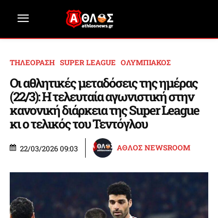
ΤΗΛΕΟΡΑΣΗ
SUPER LEAGUE
ΟΛΥΜΠΙΑΚΟΣ
Οι αθλητικές μεταδόσεις της ημέρας
(22/3): Η τελευταία αγωνιστική στην
κανονική διάρκεια της Super League
κι ο τελικός του Τεντόγλου
ΑΘΛΟΣ NEWSROOM
22/03/2026 09:03