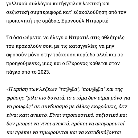
γαλλικού συλλόγου κατήγγειλαν λεκτική και
σεξιστική συμπεριφορά κατ’ εξακολούθηση από τον
προπονητή της ομάδας, Εμανουέλ Ντιμορτιέ.
Τα όσα φέρεται να έλεγε ο Ντιμοτιέ στις αθλήτριές
του προκαλούν σοκ, με τις καταγγελίες να μην
αφορούν μόνο στην τρέχουσα περίοδο αλλά και σε
προηγούμενες, μιας και ο 57χρονος κάθεται στον
πάγκο από το 2023.
«Η χρήση των λέξεων “τσ@@α”, “που@@α” και της
φράσης “μίλα πιο δυνατά, το στόμα δεν είμαι μόνο για
να ρουφάς” σε συνδυασμό με άλλες εκφράσεις, δεν
είναι κάτι ανεκτό. Είναι ντροπιαστικό, σεξιστικό και
δεν μπορεί να γίνει ανεκτό, πρέπει να απαγορευτεί
και πρέπει να τιμωρούνται και να καταδικάζονται