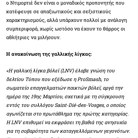
ο Ντιμορτιέ δεν είναι ο μοναδικός προπονητής που
κατέφευγε σε απαξιωτικούς και σεξιστικούς
χαρακτηρισμούς, αλλά υπάρχουν πολλοί με ανάλογη
συμπεριφορά, χωρίς ωστόσο να έχουν το θάρρος οι
αθλήτριες να μιλήσουν.
Η ανακοίνωση της γαλλικής λίγκας:
«Η γαλλική λίγκα βόλεϊ (LNV) έλαβε γνώση του
δελτίου Τύπου που εξέδωσε η ProSmash, το
σωματείο επαγγελματιών παικτών βόλεϊ, αργά την
ημέρα της 19ης Μαρτίου, σχετικά με τη σύγκρουση
εντός του συλλόγου Saint-Dié-des-Vosges, ο οποίος
αγωνίζεται στο πρωτάθλημα της πρώτης κατηγορίας.
Η LNV επιθυμεί να εκφράσει τη βαθιά της ανησυχία
για τη σοβαρότητα των καταγγελλόμενων γεγονότων.