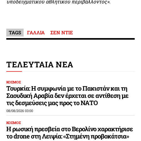
υποδειγματικού αθλητικού περιβάλλοντος».
TAGS
ΓΑΛΛΙΑ
ΣΕΝ ΝΤΙΕ
ΤΕΛΕΥΤΑΙΑ ΝΕΑ
ΚΟΣΜΟΣ
Τουρκία: Η συμφωνία με το Πακιστάν και τη
Σαουδική Αραβία δεν έρχεται σε αντίθεση με
τις δεσμεύσεις μας προς το ΝΑΤΟ
08/08/2026 03:00
ΚΟΣΜΟΣ
Η ρωσική πρεσβεία στο Βερολίνο χαρακτήρισε
το drone στη Λειψία: «Στημένη προβοκάτσια»