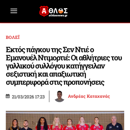
ΒΟΛΕΪ
Εκτός πάγκου της Σεν Ντιέ ο
Εμανουέλ Ντιμορτιέ: Οι αθλήτριες του
γαλλικού συλλόγου κατήγγειλαν
σεξιστική και απαξιωτική
συμπεριφορά στις προπονήσεις
Ανδρέας Καταχανάς
21/03/2026 17:23