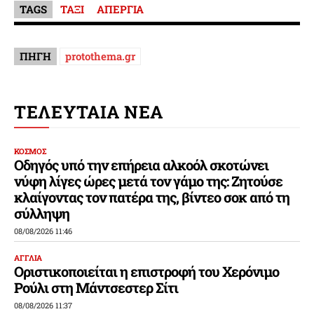
TAGS
ΤΑΞΙ
ΑΠΕΡΓΙΑ
ΠΗΓΗ
protothema.gr
ΤΕΛΕΥΤΑΙΑ ΝΕΑ
ΚΟΣΜΟΣ
Οδηγός υπό την επήρεια αλκοόλ σκοτώνει
νύφη λίγες ώρες μετά τον γάμο της: Ζητούσε
κλαίγοντας τον πατέρα της, βίντεο σοκ από τη
σύλληψη
08/08/2026 11:46
ΑΓΓΛΙΑ
Οριστικοποιείται η επιστροφή του Χερόνιμο
Ρούλι στη Μάντσεστερ Σίτι
08/08/2026 11:37