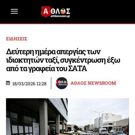
ΕΙΔΗΣΕΙΣ
Δεύτερη ημέρα απεργίας των
ιδιοκτητών ταξί, συγκέντρωση έξω
από τα γραφεία του ΣΑΤΑ
ΑΘΛΟΣ NEWSROOM
18/03/2026 12:28