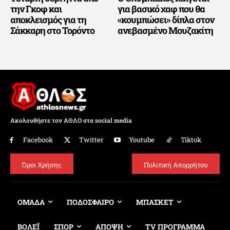
την Γκοφ και
για βασικό χαφ που θα
αποκλεισμός για τη
«κουμπώσει» δίπλα στον
Σάκκαρη στο Τορόντο
ανεβασμένο Μουζακίτη
Ακολουθήστε τον ΑΘΛΟ στα social media
Facebook
Twitter
Youtube
Tiktok
Όροι Χρήσης
Πολιτική Απορρήτου
ΟΜΑΔΑ
ΠΟΔΟΣΦΑΙΡΟ
ΜΠΑΣΚΕΤ
ΒΟΛΕΪ
ΣΠΟΡ
ΑΠΟΨΗ
TV ΠΡΟΓΡΑΜΜΑ