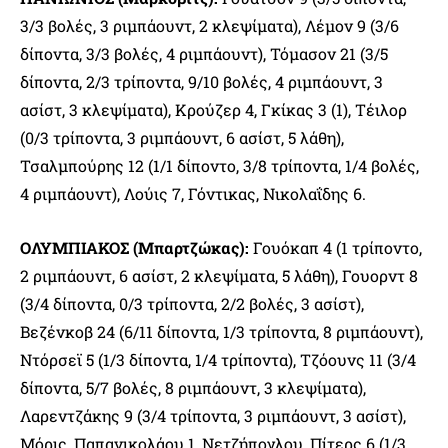
3/3 βολές, 3 ριμπάουντ, 2 κλεψίματα), Λέμον 9 (3/6
δίποντα, 3/3 βολές, 4 ριμπάουντ), Τόμασον 21 (3/5
δίποντα, 2/3 τρίποντα, 9/10 βολές, 4 ριμπάουντ, 3
ασίστ, 3 κλεψίματα), Κρούζερ 4, Γκίκας 3 (1), Τέιλορ
(0/3 τρίποντα, 3 ριμπάουντ, 6 ασίστ, 5 λάθη),
Τσαλμπούρης 12 (1/1 δίποντο, 3/8 τρίποντα, 1/4 βολές,
4 ριμπάουντ), Λούις 7, Γόντικας, Νικολαΐδης 6.
ΟΛΥΜΠΙΑΚΟΣ (Μπαρτζώκας):
Γουόκαπ 4 (1 τρίποντο,
2 ριμπάουντ, 6 ασίστ, 2 κλεψίματα, 5 λάθη), Γουορντ 8
(3/4 δίποντα, 0/3 τρίποντα, 2/2 βολές, 3 ασίστ),
Βεζένκοβ 24 (6/11 δίποντα, 1/3 τρίποντα, 8 ριμπάουντ),
Ντόρσεϊ 5 (1/3 δίποντα, 1/4 τρίποντα), Τζόουνς 11 (3/4
δίποντα, 5/7 βολές, 8 ριμπάουντ, 3 κλεψίματα),
Λαρεντζάκης 9 (3/4 τρίποντα, 3 ριμπάουντ, 3 ασίστ),
Μόρις, Παπανικολάου 1, Νετζήπογλου, Πίτερς 6 (1/3