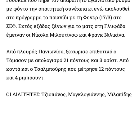
με φόντο την απαιτητική συνέχεια κι ενώ ακολουθεί
στο πρόγραμμα το παιχνίδι με τη Φενέρ (17/3) στο
ΣΕΦ. Εκτός εξάδας ξένων για το ματς στη Γλυφάδα
έμειναν οι Νίκολα Μιλουτίνοφ και Φρανκ Νιλικίνα.
Από πλευράς Πανιωνίου, ξεχώρισε επιθετικά ο
Τόμασον με απολογισμό 21 πόντους και 3 ασίστ. Από
κοντά και ο Τσαλμπούρης που μέτρησε 12 πόντους
και 4 ριμπάουντ.
ΟΙ ΔΙΑΙΤΗΤΕΣ: Τζιοπάνος, Μαγκλογιάννης, Μιλαπίδης