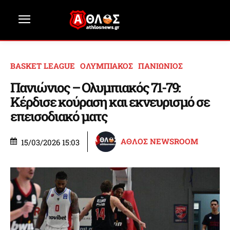
BASKET LEAGUE
ΟΛΥΜΠΙΑΚΟΣ
ΠΑΝΙΩΝΙΟΣ
Πανιώνιος – Ολυμπιακός 71-79:
Κέρδισε κούραση και εκνευρισμό σε
επεισοδιακό ματς
ΑΘΛΟΣ NEWSROOM
15/03/2026 15:03