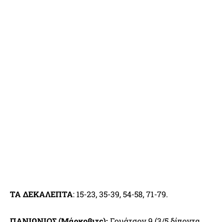
ΤΑ ΔΕΚΑΛΕΠΤΑ
: 15-23, 35-39, 54-58, 71-79.
ΠΑΝΙΩΝΙΟΣ (Μάρκοβιτς):
Γουάτσον 9 (3/5 δίποντα,