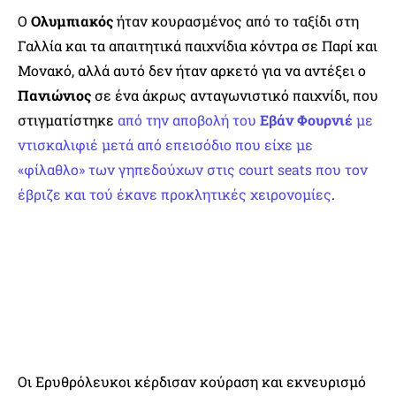
Ο
Ολυμπιακός
ήταν κουρασμένος από το ταξίδι στη
Γαλλία και τα απαιτητικά παιχνίδια κόντρα σε Παρί και
Μονακό, αλλά αυτό δεν ήταν αρκετό για να αντέξει ο
Πανιώνιος
σε ένα άκρως ανταγωνιστικό παιχνίδι, που
στιγματίστηκε
από την αποβολή του
Εβάν Φουρνιέ
με
ντισκαλιφιέ μετά από επεισόδιο που είχε με
«φίλαθλο» των γηπεδούχων στις court seats που τον
έβριζε και τού έκανε προκλητικές χειρονομίες
.
Οι Ερυθρόλευκοι κέρδισαν κούραση και εκνευρισμό