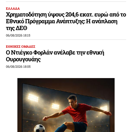
ΕΛΛΑΔΑ
Χρηματοδότηση ύψους 204,6 εκατ. ευρώ από το
Εθνικό Πρόγραμμα Ανάπτυξης: Η ανάπλαση
της ΔΕΘ
06/08/2026 18:15
ΕΘΝΙΚΕΣ ΟΜΑΔΕΣ
Ο Ντιέγκο Φορλάν ανέλαβε την εθνική
Ουρουγουάης
06/08/2026 18:05