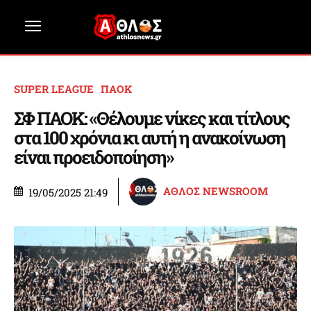
SUPER LEAGUE
ΠΑΟΚ
ΣΦ ΠΑΟΚ: «Θέλουμε νίκες και τίτλους
στα 100 χρόνια κι αυτή η ανακοίνωση
είναι προειδοποίηση»
ΑΘΛΟΣ NEWSROOM
19/05/2025 21:49