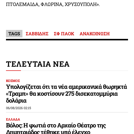
ΠΤΟΛΕΜΑΙΔΑ, ΦΛΩΡΙΝΑ, ΧΡΥΣΟΥΠΟΛΗ».
TAGS
ΣΑΒΒΙΔΗΣ
ΣΦ ΠΑΟΚ
ΑΝΑΚΟΙΝΩΣΗ
ΤΕΛΕΥΤΑΙΑ ΝΕΑ
ΚΟΣΜΟΣ
Υπολογίζεται ότι τα νέα αμερικανικά θωρηκτά
«Τραμπ» θα κοστίσουν 275 δισεκατομμύρια
δολάρια
06/08/2026 02:15
ΕΛΛΑΔΑ
Βόλος: Η φωτιά στο Αρχαίο Θέατρο της
Δημητριάδος τέθηκε υπό έλεγχο