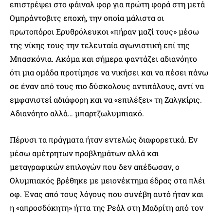
επιστρέψει στο φάιναλ φορ για πρώτη φορά στη μετά
Ομπράντοβιτς εποχή, την οποία μάλιστα οι
πρωτοπόροι Ερυθρόλευκοι «πήραν μαζί τους» μέσω
της νίκης τους την τελευταία αγωνιστική επί της
Μπασκόνια. Ακόμα και σήμερα φαντάζει αδιανόητο
ότι μια ομάδα προτίμησε να νικήσει και να πέσει πάνω
σε έναν από τους πιο δύσκολους αντιπάλους, αντί να
εμφανιστεί αδιάφορη και να «επιλέξει» τη Ζαλγκίρις.
Αδιανόητο αλλά… μπαρτζωλυμπιακό.
Πέρυσι τα πράγματα ήταν εντελώς διαφορετικά. Εν
μέσω αμέτρητων προβλημάτων αλλά και
μεταγραφικών επιλογών που δεν απέδωσαν, ο
Ολυμπιακός βρέθηκε με μειονέκτημα έδρας στα πλέι
οφ. Ένας από τους λόγους που συνέβη αυτό ήταν και
η «απροσδόκητη» ήττα της Ρεάλ στη Μαδρίτη από τον