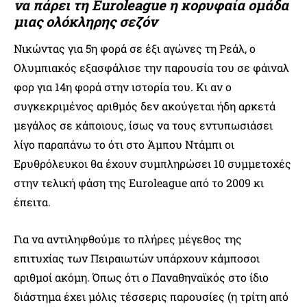
να πάρει τη Euroleague η κορυφαία ομάδα
μιας ολόκληρης σεζόν
Νικώντας για 5η φορά σε έξι αγώνες τη Ρεάλ, ο
Ολυμπιακός εξασφάλισε την παρουσία του σε φάιναλ
φορ για 14η φορά στην ιστορία του. Κι αν ο
συγκεκριμένος αριθμός δεν ακούγεται ήδη αρκετά
μεγάλος σε κάποιους, ίσως να τους εντυπωσιάσει
λίγο παραπάνω το ότι στο Άμπου Ντάμπι οι
Ερυθρόλευκοι θα έχουν συμπληρώσει 10 συμμετοχές
στην τελική φάση της Euroleague από το 2009 κι
έπειτα.
Για να αντιληφθούμε το πλήρες μέγεθος της
επιτυχίας των Πειραιωτών υπάρχουν κάμποσοι
αριθμοί ακόμη. Όπως ότι ο Παναθηναϊκός στο ίδιο
διάστημα έχει μόλις τέσσερις παρουσίες (η τρίτη από