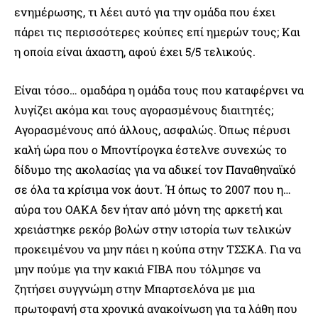
ενημέρωσης, τι λέει αυτό για την ομάδα που έχει
πάρει τις περισσότερες κούπες επί ημερών τους; Και
η οποία είναι άχαστη, αφού έχει 5/5 τελικούς.
Είναι τόσο… ομαδάρα η ομάδα τους που καταφέρνει να
λυγίζει ακόμα και τους αγορασμένους διαιτητές;
Αγορασμένους από άλλους, ασφαλώς. Όπως πέρυσι
καλή ώρα που ο Μποντίρογκα έστελνε συνεχώς το
δίδυμο της ακολασίας για να αδικεί τον Παναθηναϊκό
σε όλα τα κρίσιμα νοκ άουτ. Ή όπως το 2007 που η…
αύρα του ΟΑΚΑ δεν ήταν από μόνη της αρκετή και
χρειάστηκε ρεκόρ βολών στην ιστορία των τελικών
προκειμένου να μην πάει η κούπα στην ΤΣΣΚΑ. Για να
μην πούμε για την κακιά FIBA που τόλμησε να
ζητήσει συγγνώμη στην Μπαρτσελόνα με μια
πρωτοφανή στα χρονικά ανακοίνωση για τα λάθη που