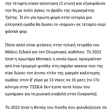
την τέταρτη είχαν απόσταση 12 ετών) και εξασφάλισε
την 5η με πολύ άγχος το βράδυ της περασμένης
Τρίτης. Ή ότι για πρώτη φορά στην ιστορία μια
ελληνική ομάδα θα δώσει το «παρών» σε τέταρτο σερί
φάιναλ φορ.
Πόσο απλό είναι φτάσεις στην τελική τετράδα του
Μαΐου; Ειδικά για τον Ολυμπιακό, καθόλου. Το 2022
ήταν η πρωτάρα Μονακό, η οποία όμως προερχόταν
από ένα τρομερό φινάλε στη regular season που της
είχε δώσει τον άτυπο τίτλο της μακράν καλύτερης
ομάδας στον β’ γύρο με 13 νίκες σε 16 ματς (το 17ο
κόντρα στην ΤΣΣΚΑ δεν έγινε ποτέ λόγω του
εμπάργκο για τη ρωσική εισβολή στην Ουκρανία).
Το 2023 ήταν η Φενέρ του Ιτούδη που φιλοδοξούσε να