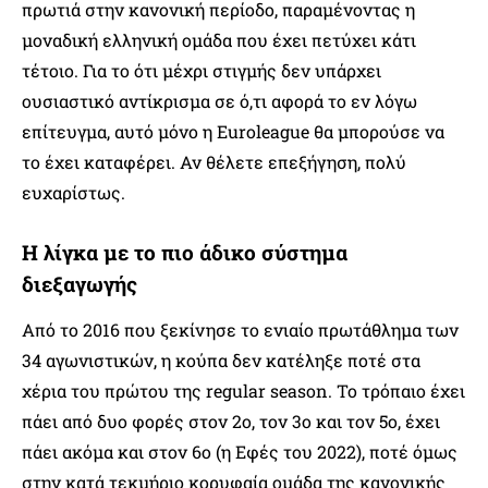
πρωτιά στην κανονική περίοδο, παραμένοντας η
μοναδική ελληνική ομάδα που έχει πετύχει κάτι
τέτοιο. Για το ότι μέχρι στιγμής δεν υπάρχει
ουσιαστικό αντίκρισμα σε ό,τι αφορά το εν λόγω
επίτευγμα, αυτό μόνο η Euroleague θα μπορούσε να
το έχει καταφέρει. Αν θέλετε επεξήγηση, πολύ
ευχαρίστως.
Η λίγκα με το πιο άδικο σύστημα
διεξαγωγής
Από το 2016 που ξεκίνησε το ενιαίο πρωτάθλημα των
34 αγωνιστικών, η κούπα δεν κατέληξε ποτέ στα
χέρια του πρώτου της regular season. Το τρόπαιο έχει
πάει από δυο φορές στον 2ο, τον 3ο και τον 5ο, έχει
πάει ακόμα και στον 6ο (η Εφές του 2022), ποτέ όμως
στην κατά τεκμήριο κορυφαία ομάδα της κανονικής