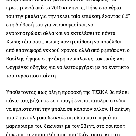
πρώτη φορά από το 2010 κι έπειτα; Πήρε στα χέρια
του την μπάλα για την τελευταία επίθεση, έχοντας 8,5”
στη διάθεσή του για να αποφασίσει, να
ενορχηστρώσει αλλά και να εκτελέσει τα πάντα.
Χωρίς τάιμ άουτ, χωρίς καν η επίθεση να προέλθει
από επαναφορά νεκρού χρόνου αλλά από ριμπάουντ, ο
Βασίλης άφησε στην άκρη περίπλοκες τακτικές και
ψαγμένες οδηγίες για να λειτουργήσει με το ένστικτο
του τεράστιου παίκτη.
Υποθέτοντας πως όλη η προσοχή της ΤΣΣΚΑ θα πέσει
πάνω του, βάζει σε εφαρμογή ένα παράτολμο σχέδιο:
να εμπιστευτεί την μπάλα σε κάποιον άλλον. Η σκέψη
του Σπανούλη αποδεικνύεται ολόσωστη αφού το
μαρκάρισμά του ξεκινάει με τον Σβεντ, στο χάι ποστ
έρχεται το ντουμπλάρισμα του Τεόντοσιτς και στο