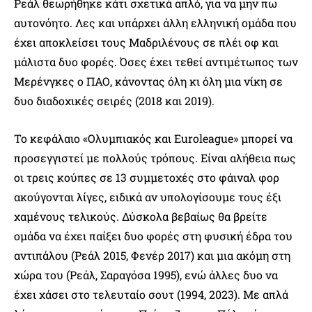
Ρεάλ θεωρήθηκε κάτι σχετικά απλό, για να μην πω
αυτονόητο. Λες και υπάρχει άλλη ελληνική ομάδα που
έχει αποκλείσει τους Μαδριλένους σε πλέι οφ και
μάλιστα δυο φορές. Όσες έχει τεθεί αντιμέτωπος των
Μερένγκες ο ΠΑΟ, κάνοντας όλη κι όλη μια νίκη σε
δυο διαδοχικές σειρές (2018 και 2019).
Το κεφάλαιο «Ολυμπιακός και Euroleague» μπορεί να
προσεγγιστεί με πολλούς τρόπους. Είναι αλήθεια πως
οι τρεις κούπες σε 13 συμμετοχές στο φάιναλ φορ
ακούγονται λίγες, ειδικά αν υπολογίσουμε τους έξι
χαμένους τελικούς. Δύσκολα βεβαίως θα βρείτε
ομάδα να έχει παίξει δυο φορές στη φυσική έδρα του
αντιπάλου (Ρεάλ 2015, Φενέρ 2017) και μια ακόμη στη
χώρα του (Ρεάλ, Σαραγόσα 1995), ενώ άλλες δυο να
έχει χάσει στο τελευταίο σουτ (1994, 2023). Με απλά