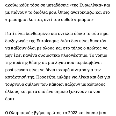
ακούω κάθε τόσο σε μεταδόσεις «της Ευρωλίγκα» και
με πιάνουν τα διαόλια μου. Όπως ανατριχιάζω και στο
«τρεισήμισι λεπτά», αντί του ορθού «τριάμισι».
Γιατί είναι λανθασμένο και εντέλει άδικο το σύστημα
διεξαγωγής της Euroleague; Διότι δεν είναι δυνατόν
να παίζουν όλοι με όλους και στο τέλος ο πρώτος να
μην έχει κανένα ουσιαστικό πλεονέκτημα. Το νόημα
της πρώτης θέσης σε μια λίγκα που περιλαμβάνει
post season είναι να δίνει ισχυρά κίνητρα για την
κατάκτησή της. Προσέξτε, μιλάμε για λίγκα και όχι για
τουρνουά ομίλων που κάποιοι παίζουν με κάποιους
άλλους και μετά από ένα σημείο ξεκινούν τα νοκ
άουτ.
Ο Ολυμπιακός βγήκε πρώτος το 2023 και έπεσε (και