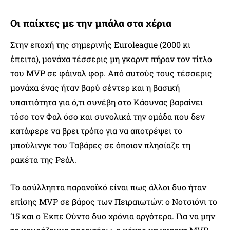
Οι παίκτες με την μπάλα στα χέρια
Στην εποχή της σημερινής Euroleague (2000 κι
έπειτα), μονάχα τέσσερις μη γκαρντ πήραν τον τίτλο
του MVP σε φάιναλ φορ. Από αυτούς τους τέσσερις
μονάχα ένας ήταν βαρύ σέντερ και η βασική
υπαιτιότητα για ό,τι συνέβη στο Κάουνας βαραίνει
τόσο τον Φαλ όσο και συνολικά την ομάδα που δεν
κατάφερε να βρει τρόπο για να αποτρέψει το
μπούλινγκ του Ταβάρες σε όποιον πλησίαζε τη
ρακέτα της Ρεάλ.
Το ασύλληπτα παρανοϊκό είναι πως άλλοι δυο ήταν
επίσης MVP σε βάρος των Πειραιωτών: ο Νοτσιόνι το
’15 και ο Έκπε Ούντο δυο χρόνια αργότερα. Για να μην