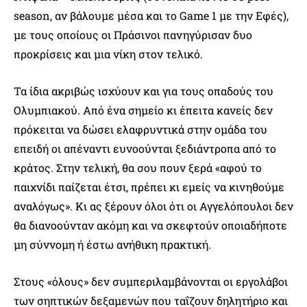
season, αν βάλουμε μέσα και το Game 1 με την Εφές),
με τους οποίους οι Πράσινοι πανηγύρισαν δυο
προκρίσεις και μια νίκη στον τελικό.
Τα ίδια ακριβώς ισχύουν και για τους οπαδούς του
Ολυμπιακού. Από ένα σημείο κι έπειτα κανείς δεν
πρόκειται να δώσει ελαφρυντικά στην ομάδα του
επειδή οι απέναντι ευνοούνται ξεδιάντροπα από το
κράτος. Στην τελική, θα σου πουν ξερά «αφού το
παιχνίδι παίζεται έτσι, πρέπει κι εμείς να κινηθούμε
αναλόγως». Κι ας ξέρουν όλοι ότι οι Αγγελόπουλοι δεν
θα διανοούνταν ακόμη και να σκεφτούν οποιαδήποτε
μη σύννομη ή έστω ανήθικη πρακτική.
Στους «όλους» δεν συμπεριλαμβάνονται οι εργολάβοι
των σηπτικών δεξαμενών που ταΐζουν δηλητήριο και