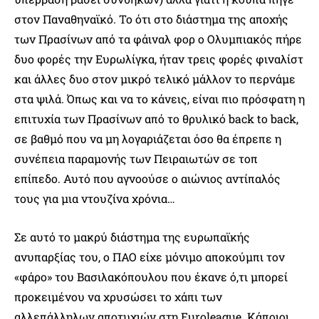
στον Παναθηναϊκό. Το ότι στο διάστημα της αποχής
των Πρασίνων από τα φάιναλ φορ ο Ολυμπιακός πήρε
δυο φορές την Ευρωλίγκα, ήταν τρεις φορές φιναλίστ
και άλλες δυο στον μικρό τελικό μάλλον το περνάμε
στα ψιλά. Όπως και να το κάνεις, είναι πιο πρόσφατη η
επιτυχία των Πρασίνων από το θρυλικό back to back,
σε βαθμό που να μη λογαριάζεται όσο θα έπρεπε η
συνέπεια παραμονής των Πειραιωτών σε τοπ
επίπεδο. Αυτό που αγνοούσε ο αιώνιος αντίπαλός
τους για μια ντουζίνα χρόνια…
Σε αυτό το μακρύ διάστημα της ευρωπαϊκής
ανυπαρξίας του, ο ΠΑΟ είχε μόνιμο αποκούμπι τον
«φάρο» του Βασιλακόπουλου που έκανε ό,τι μπορεί
προκειμένου να χρυσώσει το χάπι των
αλλεπάλληλων αποτυχιών στη Euroleague. Κάποιοι,