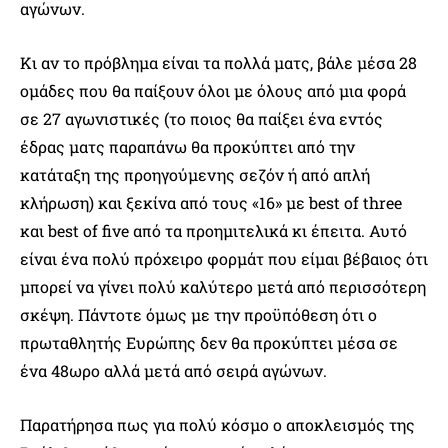
αγώνων.
Κι αν το πρόβλημα είναι τα πολλά ματς, βάλε μέσα 28
ομάδες που θα παίξουν όλοι με όλους από μια φορά
σε 27 αγωνιστικές (το ποιος θα παίξει ένα εντός
έδρας ματς παραπάνω θα προκύπτει από την
κατάταξη της προηγούμενης σεζόν ή από απλή
κλήρωση) και ξεκίνα από τους «16» με best of three
και best of five από τα προημιτελικά κι έπειτα. Αυτό
είναι ένα πολύ πρόχειρο φορμάτ που είμαι βέβαιος ότι
μπορεί να γίνει πολύ καλύτερο μετά από περισσότερη
σκέψη. Πάντοτε όμως με την προϋπόθεση ότι ο
πρωταθλητής Ευρώπης δεν θα προκύπτει μέσα σε
ένα 48ωρο αλλά μετά από σειρά αγώνων.
Παρατήρησα πως για πολύ κόσμο ο αποκλεισμός της