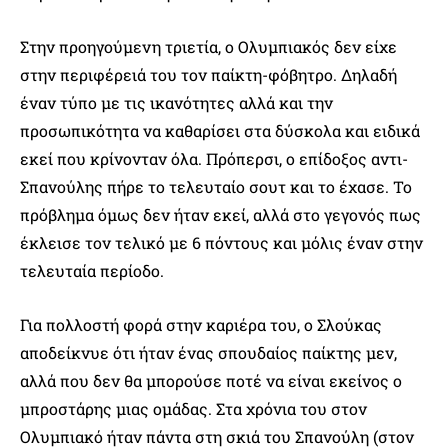
Στην προηγούμενη τριετία, ο Ολυμπιακός δεν είχε
στην περιφέρειά του τον παίκτη-φόβητρο. Δηλαδή
έναν τύπο με τις ικανότητες αλλά και την
προσωπικότητα να καθαρίσει στα δύσκολα και ειδικά
εκεί που κρίνονταν όλα. Πρόπερσι, ο επίδοξος αντι-
Σπανούλης πήρε το τελευταίο σουτ και το έχασε. Το
πρόβλημα όμως δεν ήταν εκεί, αλλά στο γεγονός πως
έκλεισε τον τελικό με 6 πόντους και μόλις έναν στην
τελευταία περίοδο.
Για πολλοστή φορά στην καριέρα του, ο Σλούκας
αποδείκνυε ότι ήταν ένας σπουδαίος παίκτης μεν,
αλλά που δεν θα μπορούσε ποτέ να είναι εκείνος ο
μπροστάρης μιας ομάδας. Στα χρόνια του στον
Ολυμπιακό ήταν πάντα στη σκιά του Σπανούλη (στον