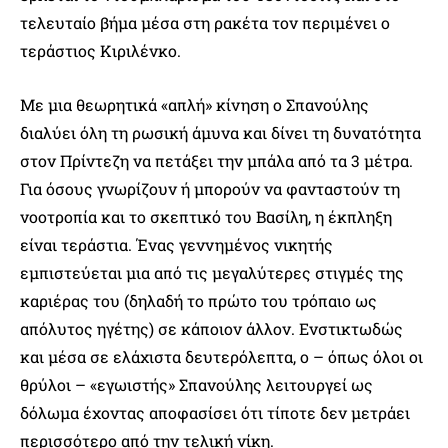
τελευταίο βήμα μέσα στη ρακέτα τον περιμένει ο
τεράστιος Κιριλένκο.
Με μια θεωρητικά «απλή» κίνηση ο Σπανούλης
διαλύει όλη τη ρωσική άμυνα και δίνει τη δυνατότητα
στον Πρίντεζη να πετάξει την μπάλα από τα 3 μέτρα.
Για όσους γνωρίζουν ή μπορούν να φανταστούν τη
νοοτροπία και το σκεπτικό του Βασίλη, η έκπληξη
είναι τεράστια. Ένας γεννημένος νικητής
εμπιστεύεται μια από τις μεγαλύτερες στιγμές της
καριέρας του (δηλαδή το πρώτο του τρόπαιο ως
απόλυτος ηγέτης) σε κάποιον άλλον. Ενστικτωδώς
και μέσα σε ελάχιστα δευτερόλεπτα, ο – όπως όλοι οι
θρύλοι – «εγωιστής» Σπανούλης λειτουργεί ως
δόλωμα έχοντας αποφασίσει ότι τίποτε δεν μετράει
περισσότερο από την τελική νίκη.