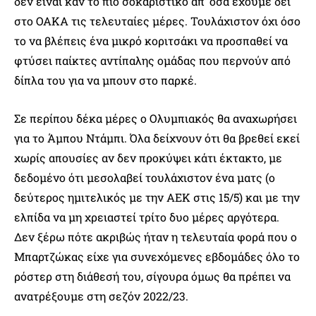
δεν είναι καν το πιο σοκαριστικό απ’ όσα έχουμε δει
στο ΟΑΚΑ τις τελευταίες μέρες. Τουλάχιστον όχι όσο
το να βλέπεις ένα μικρό κοριτσάκι να προσπαθεί να
φτύσει παίκτες αντίπαλης ομάδας που περνούν από
δίπλα του για να μπουν στο παρκέ.
Σε περίπου δέκα μέρες ο Ολυμπιακός θα αναχωρήσει
για το Άμπου Ντάμπι. Όλα δείχνουν ότι θα βρεθεί εκεί
χωρίς απουσίες αν δεν προκύψει κάτι έκτακτο, με
δεδομένο ότι μεσολαβεί τουλάχιστον ένα ματς (ο
δεύτερος ημιτελικός με την ΑΕΚ στις 15/5) και με την
ελπίδα να μη χρειαστεί τρίτο δυο μέρες αργότερα.
Δεν ξέρω πότε ακριβώς ήταν η τελευταία φορά που ο
Μπαρτζώκας είχε για συνεχόμενες εβδομάδες όλο το
ρόστερ στη διάθεσή του, σίγουρα όμως θα πρέπει να
ανατρέξουμε στη σεζόν 2022/23.