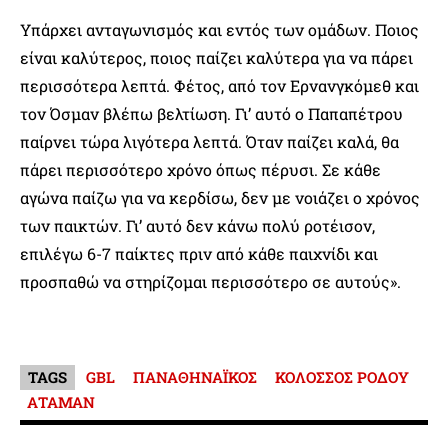
Υπάρχει ανταγωνισμός και εντός των ομάδων. Ποιος
είναι καλύτερος, ποιος παίζει καλύτερα για να πάρει
περισσότερα λεπτά. Φέτος, από τον Ερνανγκόμεθ και
τον Όσμαν βλέπω βελτίωση. Γι’ αυτό ο Παπαπέτρου
παίρνει τώρα λιγότερα λεπτά. Όταν παίζει καλά, θα
πάρει περισσότερο χρόνο όπως πέρυσι. Σε κάθε
αγώνα παίζω για να κερδίσω, δεν με νοιάζει ο χρόνος
των παικτών. Γι’ αυτό δεν κάνω πολύ ροτέισον,
επιλέγω 6-7 παίκτες πριν από κάθε παιχνίδι και
προσπαθώ να στηρίζομαι περισσότερο σε αυτούς».
TAGS
GBL
ΠΑΝΑΘΗΝΑΪΚΟΣ
ΚΟΛΟΣΣΟΣ ΡΟΔΟΥ
ΑΤΑΜΑΝ