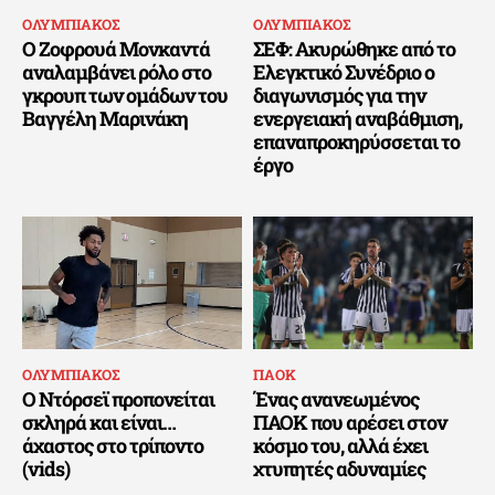
ΟΛΥΜΠΙΑΚΟΣ
ΟΛΥΜΠΙΑΚΟΣ
Ο Ζοφρουά Μονκαντά
ΣΕΦ: Ακυρώθηκε από το
αναλαμβάνει ρόλο στο
Ελεγκτικό Συνέδριο ο
γκρουπ των ομάδων του
διαγωνισμός για την
Βαγγέλη Μαρινάκη
ενεργειακή αναβάθμιση,
επαναπροκηρύσσεται το
έργο
ΟΛΥΜΠΙΑΚΟΣ
ΠΑΟΚ
Ο Ντόρσεϊ προπονείται
Ένας ανανεωμένος
σκληρά και είναι…
ΠΑΟΚ που αρέσει στον
άχαστος στο τρίποντο
κόσμο του, αλλά έχει
(vids)
χτυπητές αδυναμίες