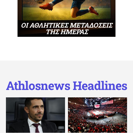
ΟΙ ΑΘΛΗΤΙΚΕΣ ΜΕΤΑΔΟΣΕΙΣ
ΤΗΣ ΗΜΕΡΑΣ
Athlosnews Headlines