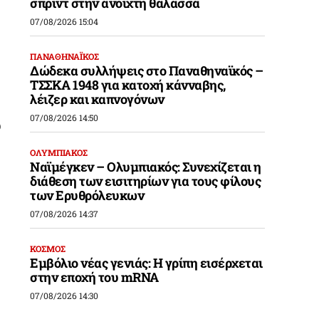
σπριντ στην ανοιχτή θάλασσα
07/08/2026 15:04
ΠΑΝΑΘΗΝΑΪΚΟΣ
Δώδεκα συλλήψεις στο Παναθηναϊκός –
ΤΣΣΚΑ 1948 για κατοχή κάνναβης,
λέιζερ και καπνογόνων
07/08/2026 14:50
ώ
ΟΛΥΜΠΙΑΚΟΣ
Ναϊμέγκεν – Ολυμπιακός: Συνεχίζεται η
διάθεση των εισιτηρίων για τους φίλους
των Ερυθρόλευκων
07/08/2026 14:37
ΚΟΣΜΟΣ
Εμβόλιο νέας γενιάς: Η γρίπη εισέρχεται
στην εποχή του mRNA
07/08/2026 14:30