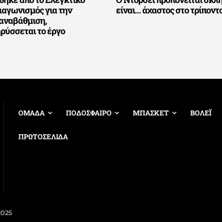
διαγωνισμός για την
είναι… άχαστος στο τρίποντο
αναβάθμιση,
ρύσσεται το έργο
ΟΜΑΔΑ
ΠΟΔΟΣΦΑΙΡΟ
ΜΠΑΣΚΕΤ
ΒΟΛΕΪ
ΠΡΩΤΟΣΕΛΙΔΑ
2025