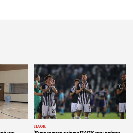
ΠΑΟΚ
ρά και
Ένας ανανεωμένος ΠΑΟΚ που αρέσει