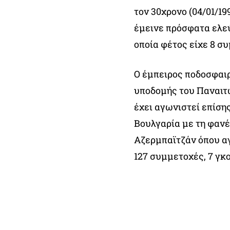
τον 30χρονο (04/01/19
έμεινε πρόσφατα ελε
οποία φέτος είχε 8 σ
Ο έμπειρος ποδοσφαιρ
υποδομής του Παναιτω
έχει αγωνιστεί επίση
Βουλγαρία με τη φανέ
Αζερμπαϊτζάν όπου αγ
127 συμμετοχές, 7 γκο