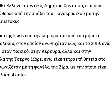
95) Έλληνα αμυντικό, Δημήτρη Χαντάκια, ο οποίος
ύθερος από την ομάδα του Πανσερραϊκού με την
υμμετοχές.
ιστής ξεκίνησε την καριέρα του από τα τμήματα
λικού, στον οποίον αγωνιζόταν έως και το 2019, εν
ς στον Φωκικό, στην Κέρκυρα, αλλά και στην
λα της Τσέρνο Μόρε, ενώ είχε τετραετή θητεία στο
ωνιζόταν με τη φανέλα της Ζίρα, με την οποία είχε
λ και 4 ασίστ.