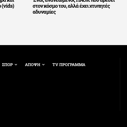
 (vids)
στον κόσμο του, αλλά έχει χτυπητές
αδυναμίες
ΣΠΟΡ
ΑΠΟΨΗ
TV ΠΡΟΓΡΑΜΜΑ