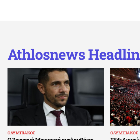
Athlosnews Headlin
ΟΛΥΜΠΙΑΚΟΣ
ΟΛΥΜΠΙΑΚΟΣ
Ο Ζοφρουά Μονκαντά αναλαμβάνει
ΣΕΦ: Ακυρώθ