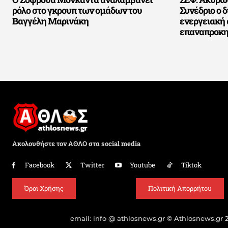
ρόλο στο γκρουπ των ομάδων του
Συνέδριο ο 
Βαγγέλη Μαρινάκη
ενεργειακή 
επαναπροκη
Ακολουθήστε τον ΑΘΛΟ στα social media
Facebook
Twitter
Youtube
Tiktok
Όροι Χρήσης
Πολιτική Απορρήτου
email: info @ athlosnews.gr © Athlosnews.gr 