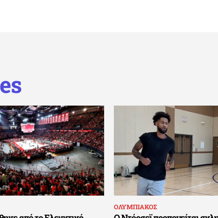
es
ΟΛΥΜΠΙΑΚΟΣ
ηκε από το Ελεγκτικό
Ο Ντόρσεϊ προπονείται σκλη