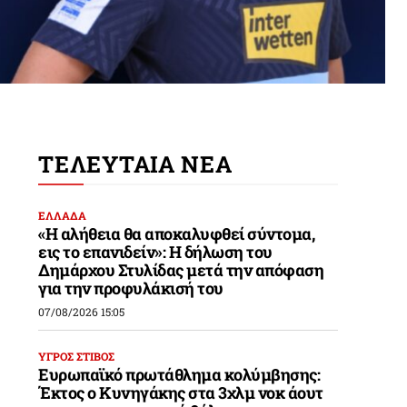
ΤΕΛΕΥΤΑΙΑ ΝΕΑ
ΕΛΛΑΔΑ
«Η αλήθεια θα αποκαλυφθεί σύντομα,
εις το επανιδείν»: Η δήλωση του
Δημάρχου Στυλίδας μετά την απόφαση
για την προφυλάκισή του
07/08/2026 15:05
ΥΓΡΟΣ ΣΤΙΒΟΣ
Ευρωπαϊκό πρωτάθλημα κολύμβησης:
Έκτος ο Κυνηγάκης στα 3χλμ νοκ άουτ