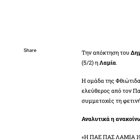
Share
Την απόκτηση του
Δη
(5/2) η
Λαμία
.
Η ομάδα της Φθιώτιδα
ελεύθερος από τον Πα
συμμετοχές τη φετινή
Αναλυτικά η ανακοίν
«Η ΠΑΕ ΠΑΣ ΛΑΜΙΑ 19