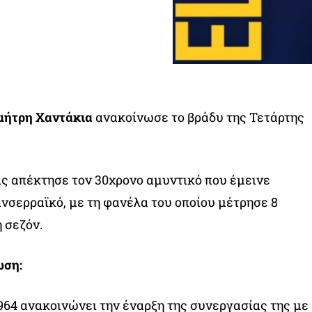
μήτρη Χαντάκια
ανακοίνωσε το βράδυ της Τετάρτης
ς απέκτησε τον 30χρονο αμυντικό που έμεινε
νσερραϊκό, με τη φανέλα του οποίου μέτρησε 8
 σεζόν.
ωση:
64 ανακοινώνει την έναρξη της συνεργασίας της με