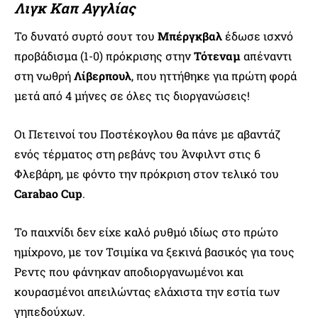
Λιγκ Καπ Αγγλίας
Το δυνατό συρτό σουτ του
Μπέργκβαλ
έδωσε ισχνό
προβάδισμα (1-0) πρόκρισης στην
Τότεναμ
απέναντι
στη νωθρή
Λίβερπουλ
, που ηττήθηκε για πρώτη φορά
μετά από 4 μήνες σε όλες τις διοργανώσεις!
Οι Πετεινοί του Ποστέκογλου θα πάνε με αβαντάζ
ενός τέρματος στη ρεβάνς του Άνφιλντ στις 6
Φλεβάρη, με φόντο την πρόκριση στον τελικό του
Carabao Cup
.
Το παιχνίδι δεν είχε καλό ρυθμό ιδίως στο πρώτο
ημίχρονο, με τον Τσιμίκα να ξεκινά βασικός για τους
Ρεντς που φάνηκαν αποδιοργανωμένοι και
κουρασμένοι απειλώντας ελάχιστα την εστία των
γηπεδούχων.