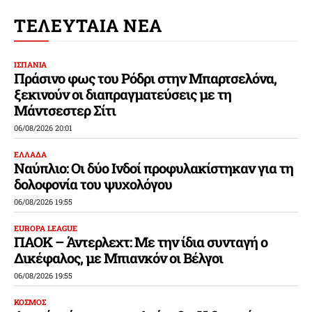
ΤΕΛΕΥΤΑΙΑ ΝΕΑ
ΙΣΠΑΝΙΑ
Πράσινο φως του Ρόδρι στην Μπαρτσελόνα,
ξεκινούν οι διαπραγματεύσεις με τη
Μάντσεστερ Σίτι
06/08/2026 20:01
ΕΛΛΑΔΑ
Ναύπλιο: Οι δύο Ινδοί προφυλακίστηκαν για τη
δολοφονία του ψυχολόγου
06/08/2026 19:55
EUROPA LEAGUE
ΠΑΟΚ – Άντερλεχτ: Με την ίδια συνταγή ο
Δικέφαλος, με Μπιανκόν οι Βέλγοι
06/08/2026 19:55
ΚΟΣΜΟΣ