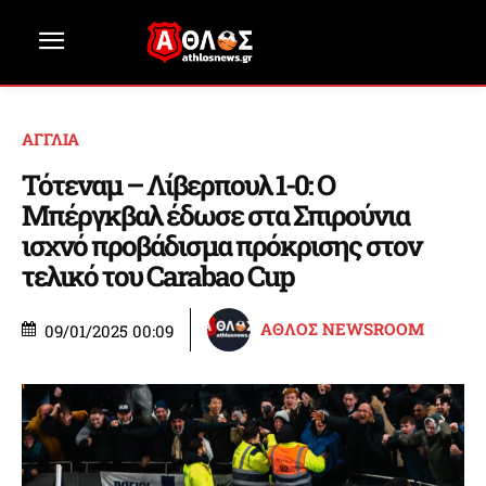
ΑΓΓΛΙΑ
Τότεναμ – Λίβερπουλ 1-0: Ο
Μπέργκβαλ έδωσε στα Σπιρούνια
ισχνό προβάδισμα πρόκρισης στον
τελικό του Carabao Cup
ΑΘΛΟΣ NEWSROOM
09/01/2025 00:09