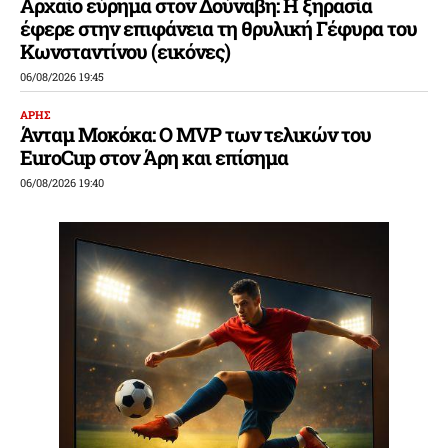
Αρχαίο εύρημα στον Δούναβη: Η ξηρασία
έφερε στην επιφάνεια τη θρυλική Γέφυρα του
Κωνσταντίνου (εικόνες)
06/08/2026 19:45
ΑΡΗΣ
Άνταμ Μοκόκα: Ο MVP των τελικών του
EuroCup στον Άρη και επίσημα
06/08/2026 19:40