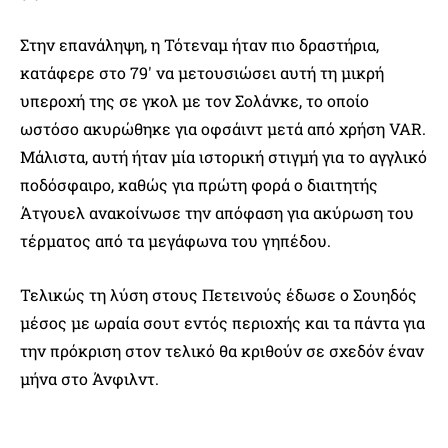
Στην επανάληψη, η Τότεναμ ήταν πιο δραστήρια,
κατάφερε στο 79′ να μετουσιώσει αυτή τη μικρή
υπεροχή της σε γκολ με τον Σολάνκε, το οποίο
ωστόσο ακυρώθηκε για οφσάιντ μετά από χρήση VAR.
Μάλιστα, αυτή ήταν μία ιστορική στιγμή για το αγγλικό
ποδόσφαιρο, καθώς για πρώτη φορά ο διαιτητής
Άτγουελ ανακοίνωσε την απόφαση για ακύρωση του
τέρματος από τα μεγάφωνα του γηπέδου.
Τελικώς τη λύση στους Πετεινούς έδωσε ο Σουηδός
μέσος με ωραία σουτ εντός περιοχής και τα πάντα για
την πρόκριση στον τελικό θα κριθούν σε σχεδόν έναν
μήνα στο Άνφιλντ.