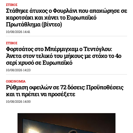
ΣΤΙΒΟΣ
Στάθηκε άτυχος ο Φουρλάνι που αποχώρησε σε
καροτσάκι και χάνει το Ευρωπαϊκό
Πρωτάθλημα (βίντεο)
10/08/2026 14:41
ΣΤΙΒΟΣ
Φορτσάτος στο Μπέρμιγχαμ ο Τεντόγλου:
Άνετα στον τελικό του μήκους με στόχο το 4ο
σερί χρυσό σε Ευρωπαϊκό
10/08/2026 14:23
ΟΙΚΟΝΟΜΙΑ
Ρύθμιση οφειλών σε 72 δόσεις: Προϋποθέσεις
και τι πρέπει να προσέξετε
10/08/2026 14:00