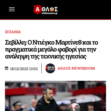
ΙΣΠΑΝΙΑ
Σεβίλλη: Ο Ντιέγκο Μαρτίνεθ και το
πραγματικά μεγάλο φαβορί για την
ανάληψη της τεχνικής ηγεσίας
ΑΘΛΟΣ NEWSROOM
18/12/2023 13:02