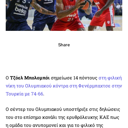
Share
Ο
Τζόελ Μπολομπόι
σημείωσε 14 πόντους
στη φιλική
νίκη του Ολυμπιακού κόντρα στη Φενέρμπαχτσε στην
Τουρκία με 74-66
.
Ο σέντερ του Ολυμπιακού υποστήριξε στις δηλώσεις
του στο επίσημο κανάλι της ερυθρόλευκης ΚΑΕ πως
η ομάδα του ανυπομονεί και για το φιλικό της