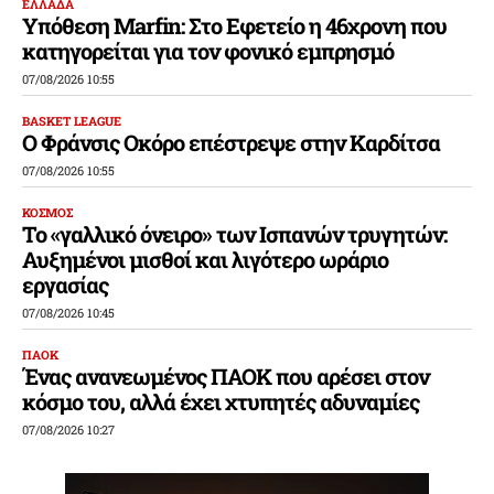
ΕΛΛΑΔΑ
Υπόθεση Marfin: Στο Εφετείο η 46χρονη που
κατηγορείται για τον φονικό εμπρησμό
07/08/2026 10:55
BASKET LEAGUE
Ο Φράνσις Οκόρο επέστρεψε στην Καρδίτσα
07/08/2026 10:55
ΚΟΣΜΟΣ
Το «γαλλικό όνειρο» των Ισπανών τρυγητών:
Αυξημένοι μισθοί και λιγότερο ωράριο
εργασίας
07/08/2026 10:45
ΠΑΟΚ
Ένας ανανεωμένος ΠΑΟΚ που αρέσει στον
κόσμο του, αλλά έχει χτυπητές αδυναμίες
07/08/2026 10:27