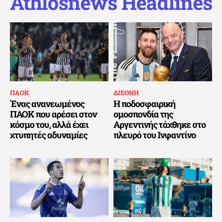
Athlosnews Headlines
ΠΑΟΚ
ΔΙΕΘΝΗ
Ένας ανανεωμένος
Η ποδοσφαιρική
ΠΑΟΚ που αρέσει στον
ομοσπονδία της
κόσμο του, αλλά έχει
Αργεντινής τάχθηκε στο
χτυπητές αδυναμίες
πλευρό του Ινφαντίνο