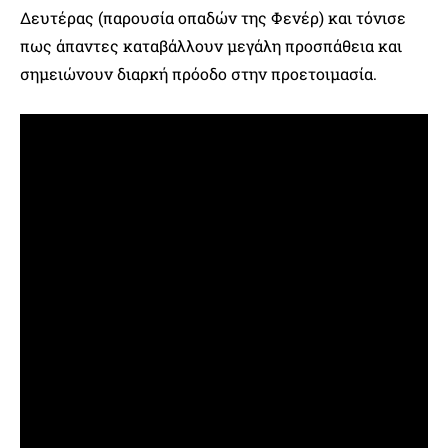
Δευτέρας (παρουσία οπαδών της Φενέρ) και τόνισε
πως άπαντες καταβάλλουν μεγάλη προσπάθεια και
σημειώνουν διαρκή πρόοδο στην προετοιμασία.