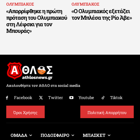
ΟΛΥΜΠΙΑΚΟΣ
ΟΛΥΜΠΙΑΚΟΣ
«Απορρίφθηκε η πρώτη
«Ο Ολυμπιακός εξετάζει
πρόταση του Ολυμπιακού
τον Μπλέσα της Ρίο Άβε»
στη Λέφσκι για τον
Μπουράς»
Ακολουθήστε τον ΑΘΛΟ στα social media
Facebook
Twitter
Youtube
Tiktok
Όροι Χρήσης
Πολιτική Απορρήτου
ΟΜΑΔΑ
ΠΟΔΟΣΦΑΙΡΟ
ΜΠΑΣΚΕΤ