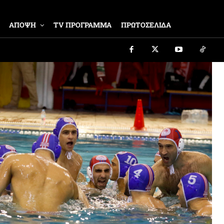
ΑΠΟΨΗ
TV ΠΡΟΓΡΑΜΜΑ
ΠΡΩΤΟΣΕΛΙΔΑ