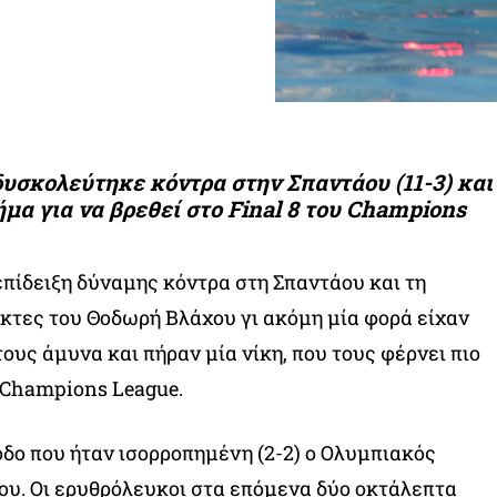
υσκολεύτηκε κόντρα στην Σπαντάου (11-3) και
μα για να βρεθεί στο Final 8 του Champions
πίδειξη δύναμης κόντρα στη Σπαντάου και τη
αίκτες του Θοδωρή Βλάχου γι ακόμη μία φορά είχαν
ους άμυνα και πήραν μία νίκη, που τους φέρνει πιο
υ Champions League.
δο που ήταν ισορροπημένη (2-2) ο Ολυμπιακός
ου. Οι ερυθρόλευκοι στα επόμενα δύο οκτάλεπτα