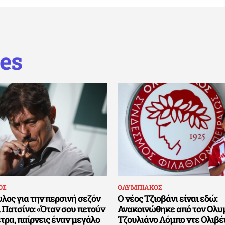
es
ΟΣ
ΟΛΥΜΠΙΑΚΟΣ
λος για την περσινή σεζόν
Ο νέος Τζιοβάνι είναι εδώ:
 Πατσίνο: «Όταν σου πετούν
Ανακοινώθηκε από τον Ολυ
έτρα, παίρνεις έναν μεγάλο
Τζουλιάνο Λόμπο ντε Ολιβέ