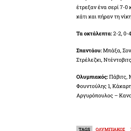
έτρεξαν ένα σερί 7-0 
κάτι και πήραν τη νίκη
Τα οκτάλεπτα:
2-2, 0-4
Σπαντάου:
Μπάξα, Σον
Στρέλεζκι, Ντέντοβιτς
Ολυμπιακός:
Πάβιτς, 
Φουντούλης 1, Κάκαρης
Αργυρόπουλος – Κανακ
TAGS
ΟΛΥΜΠΙΑΚΟΣ