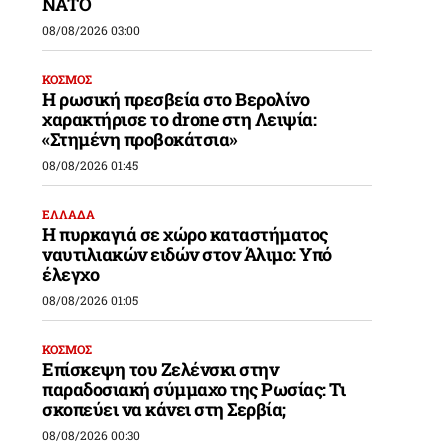
ΝΑΤΟ
08/08/2026 03:00
ΚΟΣΜΟΣ
Η ρωσική πρεσβεία στο Βερολίνο
χαρακτήρισε το drone στη Λειψία:
«Στημένη προβοκάτσια»
08/08/2026 01:45
ΕΛΛΑΔΑ
Η πυρκαγιά σε χώρο καταστήματος
ναυτιλιακών ειδών στον Άλιμο: Υπό
έλεγχο
08/08/2026 01:05
ΚΟΣΜΟΣ
Επίσκεψη του Ζελένσκι στην
παραδοσιακή σύμμαχο της Ρωσίας: Τι
σκοπεύει να κάνει στη Σερβία;
08/08/2026 00:30