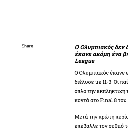
Share
Ο Ολυμπιακός δεν δ
έκανε ακόμη ένα βή
League
Ο Ολυμπιακός έκανε ε
διέλυσε με 11-3. Οι π
όπλο την εκπληκτική τ
κοντά στο Final 8 το
Μετά την πρώτη περίο
επέβαλλε τον ρυθμό τ