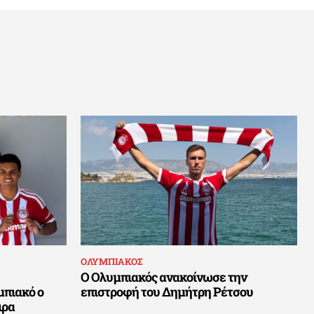
ΟΛΥΜΠΙΑΚΟΣ
Ο Ολυμπιακός ανακοίνωσε την
μπιακό ο
επιστροφή του Δημήτρη Ρέτσου
ιρα