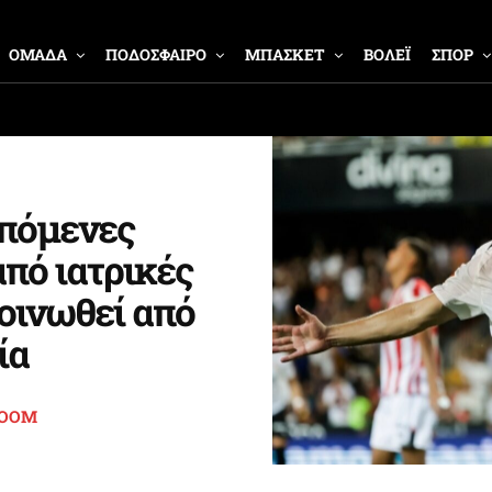
ΟΜΑΔΑ
ΠΟΔΟΣΦΑΙΡΟ
ΜΠΑΣΚΕΤ
ΒΟΛΕΪ
ΣΠΟΡ
επόμενες
από ιατρικές
κοινωθεί από
ία
ROOM