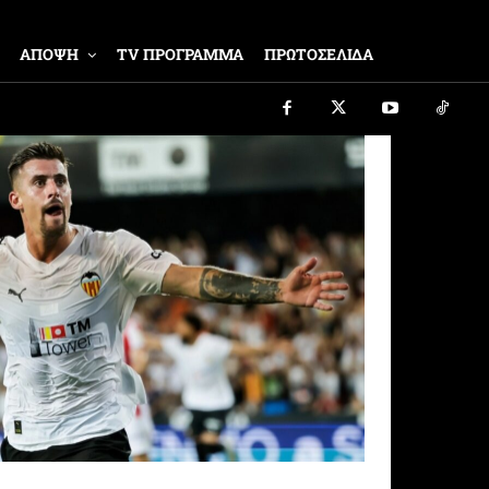
ΑΠΟΨΗ
TV ΠΡΟΓΡΑΜΜΑ
ΠΡΩΤΟΣΕΛΙΔΑ