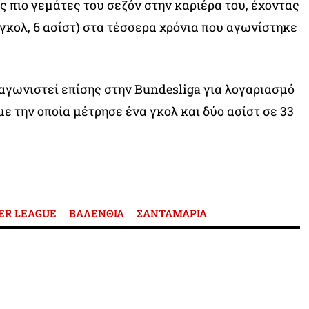
ς πιο γεμάτες του σεζόν στην καριέρα του, έχοντας
 γκολ, 6 ασίστ) στα τέσσερα χρόνια που αγωνίστηκε
 αγωνιστεί επίσης στην Bundesliga για λογαριασμό
ε την οποία μέτρησε ένα γκολ και δύο ασίστ σε 33
ER LEAGUE
ΒΑΛΕΝΘΙΑ
ΣΑΝΤΑΜΑΡΙΑ