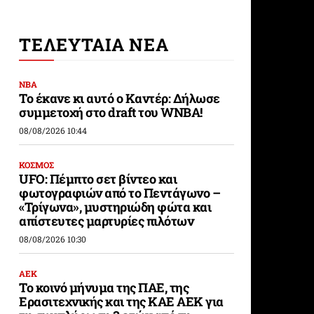
ΤΕΛΕΥΤΑΙΑ ΝΕΑ
ΝΒΑ
Το έκανε κι αυτό ο Καντέρ: Δήλωσε
συμμετοχή στο draft του WNBA!
08/08/2026 10:44
ΚΟΣΜΟΣ
UFO: Πέμπτο σετ βίντεο και
φωτογραφιών από το Πεντάγωνο –
«Τρίγωνα», μυστηριώδη φώτα και
απίστευτες μαρτυρίες πιλότων
08/08/2026 10:30
ΑΕΚ
Το κοινό μήνυμα της ΠΑΕ, της
Ερασιτεχνικής και της ΚΑΕ ΑΕΚ για