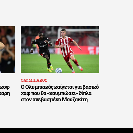
ΟΛΥΜΠΙΑΚΟΣ
Γκοφ
Ο Ολυμπιακός καίγεται για βασικό
κκαρη
χαφ που θα «κουμπώσει» δίπλα
στον ανεβασμένο Μουζακίτη