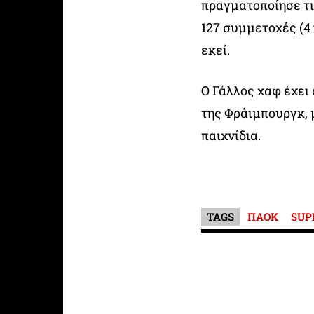
πραγματοποίησε τι
127 συμμετοχές (4
εκεί.
Ο Γάλλος χαφ έχει
της Φράιμπουργκ, μ
παιχνίδια.
TAGS
ΠΑΟΚ
SUP