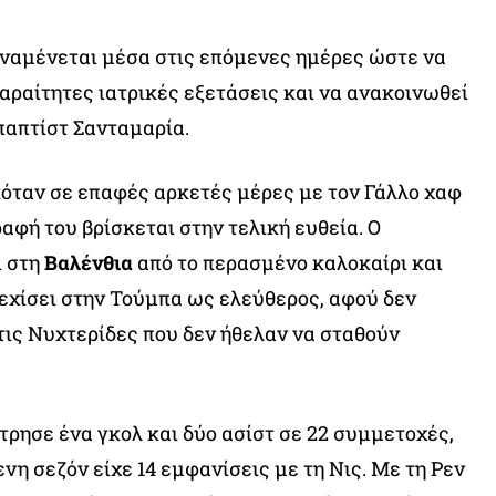
ναμένεται μέσα στις επόμενες ημέρες ώστε να
παραίτητες ιατρικές εξετάσεις και να ανακοινωθεί
παπτίστ Σανταμαρία.
όταν σε επαφές αρκετές μέρες με τον Γάλλο χαφ
αφή του βρίσκεται στην τελική ευθεία. Ο
ι στη
Βαλένθια
από το περασμένο καλοκαίρι και
εχίσει στην Τούμπα ως ελεύθερος, αφού δεν
τις Νυχτερίδες που δεν ήθελαν να σταθούν
τρησε ένα γκολ και δύο ασίστ σε 22 συμμετοχές,
νη σεζόν είχε 14 εμφανίσεις με τη Νις. Με τη Ρεν