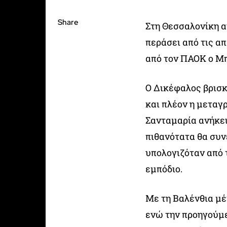
Share
Στη Θεσσαλονίκη α
περάσει από τις α
από τον ΠΑΟΚ ο Μ
Ο Δικέφαλος βρισκ
και πλέον η μεταγρ
Σανταμαρία ανήκε
πιθανότατα θα συν
υπολογιζόταν από 
εμπόδιο.
Με τη Βαλένθια μέ
ενώ την προηγούμε