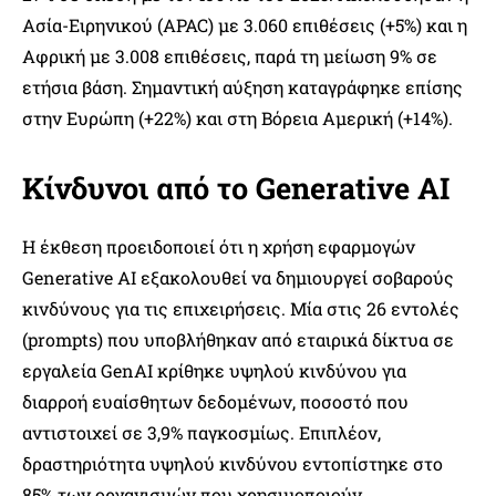
Ασία-Ειρηνικού (APAC) με 3.060 επιθέσεις (+5%) και η
Αφρική με 3.008 επιθέσεις, παρά τη μείωση 9% σε
ετήσια βάση. Σημαντική αύξηση καταγράφηκε επίσης
στην Ευρώπη (+22%) και στη Βόρεια Αμερική (+14%).
Κίνδυνοι από το Generative AI
Η έκθεση προειδοποιεί ότι η χρήση εφαρμογών
Generative AI εξακολουθεί να δημιουργεί σοβαρούς
κινδύνους για τις επιχειρήσεις. Μία στις 26 εντολές
(prompts) που υποβλήθηκαν από εταιρικά δίκτυα σε
εργαλεία GenAI κρίθηκε υψηλού κινδύνου για
διαρροή ευαίσθητων δεδομένων, ποσοστό που
αντιστοιχεί σε 3,9% παγκοσμίως. Επιπλέον,
δραστηριότητα υψηλού κινδύνου εντοπίστηκε στο
85% των οργανισμών που χρησιμοποιούν