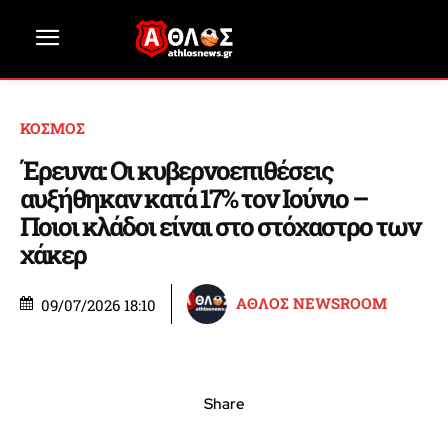
ΚΟΣΜΟΣ
Έρευνα: Οι κυβερνοεπιθέσεις
αυξήθηκαν κατά 17% τον Ιούνιο –
Ποιοι κλάδοι είναι στο στόχαστρο των
χάκερ
ΑΘΛΟΣ NEWSROOM
09/07/2026 18:10
Share