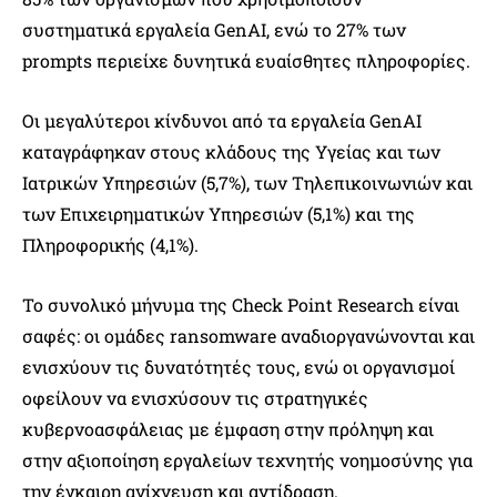
συστηματικά εργαλεία GenAI, ενώ το 27% των
prompts περιείχε δυνητικά ευαίσθητες πληροφορίες.
Οι μεγαλύτεροι κίνδυνοι από τα εργαλεία GenAI
καταγράφηκαν στους κλάδους της Υγείας και των
Ιατρικών Υπηρεσιών (5,7%), των Τηλεπικοινωνιών και
των Επιχειρηματικών Υπηρεσιών (5,1%) και της
Πληροφορικής (4,1%).
Το συνολικό μήνυμα της Check Point Research είναι
σαφές: οι ομάδες ransomware αναδιοργανώνονται και
ενισχύουν τις δυνατότητές τους, ενώ οι οργανισμοί
οφείλουν να ενισχύσουν τις στρατηγικές
κυβερνοασφάλειας με έμφαση στην πρόληψη και
στην αξιοποίηση εργαλείων τεχνητής νοημοσύνης για
την έγκαιρη ανίχνευση και αντίδραση.