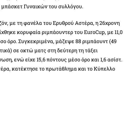
 μπάσκετ Γυναικών του συλλόγου.
όν, με τη φανέλα του Ερυθρού Αστέρα, η 26χρονη
χθηκε κορυφαία ριμπάουντερ του EuroCup, με 11,0
σο όρο. Συγκεκριμένα, μάζεψε 88 ριμπάουντ (49
τικά) σε οκτώ ματς στη δεύτερη τη τάξει
ση, ενώ είχε 15,6 πόντους μέσο όρο και 1,6 ασίστ.
έρα, κατέκτησε το πρωτάθλημα και το Κύπελλο