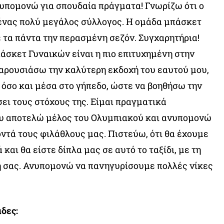
υπομονώ για σπουδαία πράγματα! Γνωρίζω ότι ο
ένας πολύ μεγάλος σύλλογος. Η ομάδα μπάσκετ
τα πάντα την περασμένη σεζόν. Συγχαρητήρια!
πάσκετ Γυναικών είναι η πιο επιτυχημένη στην
αρουσιάσω την καλύτερη εκδοχή του εαυτού μου,
όσο και μέσα στο γήπεδο, ώστε να βοηθήσω την
ει τους στόχους της. Είμαι πραγματικά
υ αποτελώ μέλος του Ολυμπιακού και ανυπομονώ
ντά τους φιλάθλους μας. Πιστεύω, ότι θα έχουμε
 και θα είστε δίπλα μας σε αυτό το ταξίδι, με τη
ή σας. Ανυπομονώ να πανηγυρίσουμε πολλές νίκες
δες: