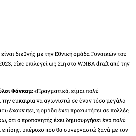
είναι διεθνής με την Εθνική ομάδα Γυναικών του
023, είχε επιλεγεί ως 21η στο WNBA draft από την
ύλσι Φάνκαμ:
«Πραγματικά, είμαι πολύ
 την ευκαιρία να αγωνιστώ σε έναν τόσο μεγάλο
μου έχουν πει, η ομάδα έχει προχωρήσει σε πολλές
ύω, ότι ο προπονητής έχει δημιουργήσει ένα πολύ
ι, επίσης, υπέροχο που θα συνεργαστώ ξανά με τον