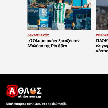
ΟΛΥΜΠΙΑΚΟΣ
EUROP
«Ο Ολυμπιακός εξετάζει τον
ΠΑΟΚ 
Μπλέσα της Ρίο Άβε»
ολιγωρ
κόστι
Ακολουθήστε τον ΑΘΛΟ στα social media