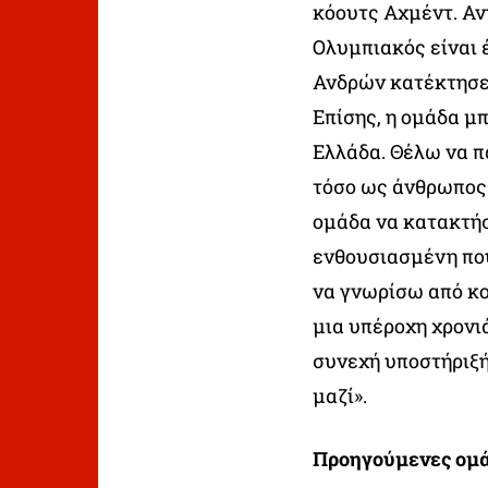
κόουτς Αχμέντ. Αν
Ολυμπιακός είναι 
Ανδρών κατέκτησε 
Επίσης, η ομάδα μ
Ελλάδα. Θέλω να π
τόσο ως άνθρωπος 
ομάδα να κατακτήσ
ενθουσιασμένη πο
να γνωρίσω από κο
μια υπέροχη χρονιά
συνεχή υποστήριξ
μαζί».
Προηγούμενες ομά