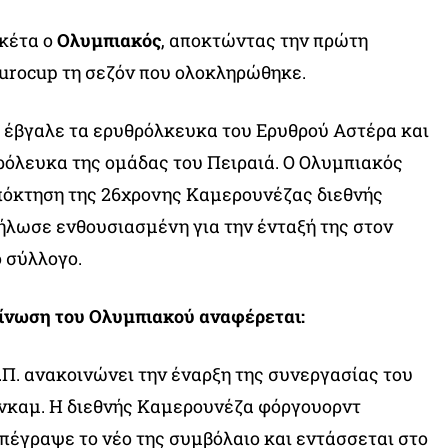
ακέτα ο
Ολυμπιακός
, αποκτώντας την πρώτη
urocup τη σεζόν που ολοκληρώθηκε.
μ
έβγαλε τα ερυθρόλκευκα του Ερυθρού Αστέρα και
ρόλευκα της ομάδας του Πειραιά. Ο Ολυμπιακός
πόκτηση της 26χρονης Καμερουνέζας διεθνής
ήλωσε ενθουσιασμένη για την ένταξή της στον
 σύλλογο.
οίνωση του Ολυμπιακού αναφέρεται:
.Π. ανακοινώνει την έναρξη της συνεργασίας του
άνκαμ. Η διεθνής Καμερουνέζα φόργουορντ
) υπέγραψε το νέο της συμβόλαιο και εντάσσεται στο