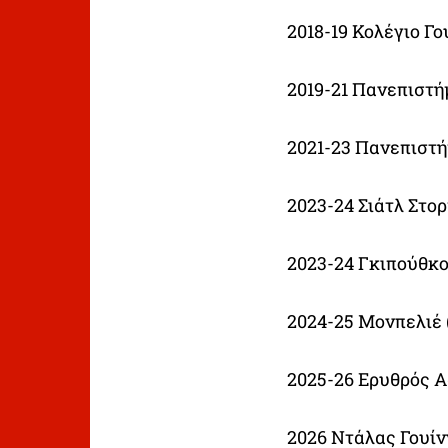
2018-19 Κολέγιο Γο
2019-21 Πανεπιστ
2021-23 Πανεπιστή
2023-24 Σιάτλ Στο
2023-24 Γκιπούθκο
2024-25 Μονπελιέ 
2025-26 Ερυθρός Α
2026 Ντάλας Γουίν