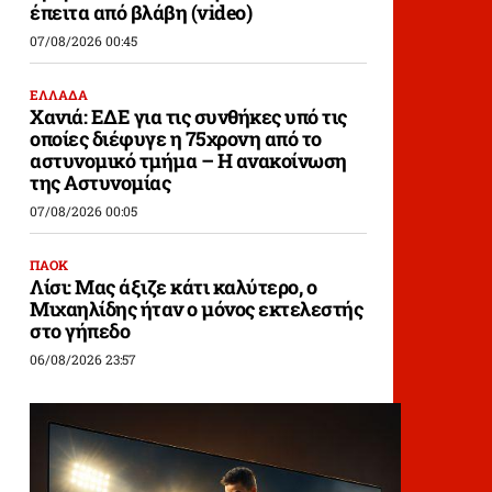
έπειτα από βλάβη (video)
07/08/2026 00:45
ΕΛΛΑΔΑ
Χανιά: ΕΔΕ για τις συνθήκες υπό τις
οποίες διέφυγε η 75χρονη από το
αστυνομικό τμήμα – Η ανακοίνωση
της Αστυνομίας
07/08/2026 00:05
ΠΑΟΚ
Λίσι: Μας άξιζε κάτι καλύτερο, ο
Μιχαηλίδης ήταν ο μόνος εκτελεστής
στο γήπεδο
06/08/2026 23:57