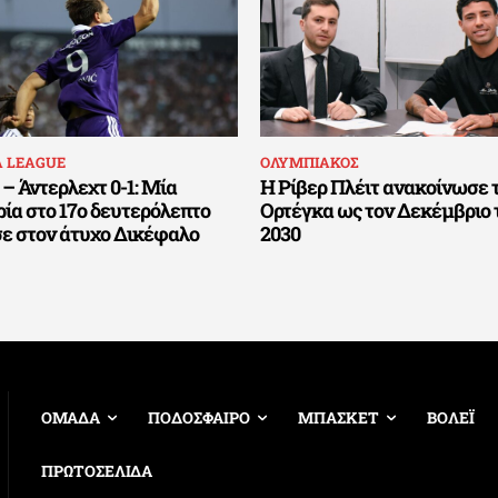
A LEAGUE
ΟΛΥΜΠΙΑΚΟΣ
– Άντερλεχτ 0-1: Μία
Η Ρίβερ Πλέιτ ανακοίνωσε 
ία στο 17ο δευτερόλεπτο
Ορτέγκα ως τον Δεκέμβριο 
σε στον άτυχο Δικέφαλο
2030
ΟΜΑΔΑ
ΠΟΔΟΣΦΑΙΡΟ
ΜΠΑΣΚΕΤ
ΒΟΛΕΪ
ΠΡΩΤΟΣΕΛΙΔΑ