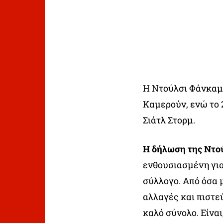
Η Ντούλσι Φάνκαμ 
Καμερούν, ενώ το 2
Σιάτλ Στορμ.
Η δήλωση της Ντο
ενθουσιασμένη για
σύλλογο. Από όσα 
αλλαγές και πιστε
καλό σύνολο. Είνα