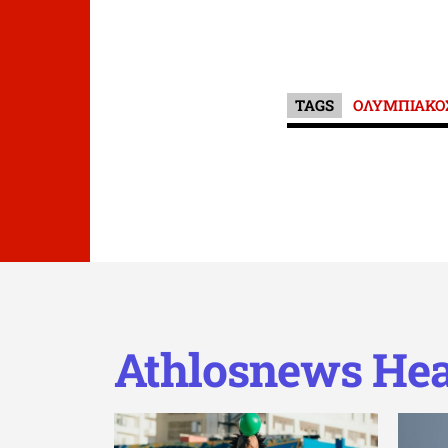
TAGS
ΟΛΥΜΠΙΑΚΟ
Athlosnews Hea