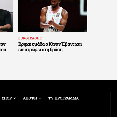
EUROLEAGUE
τον
Βρήκε ομάδα ο Κίναν Έβανς και
του
επιστρέφει στη δράση
ΣΠΟΡ
ΑΠΟΨΗ
TV ΠΡΟΓΡΑΜΜΑ