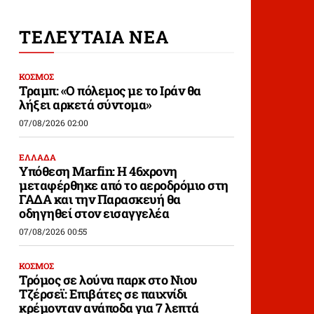
ΤΕΛΕΥΤΑΙΑ ΝΕΑ
ΚΟΣΜΟΣ
Τραμπ: «Ο πόλεμος με το Ιράν θα
λήξει αρκετά σύντομα»
07/08/2026 02:00
ΕΛΛΑΔΑ
Υπόθεση Marfin: Η 46χρονη
μεταφέρθηκε από το αεροδρόμιο στη
ΓΑΔΑ και την Παρασκευή θα
οδηγηθεί στον εισαγγελέα
07/08/2026 00:55
ΚΟΣΜΟΣ
Τρόμος σε λούνα παρκ στο Νιου
Τζέρσεϊ: Επιβάτες σε παιχνίδι
κρέμονταν ανάποδα για 7 λεπτά