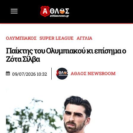
ΟΛΥΜΠΙΑΚΟΣ
SUPER LEAGUE
ΑΓΓΛΙΑ
Παίκτης του Ολυμπιακού κι επίσημα ο
Ζότα Σίλβα
ΑΘΛΟΣ NEWSROOM
09/07/2026 10:32