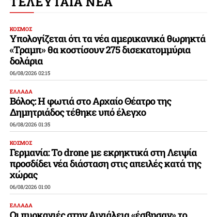
ΤΕΛΕΥΤΑΙΑ ΝΕΑ
ΚΟΣΜΟΣ
Υπολογίζεται ότι τα νέα αμερικανικά θωρηκτά
«Τραμπ» θα κοστίσουν 275 δισεκατομμύρια
δολάρια
06/08/2026 02:15
ΕΛΛΑΔΑ
Βόλος: Η φωτιά στο Αρχαίο Θέατρο της
Δημητριάδος τέθηκε υπό έλεγχο
06/08/2026 01:35
ΚΟΣΜΟΣ
Γερμανία: Το drone με εκρηκτικά στη Λειψία
προσδίδει νέα διάσταση στις απειλές κατά της
χώρας
06/08/2026 01:00
ΕΛΛΑΔΑ
Οι πυρκαγιές στην Αιγιάλεια «έσβησαν» το