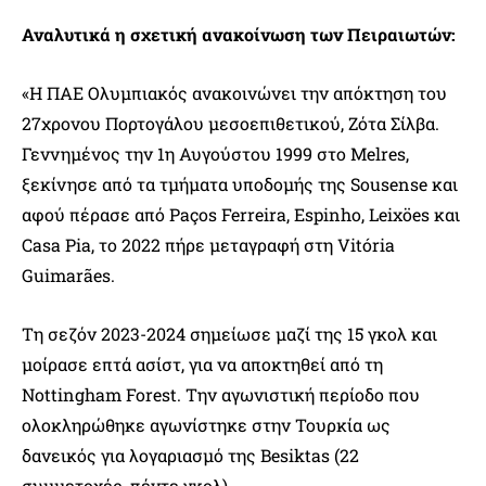
Αναλυτικά η σχετική ανακοίνωση των Πειραιωτών:
«Η ΠΑΕ Ολυμπιακός ανακοινώνει την απόκτηση του
27χρονου Πορτογάλου μεσοεπιθετικού, Ζότα Σίλβα.
Γεννημένος την 1η Αυγούστου 1999 στο Melres,
ξεκίνησε από τα τμήματα υποδομής της Sousense και
αφού πέρασε από Paços Ferreira, Espinho, Leixöes και
Casa Pia, το 2022 πήρε μεταγραφή στη Vitória
Guimarães.
Τη σεζόν 2023-2024 σημείωσε μαζί της 15 γκολ και
μοίρασε επτά ασίστ, για να αποκτηθεί από τη
Nottingham Forest. Την αγωνιστική περίοδο που
ολοκληρώθηκε αγωνίστηκε στην Τουρκία ως
δανεικός για λογαριασμό της Besiktas (22
συμμετοχές, πέντε γκολ).