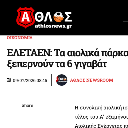
ΟΙΚΟΝΟΜΙΑ
ΕΛΕΤΑΕΝ: Τα αιολικά πάρκα
ξεπερνούν τα 6 γιγαβάτ
ΑΘΛΟΣ NEWSROOM
09/07/2026 08:45
Share
Η συνολική αιολική ι
τέλος του Α’ εξαμήνο
Αιολικής Ενέργειας 