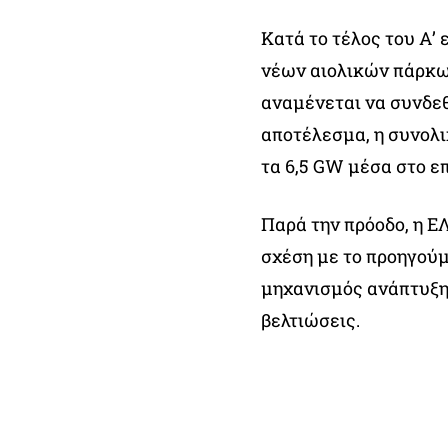
Κατά το τέλος του Α’
νέων αιολικών πάρκων
αναμένεται να συνδεθ
αποτέλεσμα, η συνολι
τα 6,5 GW μέσα στο επ
Παρά την πρόοδο, η 
σχέση με το προηγούμ
μηχανισμός ανάπτυξη
βελτιώσεις.