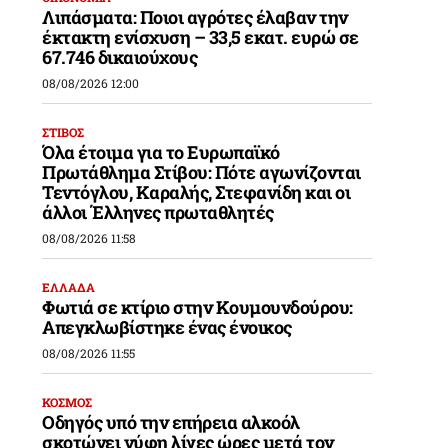
Λιπάσματα: Ποιοι αγρότες έλαβαν την
έκτακτη ενίσχυση – 33,5 εκατ. ευρώ σε
67.746 δικαιούχους
08/08/2026 12:00
ΣΤΙΒΟΣ
Όλα έτοιμα για το Ευρωπαϊκό
Πρωτάθλημα Στίβου: Πότε αγωνίζονται
Τεντόγλου, Καραλής, Στεφανίδη και οι
άλλοι Έλληνες πρωταθλητές
08/08/2026 11:58
ΕΛΛΑΔΑ
Φωτιά σε κτίριο στην Κουμουνδούρου:
Απεγκλωβίστηκε ένας ένοικος
08/08/2026 11:55
ΚΟΣΜΟΣ
Οδηγός υπό την επήρεια αλκοόλ
σκοτώνει νύφη λίγες ώρες μετά τον