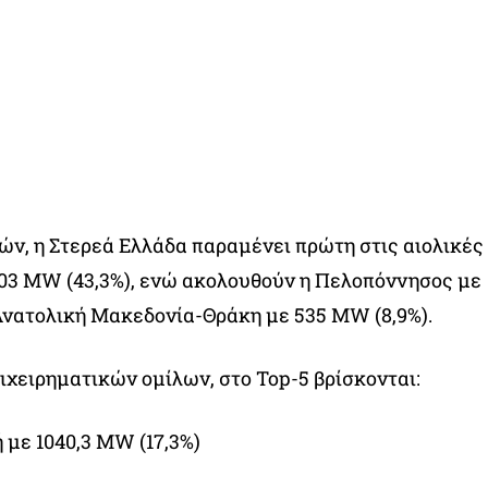
ών, η Στερεά Ελλάδα παραμένει πρώτη στις αιολικές
603 MW (43,3%), ενώ ακολουθούν η Πελοπόννησος με
 Ανατολική Μακεδονία-Θράκη με 535 MW (8,9%).
ιχειρηματικών ομίλων, στο Top-5 βρίσκονται:
 με 1040,3 MW (17,3%)