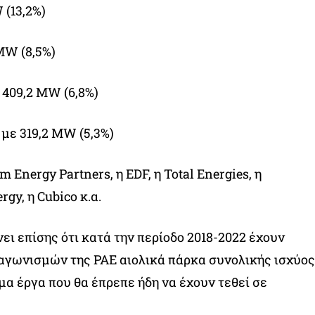
 (13,2%)
 MW (8,5%)
ε 409,2 MW (6,8%)
με 319,2 MW (5,3%)
Energy Partners, η EDF, η Total Energies, η
gy, η Cubico κ.α.
ι επίσης ότι κατά την περίοδο 2018-2022 έχουν
αγωνισμών της ΡΑΕ αιολικά πάρκα συνολικής ισχύος
μα έργα που θα έπρεπε ήδη να έχουν τεθεί σε