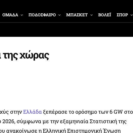
ΟΜΑΔΑ
ΠΟΔΟΣΦΑΙΡΟ
ΜΠΑΣΚΕΤ
ΒΟΛΕΪ
ΣΠΟΡ
 της χώρας
σχύς στην
Ελλάδα
ξεπέρασε το ορόσημο των 6 GW στο
υ 2026, σύμφωνα με την εξαμηνιαία Στατιστική της
που ανακοίνωσε η Ελληνική Επιστημονική Ένωση