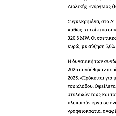
Αιολικής Ενέργειας (
Συγκεκριμένα, στο Α’
καθώς στο δίκτυο συν
320,6 MW. Οι σχετικέ
ευρώ, με αύξηση 5,6% 
Η δυναμική των συνδέ
2026 συνδέθηκαν περί
2025. «Πρόκειται για 
του κλάδου. Οφείλετα
στελεχών τους και το
υλοποιούν έργα σε έν
γραφειοκρατία, αναφ