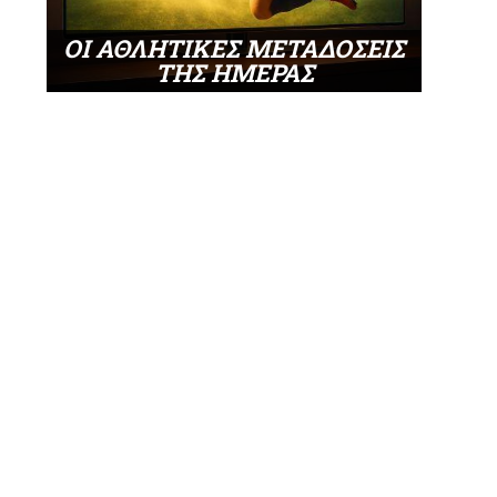
ΟΙ ΑΘΛΗΤΙΚΕΣ ΜΕΤΑΔΟΣΕΙΣ
ΤΗΣ ΗΜΕΡΑΣ