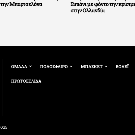
ό την Μπαρτσελόνα
Σιπιόνι με φόντο την κρίσιμ
στην Ολλανδία
ΟΜΑΔΑ
ΠΟΔΟΣΦΑΙΡΟ
ΜΠΑΣΚΕΤ
ΒΟΛΕΪ
ΠΡΩΤΟΣΕΛΙΔΑ
2025