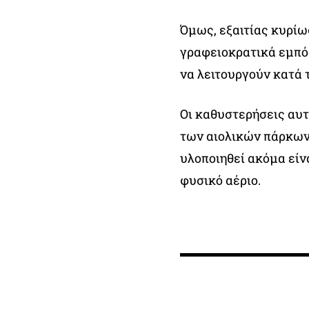
Όμως, εξαιτίας κυρί
γραφειοκρατικά εμπόδι
να λειτουργούν κατά τ
Οι καθυστερήσεις αυτ
των αιολικών πάρκων 
υλοποιηθεί ακόμα είν
φυσικό αέριο.