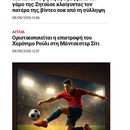
γάμο της: Ζητούσε κλαίγοντας τον
πατέρα της, βίντεο σοκ από τη σύλληψη
08/08/2026 11:46
ΑΓΓΛΙΑ
Οριστικοποιείται η επιστροφή του
Χερόνιμο Ρούλι στη Μάντσεστερ Σίτι
08/08/2026 11:37