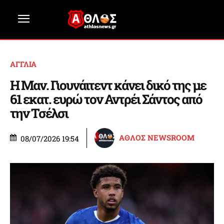
ΑΓΓΛΙΑ
Η Μαν. Γιουνάιτεντ κάνει δικό της με
61 εκατ. ευρώ τον Αντρέι Σάντος από
την Τσέλσι
ΑΘΛΟΣ NEWSROOM
08/07/2026 19:54