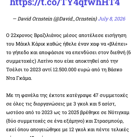
https://t.co/TY4qfwhHT4
— David Ornstein (@David_Ornstein)
July 8, 2026
Ο 22χρονος Βραζιλιάνος μέσος αποτέλεσε εισήγηση
του Μάικλ Κάρικ καθώς ήθελε έναν χαφ να «βλέπει»
το γήπεδο και αποφάσισε να επενδύσει στον διεθνή (6
συμμετοχές) Λατίνο που είχε αποκτηθεί από την
Τσέλσι το 2023 αντί 12.500.000 ευρώ από τη Βάσκο
Ντα Γκάμα.
Με τη φανέλα της έκτοτε κατέγραψε 47 συμμετοχές
σε όλες τις διοργανώσεις με 3 γκολ και 5 ασίστ,
ωστόσο από το 2023 ως το 2025 βρέθηκε σε Νότιγχαμ
(δύο συμμετοχές σε ένα εξάμηνο) και Στρασμπούρ,
εκεί όπου απογειώθηκε με 12 γκολ και πέντε τελικές