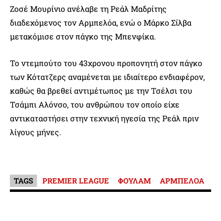
Ζοσέ Μουρίνιο ανέλαβε τη Ρεάλ Μαδρίτης
διαδεχόμενος τον Αρμπελόα, ενώ ο Μάρκο Σίλβα
μετακόμισε στον πάγκο της Μπενφίκα.
Το ντεμπούτο του 43χρονου προπονητή στον πάγκο
των Κότατζερς αναμένεται με ιδιαίτερο ενδιαφέρον,
καθώς θα βρεθεί αντιμέτωπος με την Τσέλσι του
Τσάμπι Αλόνσο, του ανθρώπου τον οποίο είχε
αντικαταστήσει στην τεχνική ηγεσία της Ρεάλ πριν
λίγους μήνες.
TAGS
PREMIER LEAGUE
ΦΟΥΛΑΜ
ΑΡΜΠΕΛΟΑ