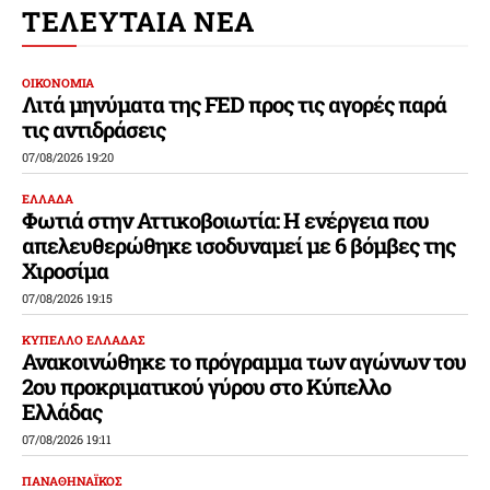
ΤΕΛΕΥΤΑΙΑ ΝΕΑ
ΟΙΚΟΝΟΜΙΑ
Λιτά μηνύματα της FED προς τις αγορές παρά
τις αντιδράσεις
07/08/2026 19:20
ΕΛΛΑΔΑ
Φωτιά στην Αττικοβοιωτία: Η ενέργεια που
απελευθερώθηκε ισοδυναμεί με 6 βόμβες της
Χιροσίμα
07/08/2026 19:15
ΚΥΠΕΛΛΟ ΕΛΛΑΔΑΣ
Ανακοινώθηκε το πρόγραμμα των αγώνων του
2ου προκριματικού γύρου στο Κύπελλο
Ελλάδας
07/08/2026 19:11
ΠΑΝΑΘΗΝΑΪΚΟΣ