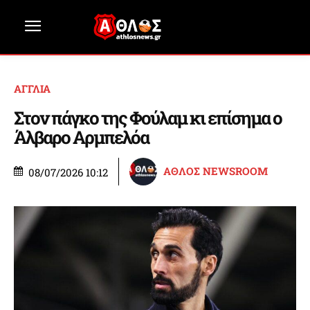
ΑΓΓΛΙΑ
Στον πάγκο της Φούλαμ κι επίσημα ο
Άλβαρο Αρμπελόα
ΑΘΛΟΣ NEWSROOM
08/07/2026 10:12