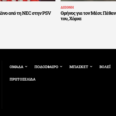
ΔΙΕΘΝΗ
Σάνο από τη NEC στην PSV
Θρήνος για τον Μέσι: Πέθαν
του, Χόρχε
ΟΜΑΔΑ
ΠΟΔΟΣΦΑΙΡΟ
ΜΠΑΣΚΕΤ
ΒΟΛΕΪ
ΠΡΩΤΟΣΕΛΙΔΑ