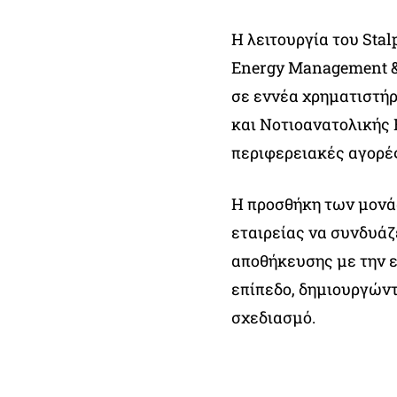
Η λειτουργία του Sta
Energy Management & 
σε εννέα χρηματιστήρ
και Νοτιοανατολικής 
περιφερειακές αγορές
Η προσθήκη των μονάδ
εταιρείας να συνδυάζ
αποθήκευσης με την ε
επίπεδο, δημιουργώντα
σχεδιασμό.