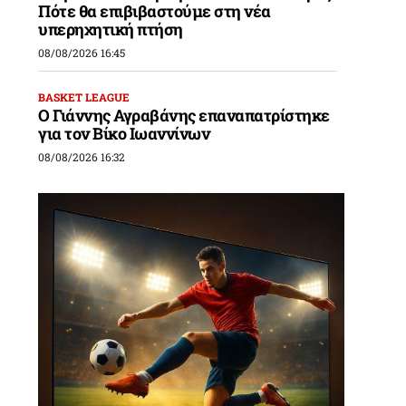
Πότε θα επιβιβαστούμε στη νέα
υπερηχητική πτήση
08/08/2026 16:45
BASKET LEAGUE
Ο Γιάννης Αγραβάνης επαναπατρίστηκε
ς
για τον Βίκο Ιωαννίνων
08/08/2026 16:32