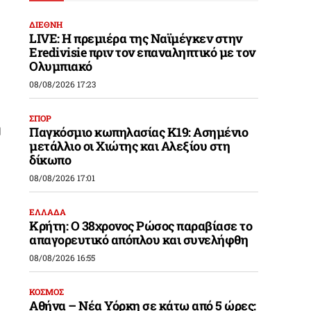
ΔΙΕΘΝΗ
LIVE: Η πρεμιέρα της Ναϊμέγκεν στην
Eredivisie πριν τον επαναληπτικό με τον
Ολυμπιακό
08/08/2026 17:23
ΣΠΟΡ
ή
Παγκόσμιο κωπηλασίας Κ19: Ασημένιο
μετάλλιο οι Χιώτης και Αλεξίου στη
δίκωπο
08/08/2026 17:01
ΕΛΛΑΔΑ
Κρήτη: Ο 38χρονος Ρώσος παραβίασε το
απαγορευτικό απόπλου και συνελήφθη
08/08/2026 16:55
ΚΟΣΜΟΣ
Αθήνα – Νέα Υόρκη σε κάτω από 5 ώρες: