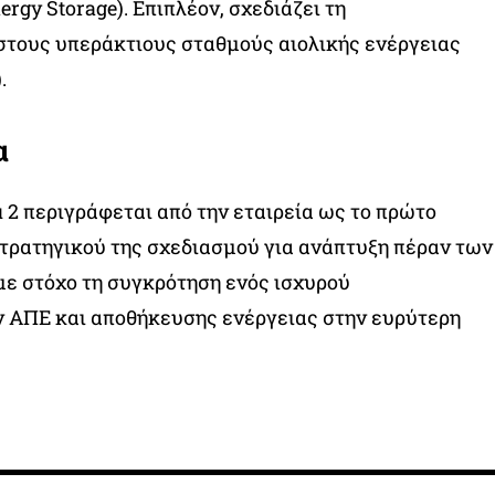
ergy Storage). Επιπλέον, σχεδιάζει τη
στους υπεράκτιους σταθμούς αιολικής ενέργειας
.
α
u 2 περιγράφεται από την εταιρεία ως το πρώτο
τρατηγικού της σχεδιασμού για ανάπτυξη πέραν των
ε στόχο τη συγκρότηση ενός ισχυρού
 ΑΠΕ και αποθήκευσης ενέργειας στην ευρύτερη