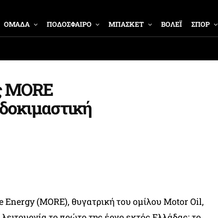
ΟΜΑΔΑ
ΠΟΔΟΣΦΑΙΡΟ
ΜΠΑΣΚΕΤ
ΒΟΛΕΪ
ΣΠΟΡ
ης MORE
 δοκιμαστική
 Energy (ΜΟRE), θυγατρική του ομίλου Motor Oil,
 λειτουργία το πρώτο της έργο εκτός Ελλάδας: το