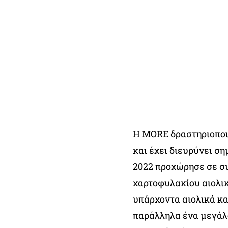
Η MORE δραστηριοποι
και έχει διευρύνει ση
2022 προχώρησε σε σ
χαρτοφυλακίου αιολι
υπάρχοντα αιολικά κ
παράλληλα ένα μεγάλ