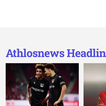
Athlosnews Headlin