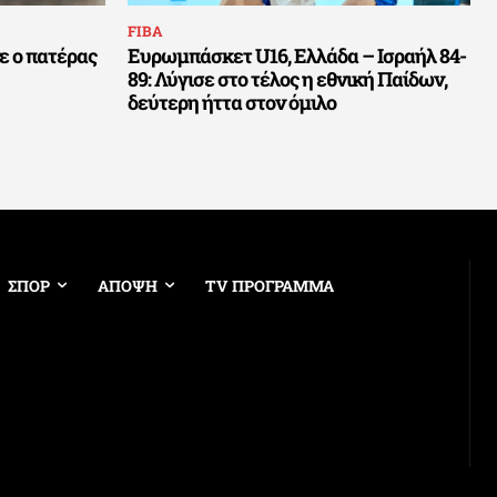
FIBA
ε ο πατέρας
Ευρωμπάσκετ U16, Ελλάδα – Ισραήλ 84-
89: Λύγισε στο τέλος η εθνική Παίδων,
δεύτερη ήττα στον όμιλο
ΣΠΟΡ
ΑΠΟΨΗ
TV ΠΡΟΓΡΑΜΜΑ