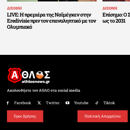
ΔΙΕΘΝΗ
ΔΙΕΘΝΗ
LIVE: Η πρεμιέρα της Ναϊμέγκεν στην
Επίσημο: Ο 
Eredivisie πριν τον επαναληπτικό με τον
ως το 2031
Ολυμπιακό
Ακολουθήστε τον ΑΘΛΟ στα social media
Facebook
Twitter
Youtube
Tiktok
Όροι Χρήσης
Πολιτική Απορρήτου