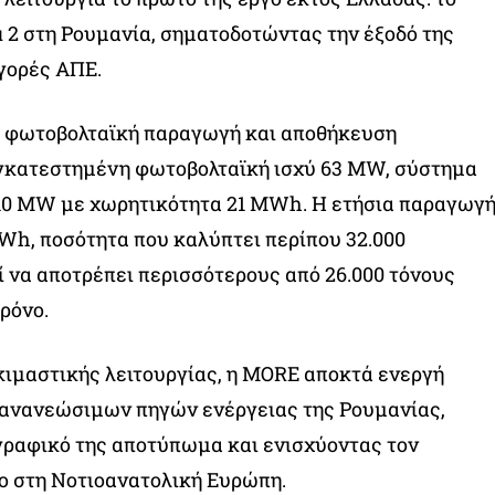
u 2 στη Ρουμανία, σηματοδοτώντας την έξοδό της
γορές ΑΠΕ.
ει φωτοβολταϊκή παραγωγή και αποθήκευση
 εγκατεστημένη φωτοβολταϊκή ισχύ 63 MW, σύστημα
10 MW με χωρητικότητα 21 MWh. Η ετήσια παραγωγ
GWh, ποσότητα που καλύπτει περίπου 32.000
ί να αποτρέπει περισσότερους από 26.000 τόνους
ρόνο.
κιμαστικής λειτουργίας, η MORE αποκτά ενεργή
 ανανεώσιμων πηγών ενέργειας της Ρουμανίας,
γραφικό της αποτύπωμα και ενισχύοντας τον
ο στη Νοτιοανατολική Ευρώπη.