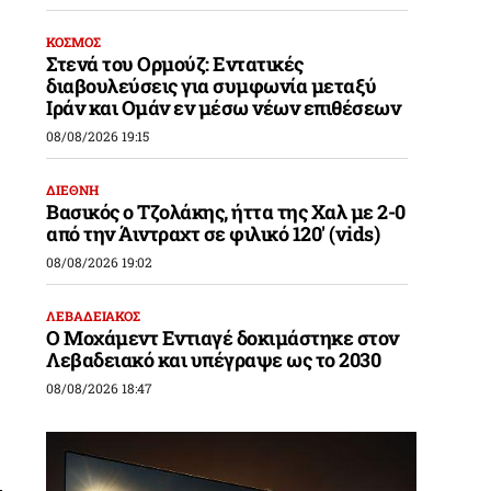
ΚΟΣΜΟΣ
Στενά του Ορμούζ: Εντατικές
διαβουλεύσεις για συμφωνία μεταξύ
Ιράν και Ομάν εν μέσω νέων επιθέσεων
08/08/2026 19:15
ΔΙΕΘΝΗ
Βασικός ο Τζολάκης, ήττα της Χαλ με 2-0
από την Άιντραχτ σε φιλικό 120′ (vids)
08/08/2026 19:02
ΛΕΒΑΔΕΙΑΚΟΣ
Ο Μοχάμεντ Εντιαγέ δοκιμάστηκε στον
Λεβαδειακό και υπέγραψε ως το 2030
08/08/2026 18:47