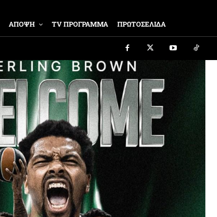
ΑΠΟΨΗ
TV ΠΡΟΓΡΑΜΜΑ
ΠΡΩΤΟΣΕΛΙΔΑ