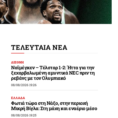
ΤΕΛΕΥΤΑΙΑ ΝΕΑ
ΔΙΕΘΝΗ
Ναϊμέγκεν – Τέλσταρ 1-2: Ήττα για την
ξεχαρβαλωμένη αμυντικά NEC πριν τη
ρεβάνς με τον Ολυμπιακό
08/08/2026 19:26
ΕΛΛΑΔΑ
Φωτιά τώρα στη Νάξο, στην περιοχή
Μικρή Βίγλα: Στη μάχη και εναέριο μέσο
08/08/2026 19:25