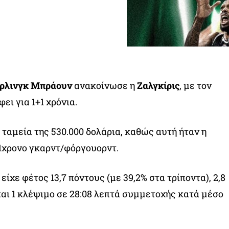
ρλινγκ Μπράουν
ανακοίνωσε η
Ζαλγκίρις
, με τον
ι για 1+1 χρόνια.
 ταμεία της 530.000 δολάρια, καθώς αυτή ήταν η
1χρονο γκαρντ/φόργουορντ.
ίχε φέτος 13,7 πόντους (με 39,2% στα τρίποντα), 2,8
και 1 κλέψιμο σε 28:08 λεπτά συμμετοχής κατά μέσο