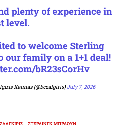
nd plenty of experience in
t level.
ited to welcome Sterling
 our family on a 1+1 deal!
tter.com/bR23sCorHv
lgiris Kaunas (@bczalgiris)
July 7, 2026
ΖΑΛΓΚΙΡΙΣ
ΣΤΕΡΛΙΝΓΚ ΜΠΡΑΟΥΝ