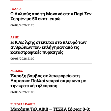
ΓΑΛΛΙΑ
Ο Ακλιούς από τη Μονακό στην Παρί Σεν
Ζερμέν με 50 εκατ. ευρώ
ο
06/08/2026 21:25
ΑΡΗΣ
Η ΚΑΕ Άρης στέκεται στο πλευρό των
ανθρώπων που επλήγησαν από τις
καταστροφικές πυρκαγιές
06/08/2026 21:09
ΚΟΣΜΟΣ
Έκρηξη βόμβας σε λεωφορείο στη
Δαμασκό: Πολλοί νεκροί σύμφωνα με
την κρατική τηλεόραση
06/08/2026 21:00
EUROPA LEAGUE
Μακάμπι Τελ Αβίβ – ΤΣΣΚΑ Σόφιας 0-3: