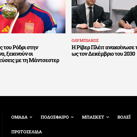
ΟΛΥΜΠΙΑΚΟΣ
 του Ρόδρι στην
Η Ρίβερ Πλέιτ ανακοίνωσε 
, ξεκινούν οι
ως τον Δεκέμβριο του 2030
εύσεις με τη Μάντσεστερ
ΟΜΑΔΑ
ΠΟΔΟΣΦΑΙΡΟ
ΜΠΑΣΚΕΤ
ΒΟΛΕΪ
ΠΡΩΤΟΣΕΛΙΔΑ