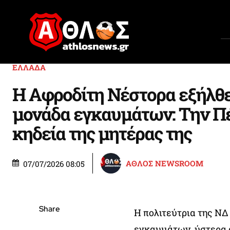
ΕΛΛΑΔΑ
Η Αφροδίτη Νέστορα εξήλθε
μονάδα εγκαυμάτων: Την Π
κηδεία της μητέρας της
ΑΘΛΟΣ NEWSROOM
07/07/2026 08:05
Share
Η πολιτεύτρια της ΝΔ
εγκαυμάτων, ύστερα 