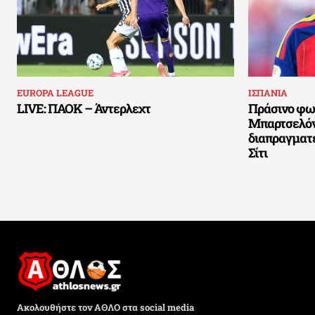
EUROPA LEAGUE
ΙΣΠΑΝΙΑ
LIVE: ΠΑΟΚ – Άντερλεχτ
Πράσινο φως
Μπαρτσελόνα
διαπραγματ
Σίτι
Ακολουθήστε τον ΑΘΛΟ στα social media