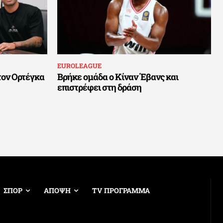
EUROLEAGUE
τον Ορτέγκα
Βρήκε ομάδα ο Κίναν Έβανς και
επιστρέφει στη δράση
ΣΠΟΡ
ΑΠΟΨΗ
TV ΠΡΟΓΡΑΜΜΑ