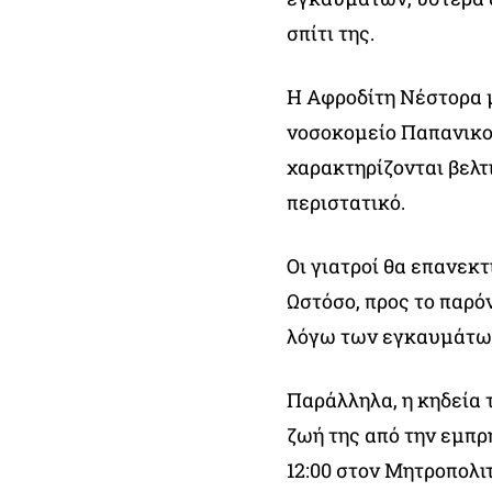
σπίτι της.
Η Αφροδίτη Νέστορα 
νοσοκομείο Παπανικολ
χαρακτηρίζονται βελτ
περιστατικό.
Οι γιατροί θα επανεκτ
Ωστόσο, προς το παρόν
λόγω των εγκαυμάτων
Παράλληλα, η κηδεία τ
ζωή της από την εμπρ
12:00 στον Μητροπολι