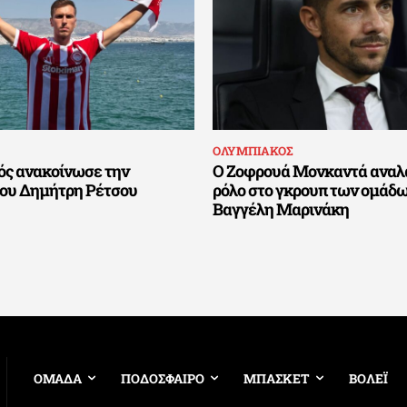
ΟΛΥΜΠΙΑΚΟΣ
ός ανακοίνωσε την
Ο Ζοφρουά Μονκαντά αναλ
του Δημήτρη Ρέτσου
ρόλο στο γκρουπ των ομάδω
Βαγγέλη Μαρινάκη
ΟΜΑΔΑ
ΠΟΔΟΣΦΑΙΡΟ
ΜΠΑΣΚΕΤ
ΒΟΛΕΪ