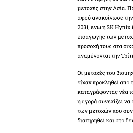
μετοχές στην Ασία. 
αφού ανακοίνωσε την 
2031, ενώ η SK Hynix
εισαγωγής των μετοχ
προσοχή τους στα οικ
αναμένονται την Τρίτ
Οι μετοχές του βιομη
είχαν προκληθεί από 
καταγράφοντας νέα ι
η αγορά συνεχίζει να
των μετοχών που συν
διατηρηθεί και στο δε