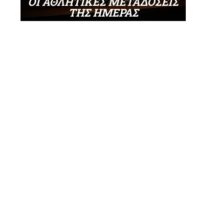
ΟΙ ΑΘΛΗΤΙΚΕΣ ΜΕΤΑΔΟΣΕΙΣ
ΤΗΣ ΗΜΕΡΑΣ