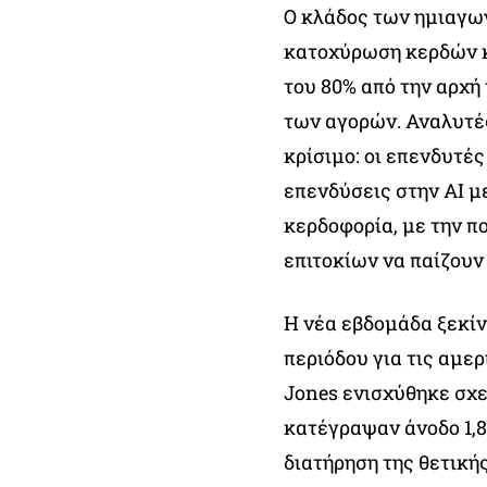
Ο κλάδος των ημιαγωγ
κατοχύρωση κερδών κ
του 80% από την αρχή
των αγορών. Αναλυτές
κρίσιμο: οι επενδυτές
επενδύσεις στην AI μ
κερδοφορία, με την π
επιτοκίων να παίζουν
Η νέα εβδομάδα ξεκίνη
περιόδου για τις αμε
Jones ενισχύθηκε σχε
κατέγραψαν άνοδο 1,8
διατήρηση της θετική