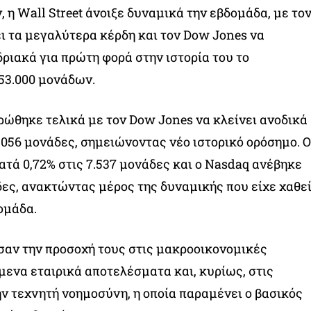
 η Wall Street άνοιξε δυναμικά την εβδομάδα, με το
 τα μεγαλύτερα κέρδη και τον Dow Jones να
ριακά για πρώτη φορά στην ιστορία του το
53.000 μονάδων.
ώθηκε τελικά με τον Dow Jones να κλείνει ανοδικά
3.056 μονάδες, σημειώνοντας νέο ιστορικό ορόσημο. Ο
ατά 0,72% στις 7.537 μονάδες και ο Nasdaq ανέβηκε
άδες, ανακτώντας μέρος της δυναμικής που είχε χαθε
ομάδα.
σαν την προσοχή τους στις μακροοικονομικές
ίμενα εταιρικά αποτελέσματα και, κυρίως, στις
ην τεχνητή νοημοσύνη, η οποία παραμένει ο βασικός