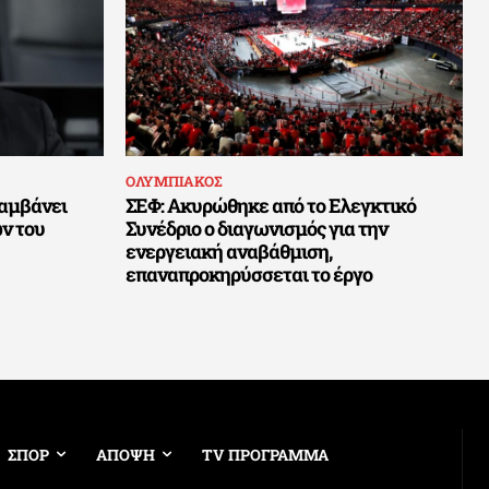
ΟΛΥΜΠΙΑΚΟΣ
αμβάνει
ΣΕΦ: Ακυρώθηκε από το Ελεγκτικό
ν του
Συνέδριο ο διαγωνισμός για την
ενεργειακή αναβάθμιση,
επαναπροκηρύσσεται το έργο
ΣΠΟΡ
ΑΠΟΨΗ
TV ΠΡΟΓΡΑΜΜΑ