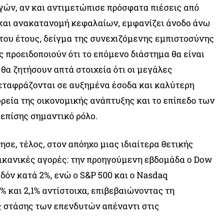
ών, αν και αντιμετώπισε πρόσφατα πιέσεις από
αι ανακατανομή κεφαλαίων, εμφανίζει άνοδο άνω
 του έτους, δείγμα της συνεχιζόμενης εμπιστοσύνης
 προειδοποιούν ότι το επόμενο διάστημα θα είναι
 θα ζητήσουν απτά στοιχεία ότι οι μεγάλες
εταφράζονται σε αυξημένα έσοδα και καλύτερη
ορεία της οικονομικής ανάπτυξης και το επίπεδο των
 επίσης σημαντικό ρόλο.
σε, τέλος, στον απόηχο μιας ιδιαίτερα θετικής
ρικανικές αγορές: την προηγούμενη εβδομάδα ο Dow
δόν κατά 2%, ενώ ο S&P 500 και ο Nasdaq
% και 2,1% αντίστοιχα, επιβεβαιώνοντας τη
ς στάσης των επενδυτών απέναντι στις