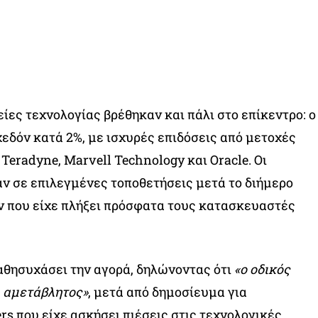
ρείες τεχνολογίας βρέθηκαν και πάλι στο επίκεντρο: ο
εδόν κατά 2%, με ισχυρές επιδόσεις από μετοχές
 Teradyne, Marvell Technology και Oracle. Οι
ν σε επιλεγμένες τοποθετήσεις μετά το διήμερο
 που είχε πλήξει πρόσφατα τους κατασκευαστές
αθησυχάσει την αγορά, δηλώνοντας ότι
«ο οδικός
ι αμετάβλητος»
, μετά από δημοσίευμα για
rs που είχε ασκήσει πιέσεις στις τεχνολογικές