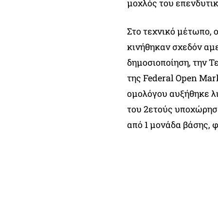
μοχλός του επενδυτικ
Στο τεχνικό μέτωπο,
κινήθηκαν σχεδόν αμε
δημοσιοποίηση, την Τ
της Federal Open Mar
ομολόγου αυξήθηκε λι
του 2ετούς υποχώρησε
από 1 μονάδα βάσης, 