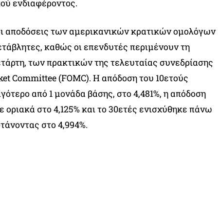
ού ενδιαφέροντος.
 οι αποδόσεις των αμερικανικών κρατικών ομολόγων
τάβλητες, καθώς οι επενδυτές περιμένουν τη
ετάρτη, των πρακτικών της τελευταίας συνεδρίασης
ket Committee (FOMC). Η απόδοση του 10ετούς
γότερο από 1 μονάδα βάσης, στο 4,481%, η απόδοση
 οριακά στο 4,125% και το 30ετές ενισχύθηκε πάνω
φτάνοντας στο 4,994%.