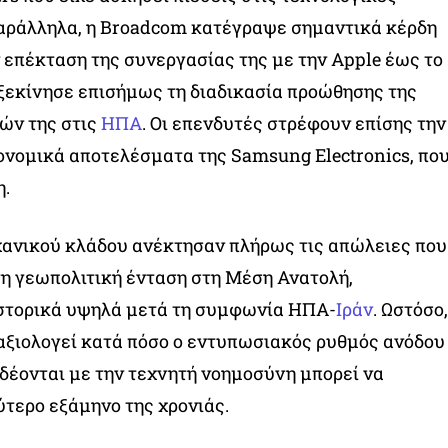
Παράλληλα, η Broadcom κατέγραψε σημαντικά κέρδη
επέκταση της συνεργασίας της με την Apple έως το
 ξεκίνησε επισήμως τη διαδικασία προώθησης της
ών της στις
ΗΠΑ
. Οι επενδυτές στρέφουν επίσης την
ονομικά αποτελέσματα της Samsung Electronics, πο
η.
χανικού κλάδου ανέκτησαν πλήρως τις απώλειες που
τη γεωπολιτική ένταση στη Μέση Ανατολή,
στορικά υψηλά μετά τη συμφωνία ΗΠΑ-
Ιράν
. Ωστόσο,
 αξιολογεί κατά πόσο ο εντυπωσιακός ρυθμός ανόδου
δέονται με την τεχνητή νοημοσύνη μπορεί να
ύτερο εξάμηνο της χρονιάς.