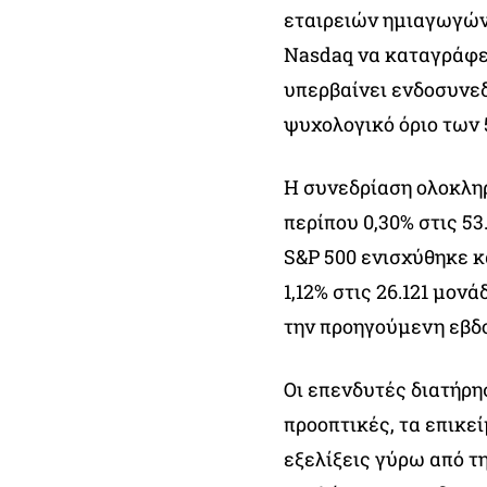
εταιρειών ημιαγωγών,
Nasdaq να καταγράφει
υπερβαίνει ενδοσυνεδ
ψυχολογικό όριο των 
Η συνεδρίαση ολοκληρ
περίπου 0,30% στις 5
S&P 500 ενισχύθηκε κ
1,12% στις 26.121 μον
την προηγούμενη εβδ
Οι επενδυτές διατήρη
προοπτικές, τα επικε
εξελίξεις γύρω από τ