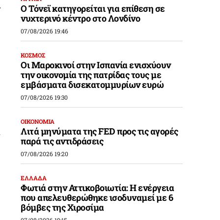
Ο Τόνεϊ κατηγορείται για επίθεση σε
ν
νυχτερινό κέντρο στο Λονδίνο
07/08/2026 19:46
ΚΟΣΜΟΣ
Οι Μαροκινοί στην Ισπανία ενισχύουν
την οικονομία της πατρίδας τους με
εμβάσματα δισεκατομμυρίων ευρώ
07/08/2026 19:30
ΟΙΚΟΝΟΜΙΑ
Λιτά μηνύματα της FED προς τις αγορές
ί
παρά τις αντιδράσεις
07/08/2026 19:20
ΕΛΛΑΔΑ
Φωτιά στην Αττικοβοιωτία: Η ενέργεια
που απελευθερώθηκε ισοδυναμεί με 6
βόμβες της Χιροσίμα