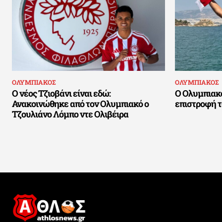
ΟΛΥΜΠΙΑΚΟΣ
ΟΛΥΜΠΙΑΚΟΣ
Ο νέος Τζιοβάνι είναι εδώ:
Ο Ολυμπιακ
Ανακοινώθηκε από τον Ολυμπιακό ο
επιστροφή 
Τζουλιάνο Λόμπο ντε Ολιβέιρα