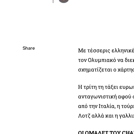
Share
Με τέσσερις ελληνικέ
τον Ολυμπιακό να διε
σχηματίζεται ο χάρτη
Η τρίτη τη τάξει ευρ
ανταγωνιστική αφού 
από την Ιταλία, η το
Λοτζ αλλά και η γαλλι
ΟΙ ΟΜΑΔΕΣ ΤΟΥ CHA