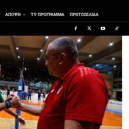
ΑΠΟΨΗ
TV ΠΡΟΓΡΑΜΜΑ
ΠΡΩΤΟΣΕΛΙΔΑ