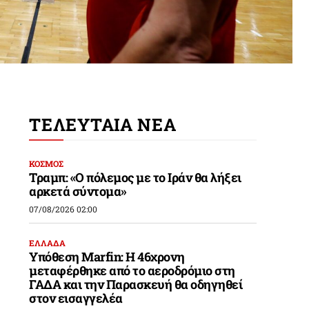
ΤΕΛΕΥΤΑΙΑ ΝΕΑ
ΚΟΣΜΟΣ
Τραμπ: «Ο πόλεμος με το Ιράν θα λήξει
αρκετά σύντομα»
07/08/2026 02:00
ΕΛΛΑΔΑ
Υπόθεση Marfin: Η 46χρονη
μεταφέρθηκε από το αεροδρόμιο στη
ΓΑΔΑ και την Παρασκευή θα οδηγηθεί
στον εισαγγελέα