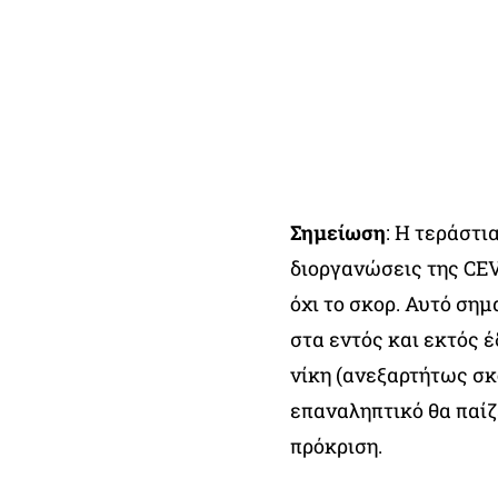
Σημείωση
: Η τεράστι
διοργανώσεις της CEV
όχι το σκορ. Αυτό σημ
στα εντός και εκτός έ
νίκη (ανεξαρτήτως σκ
επαναληπτικό θα παίζε
πρόκριση.