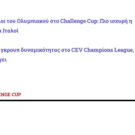
οι του Ολυμπιακού στο Challenge Cup: Πιο ισχυρή η
 Ιταλοί
ο γκρουπ δυναμικότητας στο CEV Champions League,
γει
ENGE CUP