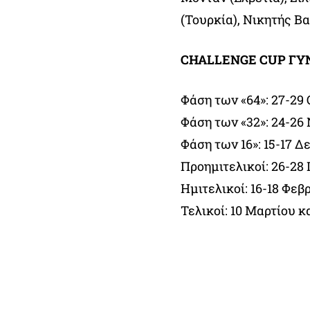
(Τουρκία), Νικητής Β
CHALLENGE CUP ΓΥ
Φάση των «64»: 27-29
Φάση των «32»: 24-26
Φάση των 16»: 15-17 Δ
Προημιτελικοί: 26-28
Ημιτελικοί: 16-18 Φε
Τελικοί: 10 Μαρτίου κ