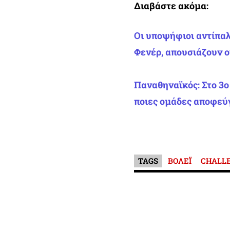
Διαβάστε ακόμα:
Οι υποψήφιοι αντίπαλ
Φενέρ, απουσιάζουν οι
Παναθηναϊκός: Στο 3
ποιες ομάδες αποφεύ
TAGS
ΒΟΛΕΪ
CHALL