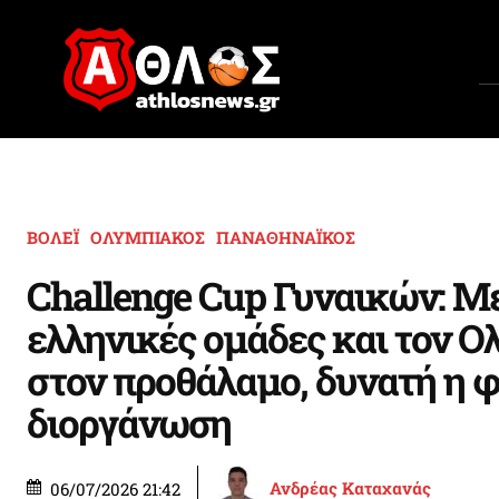
ΒΟΛΕΪ
ΟΛΥΜΠΙΑΚΟΣ
ΠΑΝΑΘΗΝΑΪΚΟΣ
Challenge Cup Γυναικών: Με
ελληνικές ομάδες και τον Ο
στον προθάλαμο, δυνατή η φ
διοργάνωση
Ανδρέας Καταχανάς
06/07/2026 21:42