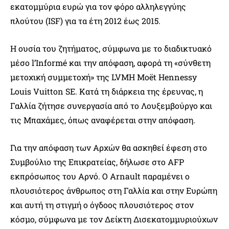
εκατομμύρια ευρώ για τον φόρο αλληλεγγύης
πλούτου (ISF) για τα έτη 2012 έως 2015.
Η ουσία του ζητήματος, σύμφωνα με το διαδικτυακό
μέσο l’Informé και την απόφαση, αφορά τη «σύνθετη
μετοχική συμμετοχή» της LVMH Moët Hennessy
Louis Vuitton SE. Κατά τη διάρκεια της έρευνας, η
Γαλλία ζήτησε συνεργασία από το Λουξεμβούργο και
τις Μπαχάμες, όπως αναφέρεται στην απόφαση.
Για την απόφαση των Αρχών θα ασκηθεί έφεση στο
Συμβούλιο της Επικρατείας, δήλωσε στο AFP
εκπρόσωπος του Αρνό. Ο Arnault παραμένει ο
πλουσιότερος άνθρωπος στη Γαλλία και στην Ευρώπη
και αυτή τη στιγμή ο όγδοος πλουσιότερος στον
κόσμο, σύμφωνα με τον Δείκτη Δισεκατομμυριούχων