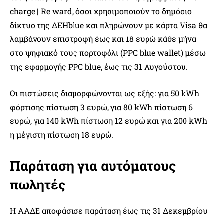
charge | Re ward, όσοι χρησιμοποιούν το δημόσιο
δίκτυο της ΔΕΗblue και πληρώνουν με κάρτα Visa θα
λαμβάνουν επιστροφή έως και 18 ευρώ κάθε μήνα
στο ψηφιακό τους πορτοφόλι (PPC blue wallet) μέσω
της εφαρμογής PPC blue, έως τις 31 Αυγούστου.
Οι πιστώσεις διαμορφώνονται ως εξής: για 50 kWh
φόρτισης πίστωση 3 ευρώ, για 80 kWh πίστωση 6
ευρώ, για 140 kWh πίστωση 12 ευρώ και για 200 kWh
η μέγιστη πίστωση 18 ευρώ.
Παράταση για αυτόματους
πωλητές
Η ΑΑΔΕ αποφάσισε παράταση έως τις 31 Δεκεμβρίου