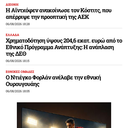
ΔΙΕΘΝΗ
Η Αϊντχόφεν ανακοίνωσε τον Κόστιτς, που
απέρριψε την προοπτική της ΑΕΚ
06/08/2026 18:28
ΕΛΛΑΔΑ
Χρηματοδότηση ύψους 204,6 εκατ. ευρώ από το
Εθνικό Πρόγραμμα Ανάπτυξης: Η ανάπλαση
της ΔΕΘ
06/08/2026 18:15
ΕΘΝΙΚΕΣ ΟΜΑΔΕΣ
Ο Ντιέγκο Φορλάν ανέλαβε την εθνική
Ουρουγουάης
06/08/2026 18:05