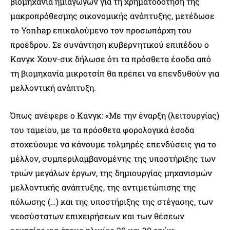
βιομηχανία ημιαγωγών για τη χρηματοδότηση της
μακροπρόθεσμης οικονομικής ανάπτυξης, μετέδωσε
το Yonhap επικαλούμενο τον προσωπάρχη του
προέδρου. Σε συνάντηση κυβερνητικού επιπέδου ο
Κανγκ Χουν-σικ δήλωσε ότι τα πρόσθετα έσοδα από
τη βιομηχανία μικροτσίπ θα πρέπει να επενδυθούν για
μελλοντική ανάπτυξη.
Όπως ανέφερε ο Κανγκ: «Με την έναρξη (λειτουργίας)
του ταμείου, με τα πρόσθετα φορολογικά έσοδα
στοχεύουμε να κάνουμε τολμηρές επενδύσεις για το
μέλλον, συμπεριλαμβανομένης της υποστήριξης των
τριών μεγάλων έργων, της δημιουργίας μηχανισμών
μελλοντικής ανάπτυξης, της αντιμετώπισης της
πόλωσης (…) και της υποστήριξης της στέγασης, των
νεοσύστατων επιχειρήσεων και των θέσεων