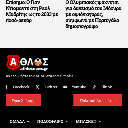
Επίσημο: Ο Γιαν
Ο Ολυμπιακός ψάχνεται
Ντιομαντέ στη Ρεάλ
για δανεισμό του Μόουρα
Μαδρίτης ως το 2033 με
με οψιόν αγοράς,
ποσό-ρεκόρ
σύμφωνα με Πορτογάλο
δημοσιογράφο
Ακολουθήστε τον ΑΘΛΟ στα social media
Facebook
Twitter
Youtube
Tiktok
Όροι Χρήσης
Πολιτική Απορρήτου
ΟΜΑΔΑ
ΠΟΔΟΣΦΑΙΡΟ
ΜΠΑΣΚΕΤ