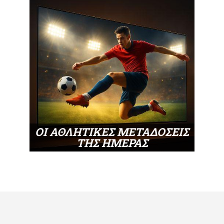
ΟΙ ΑΘΛΗΤΙΚΕΣ ΜΕΤΑΔΟΣΕΙΣ
ΤΗΣ ΗΜΕΡΑΣ