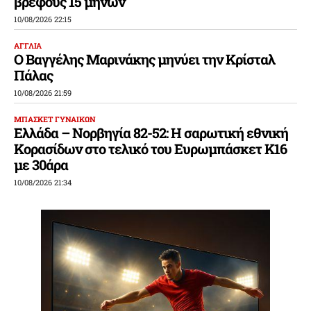
βρέφους 15 μηνών
10/08/2026 22:15
ΑΓΓΛΙΑ
Ο Βαγγέλης Μαρινάκης μηνύει την Κρίσταλ
Πάλας
10/08/2026 21:59
ΜΠΑΣΚΕΤ ΓΥΝΑΙΚΩΝ
Ελλάδα – Νορβηγία 82-52: Η σαρωτική εθνική
Κορασίδων στο τελικό του Ευρωμπάσκετ Κ16
με 30άρα
10/08/2026 21:34