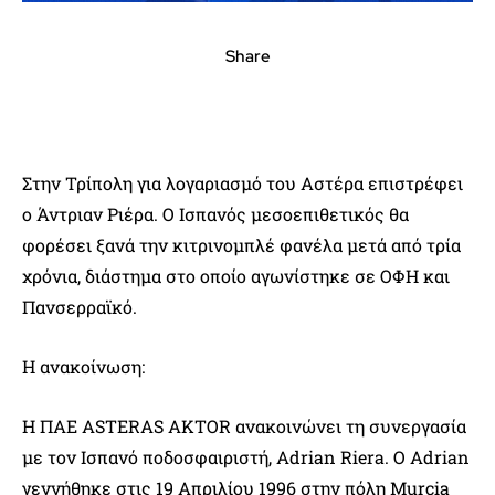
Share
Στην Τρίπολη για λογαριασμό του Αστέρα επιστρέφει
ο Άντριαν Ριέρα. Ο Ισπανός μεσοεπιθετικός θα
φορέσει ξανά την κιτρινομπλέ φανέλα μετά από τρία
χρόνια, διάστημα στο οποίο αγωνίστηκε σε ΟΦΗ και
Πανσερραϊκό.
Η ανακοίνωση:
Η ΠΑΕ ASTERAS AKTOR ανακοινώνει τη συνεργασία
με τον Ισπανό ποδοσφαιριστή, Adrian Riera. Ο Adrian
γεννήθηκε στις 19 Απριλίου 1996 στην πόλη Murcia