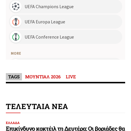
TAGS
ΜΟΥΝΤΙΑΛ 2026
LIVE
ΤΕΛΕΥΤΑΙΑ ΝΕΑ
ΕΛΛΑΔΑ
Επικίνδυνο κοκτέιλ τη Δευτέρα: Οι βοριάδες θα