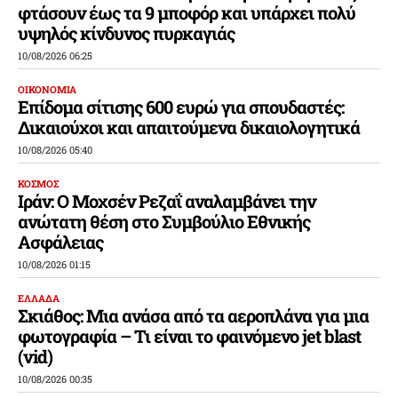
φτάσουν έως τα 9 μποφόρ και υπάρχει πολύ
υψηλός κίνδυνος πυρκαγιάς
10/08/2026 06:25
ΟΙΚΟΝΟΜΙΑ
Επίδομα σίτισης 600 ευρώ για σπουδαστές:
Δικαιούχοι και απαιτούμενα δικαιολογητικά
10/08/2026 05:40
ΚΟΣΜΟΣ
Ιράν: Ο Μοχσέν Ρεζαΐ αναλαμβάνει την
ανώτατη θέση στο Συμβούλιο Εθνικής
Ασφάλειας
10/08/2026 01:15
ΕΛΛΑΔΑ
Σκιάθος: Μια ανάσα από τα αεροπλάνα για μια
φωτογραφία – Τι είναι το φαινόμενο jet blast
(vid)
10/08/2026 00:35