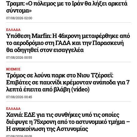
Τραμπ: «Ο πόλεμος με το Ιράν θα λήξει αρκετά
σύντομα»
07/08/2026 02:00
ΕΛΛΑΔΑ
Υπόθεση Marfin: Η 46χρονη μεταφέρθηκε από
το αεροδρόμιο στη ΓΑΔΑ και την Παρασκευή
θα οδηγηθεί στον εισαγγελέα
07/08/2026 00:55
ΚΟΣΜΟΣ
Τρόμος σε λούνα παρκ στο Νιου Τζέρσεϊ:
Επιβάτες σε παιχνίδι κρέμονταν ανάποδα για 7
λεπτά έπειτα από βλάβη (video)
07/08/2026 00:45
ΕΛΛΑΔΑ
Χανιά: ΕΔΕ για τις συνθήκες υπό τις οποίες
διέφυγε η 75χρονη από το αστυνομικό τμήμα –
Η ανακοίνωση της Αστυνομίας
07/08/2026 00:05