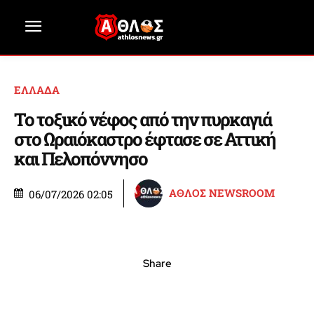
ΕΛΛΑΔΑ
Το τοξικό νέφος από την πυρκαγιά
στο Ωραιόκαστρο έφτασε σε Αττική
και Πελοπόννησο
ΑΘΛΟΣ NEWSROOM
06/07/2026 02:05
Share