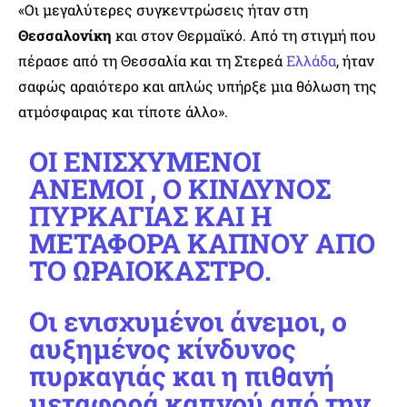
«Οι μεγαλύτερες συγκεντρώσεις ήταν στη
Θεσσαλονίκη
και στον Θερμαϊκό. Από τη στιγμή που
πέρασε από τη Θεσσαλία και τη Στερεά
Ελλάδα
, ήταν
σαφώς αραιότερο και απλώς υπήρξε μια θόλωση της
ατμόσφαιρας και τίποτε άλλο».
ΟΙ ΕΝΙΣΧΥΜΕΝΟΙ
ΑΝΕΜΟΙ , Ο ΚΙΝΔΥΝΟΣ
ΠΥΡΚΑΓΙΑΣ ΚΑΙ Η
ΜΕΤΑΦΟΡΑ ΚΑΠΝΟΥ ΑΠΟ
ΤΟ ΩΡΑΙΟΚΑΣΤΡΟ.
Οι ενισχυμένοι άνεμοι, ο
αυξημένος κίνδυνος
πυρκαγιάς και η πιθανή
μεταφορά καπνού από την