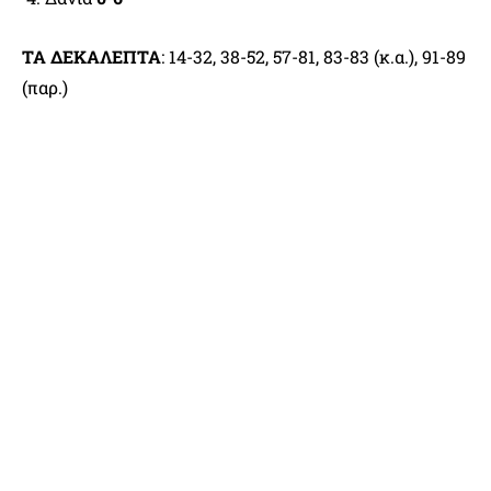
ΤΑ ΔΕΚΑΛΕΠΤΑ
: 14-32, 38-52, 57-81, 83-83 (κ.α.), 91-89
(παρ.)