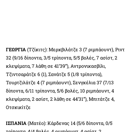
ΓΕΩΡΓΙΑ
(Τζίκιτς): Μερκβιλάτζε 3 (7 ριμπάουντ), Ριντ
32 (9/16 δίποντα, 3/5 τρίποντα, 5/5 βολές, 7 ασίστ, 2
κλεψίματα, 7 λάθη σε 41’39”), Αντρονικασβίλι,
Τζιντσαράτζε 6 (1), Σανάτζε 5 (1/8 τρίποντα),
Τουρτζιλάτζε 4 (7 ριμπάουντ), Σενγκέλια 37 (7/13
δίποντα, 6/11 τρίποντα, 5/6 βολές, 10 ριμπάουντ, 4
κλεψίματα, 2 ασίστ, 2 λάθη σε 44’31”), Μπιτάτζε 4,
Οτσκικίτζε
ΙΣΠΑΝΙΑ
(Ματέο): Κάρδενας 14 (5/6 δίποντα, 0/5
τρίποντα, 4/4 βολές, 4 ριμπάουντ, 4 ασίστ, 2