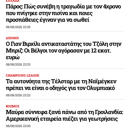
ΕΛΛΑΔΑ
Πάρος: Πώς συνέβη η τραγωδία με τον 4χρονο
που πνίγηκε στην πισίνα και ποιες
προσπάθειες έγιναν για να σωθεί
08/08/2026 23:35
ΔΙΕΘΝΗ
Ο Γιαν Βιρχίλι αντικαταστάτης του Τζόλη στην
Μπριζ: Οι Βέλγοι τον αγόρασαν με 12 εκατ.
ευρώ
08/08/2026 23:33
CHAMPIONS LEAGUE
Τα αυτονόητα της Τέλσταρ με τη Ναϊμέγκεν
πρέπει να είναι ο οδηγός για τον Ολυμπιακό
08/08/2026 23:23
ΚΟΣΜΟΣ
Μαύρα σύννεφα ξανά πάνω από τη Γροιλανδία:
Αμερικανική εταιρεία πιέζει για γεωτρήσεις
08/08/2026 23:00