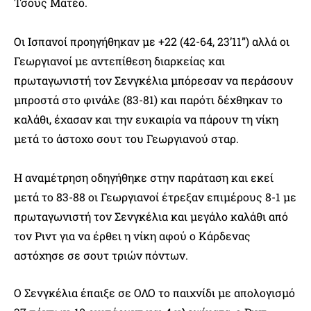
Τσους Ματέο.
Οι Ισπανοί προηγήθηκαν με +22 (42-64, 23’11”) αλλά οι
Γεωργιανοί με αντεπίθεση διαρκείας και
πρωταγωνιστή τον Σενγκέλια μπόρεσαν να περάσουν
μπροστά στο φινάλε (83-81) και παρότι δέχθηκαν το
καλάθι, έχασαν και την ευκαιρία να πάρουν τη νίκη
μετά το άστοχο σουτ του Γεωργιανού σταρ.
Η αναμέτρηση οδηγήθηκε στην παράταση και εκεί
μετά το 83-88 οι Γεωργιανοί έτρεξαν επιμέρους 8-1 με
πρωταγωνιστή τον Σενγκέλια και μεγάλο καλάθι από
τον Ριντ για να έρθει η νίκη αφού ο Κάρδενας
αστόχησε σε σουτ τριών πόντων.
Ο Σενγκέλια έπαιξε σε ΟΛΟ το παιχνίδι με απολογισμό